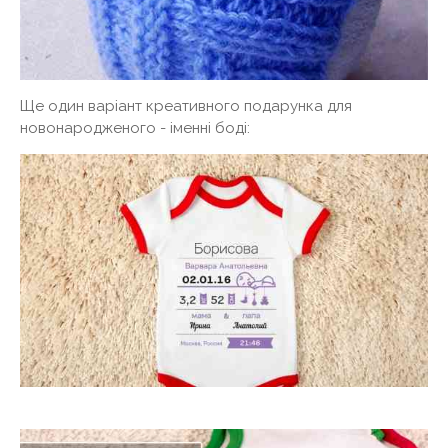
Ще один варіант креативного подарунка для
новонародженого - іменні боді: