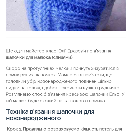
Ще один майстер-клас Юлії Бразевіч по
в'язання
шапочки для малюка (спицями).
Скоро на прогулянках малюки почнуть хизуватися в
самих різних шапочках. Мамам слід пам'ятати, що
головний убір новонародженого повинен щільно
сидіти на голові, і добре закривати вушка грудничка.
Розглянемо спосіб в'язання красивою шапочки Ельф. У
ній малюк буде схожий на казкового гномика.
Техніка в'язання шапочки для
новонародженого
Крок 1. Правильно розраховуємо кількість петель для