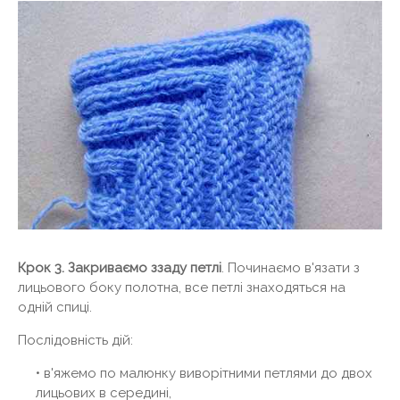
Крок 3. Закриваємо ззаду петлі
. Починаємо в'язати з
лицьового боку полотна, все петлі знаходяться на
одній спиці.
Послідовність дій:
• в'яжемо по малюнку виворітними петлями до двох
лицьових в середині,