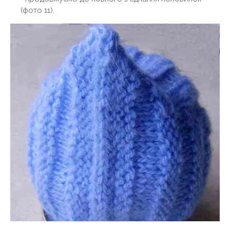
(фото 11).