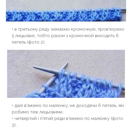
• в третьому ряду знімаємо кромочную, пров'язуємо
5 лицьових, тобто разом з кромочной виходить 6
петель (фото 2),
• далі в'яжемо по малюнку, не доходячи 6 петель, які
робимо теж лицьовими,
• четвертий і п'ятий ряди в'яжемо по малюнку (фото
3),