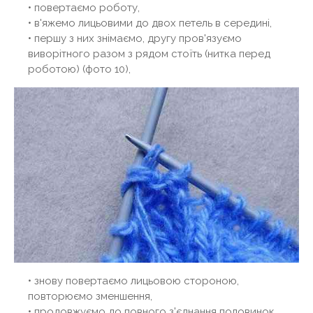
• повертаємо роботу,
• в'яжемо лицьовими до двох петель в середині,
• першу з них знімаємо, другу пров'язуємо
виворітного разом з рядом стоїть (нитка перед
роботою) (фото 10),
• знову повертаємо лицьовою стороною,
повторюємо зменшення,
• продовжуємо до повного з'єднання половинок