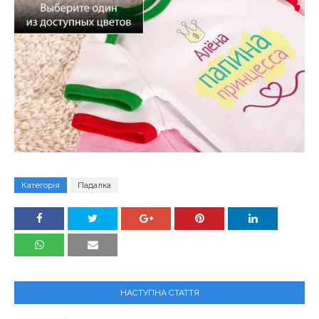
Категорія
Падалка
НАСТУПНА СТАТТЯ