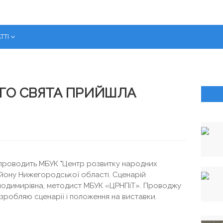
ТТІ
ГО СВЯТА ПРИЙШЛА
проводить МБУК "Центр розвитку народних
айону Нижегородської області. Сценарій
олодимирівна, методист МБУК «ЦРНПіТ». Проводжу
озробляю сценарії і положення на виставки.