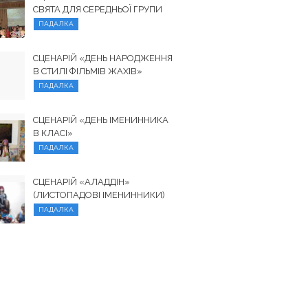
СВЯТА ДЛЯ СЕРЕДНЬОЇ ГРУПИ
ПАДАЛКА
СЦЕНАРІЙ «ДЕНЬ НАРОДЖЕННЯ
В СТИЛІ ФІЛЬМІВ ЖАХІВ»
ПАДАЛКА
СЦЕНАРІЙ «ДЕНЬ ІМЕНИННИКА
В КЛАСІ»
ПАДАЛКА
СЦЕНАРІЙ «АЛАДДІН»
(ЛИСТОПАДОВІ ІМЕНИННИКИ)
ПАДАЛКА