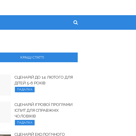
КРАЩІ СТАТТІ
СЦЕНАРІЙ ДО 14 ЛЮТОГО ДЛЯ
ДІТЕЙ 5-6 РОКІВ
ПАДАЛКА
СЦЕНАРІЙ ІГРОВОЇ ПРОГРАМИ
ІСПИТ ДЛЯ СПРАВЖНІХ
ЧОЛОВІКІВ
ПАДАЛКА
СЦЕНАРІЙ ЕКОЛОГІЧНОГО