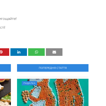
ригощайте!
сті!
ПОПЕРЕДНЯ СТАТТЯ
ПАДАЛКА