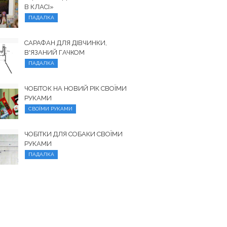
В КЛАСІ»
ПАДАЛКА
САРАФАН ДЛЯ ДІВЧИНКИ,
В'ЯЗАНИЙ ГАЧКОМ
ПАДАЛКА
ЧОБІТОК НА НОВИЙ РІК СВОЇМИ
РУКАМИ
СВОЇМИ РУКАМИ
ЧОБІТКИ ДЛЯ СОБАКИ СВОЇМИ
РУКАМИ
ПАДАЛКА