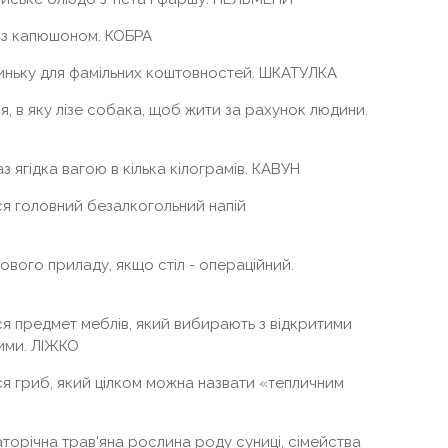
 з капюшоном. КОБРА
иньку для фамільних коштовностей. ШКАТУЛКА
, в яку лізе собака, щоб жити за рахунок людини.
 ягідка вагою в кілька кілограмів. КАВУН
я головний безалкогольний напій
ового приладу, якщо стіл - операційний.
я предмет меблів, який вибирають з відкритими
ими. ЛІЖКО
я гриб, який цілком можна назвати «тепличним
торічна трав'яна рослина роду суниці, сімейства