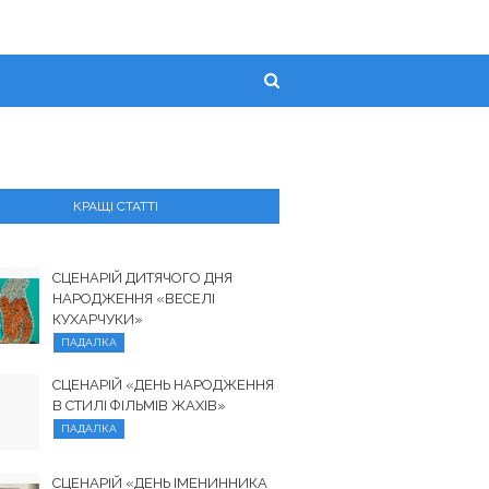
КРАЩІ СТАТТІ
СЦЕНАРІЙ ДИТЯЧОГО ДНЯ
НАРОДЖЕННЯ «ВЕСЕЛІ
КУХАРЧУКИ»
ПАДАЛКА
СЦЕНАРІЙ «ДЕНЬ НАРОДЖЕННЯ
В СТИЛІ ФІЛЬМІВ ЖАХІВ»
ПАДАЛКА
СЦЕНАРІЙ «ДЕНЬ ІМЕНИННИКА