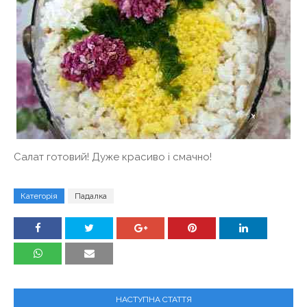
Салат готовий! Дуже красиво і смачно!
Категорія
Падалка
НАСТУПНА СТАТТЯ