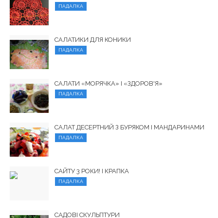
ПАДАЛКА
САЛАТИКИ ДЛЯ КОНИКИ
ПАДАЛКА
САЛАТИ «МОРЯЧКА» І «ЗДОРОВ'Я»
ПАДАЛКА
САЛАТ ДЕСЕРТНИЙ З БУРЯКОМ І МАНДАРИНАМИ
ПАДАЛКА
САЙТУ 3 РОКИ! І КРАПКА
ПАДАЛКА
САДОВІ СКУЛЬПТУРИ