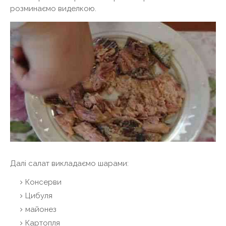
розминаємо виделкою.
Далі салат викладаємо шарами:
Консерви
Цибуля
майонез
Картопля