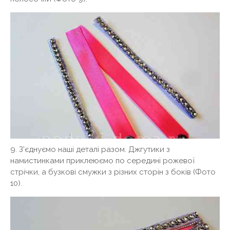
9. З'єднуємо наші деталі разом. Джгутики з
намистинками приклеюємо по середині рожевої
стрічки, а бузкові смужки з різних сторін з боків (Фото
10).