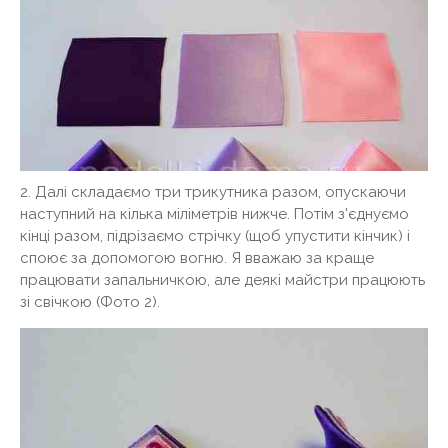
2. Далі складаємо три трикутника разом, опускаючи
наступний на кілька міліметрів нижче. Потім з'єднуємо
кінці разом, підрізаємо стрічку (щоб упустити кінчик) і
споює за допомогою вогню. Я вважаю за краще
працювати запальничкою, але деякі майстри працюють
зі свічкою (Фото 2).