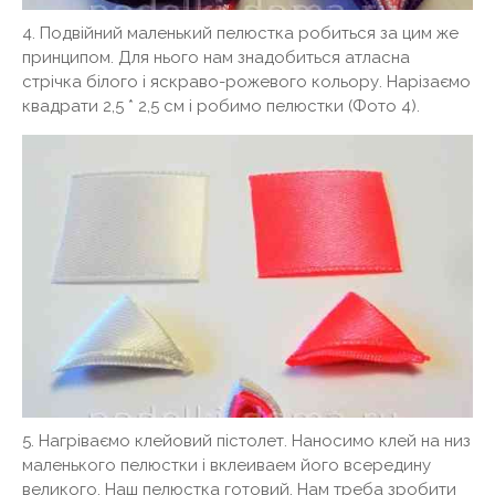
4. Подвійний маленький пелюстка робиться за цим же
принципом. Для нього нам знадобиться атласна
стрічка білого і яскраво-рожевого кольору. Нарізаємо
квадрати 2,5 * 2,5 см і робимо пелюстки (Фото 4).
5. Нагріваємо клейовий пістолет. Наносимо клей на низ
маленького пелюстки і вклеиваем його всередину
великого. Наш пелюстка готовий. Нам треба зробити