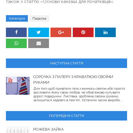
також її статтю «Основи канзаші для початківців«.
Категорія
Падалка
НАСТУПНА СТАТТЯ
СОРОЧКА З ПАПЕРУ З КРАВАТКОЮ СВОЇМИ
РУКАМИ
Для того щоб привітати тата з якимось святом або просто
висловити йому свою любов, не обов'язково купувати
дорогі подарунки. Листівка, зроблена своїми руками,
залишиться надовго в пам'яті. Останнім часом вироби...
ПОПЕРЕДНЯ СТАТТЯ
РОЖЕВА ЗАЙКА