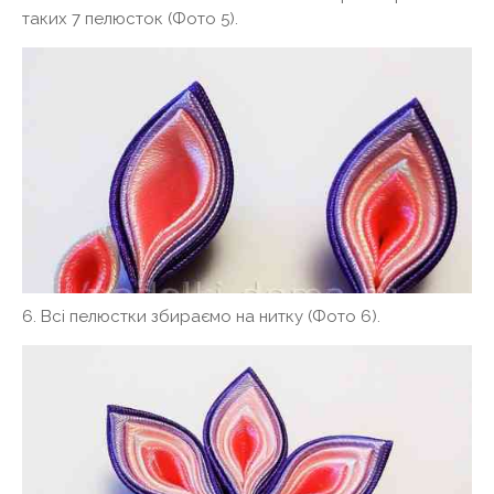
таких 7 пелюсток (Фото 5).
6. Всі пелюстки збираємо на нитку (Фото 6).