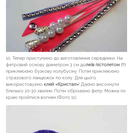
10. Тепер приступимо до виготовлення серединки. На
фетровий основу діаметром 3 см до
леїв пістолетом
(!!!)
приклеюємо бузкову полубусіну. Потім приклеюємо
стразового ланцюжок по колу. Для цього
використовуємо
клей «Кристал»
! Даємо висохнути
близько 20-30 хвилин. Потім обрізаємо фетр. Можна по
краю пройтися вогнем (Фото 11).