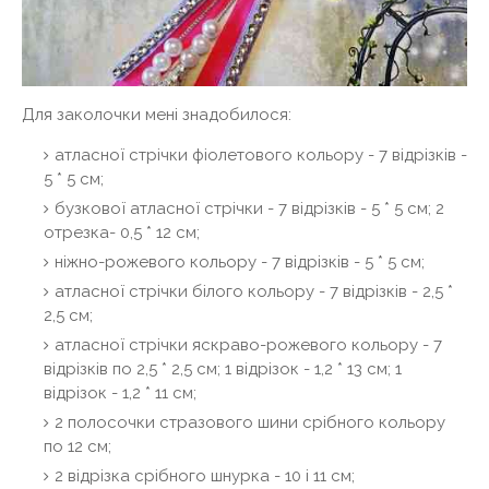
Для заколочки мені знадобилося:
атласної стрічки фіолетового кольору - 7 відрізків -
5 * 5 см;
бузкової атласної стрічки - 7 відрізків - 5 * 5 см; 2
отрезка- 0,5 * 12 см;
ніжно-рожевого кольору - 7 відрізків - 5 * 5 см;
атласної стрічки білого кольору - 7 відрізків - 2,5 *
2,5 см;
атласної стрічки яскраво-рожевого кольору - 7
відрізків по 2,5 * 2,5 см; 1 відрізок - 1,2 * 13 см; 1
відрізок - 1,2 * 11 см;
2 полосочки стразового шини срібного кольору
по 12 см;
2 відрізка срібного шнурка - 10 і 11 см;