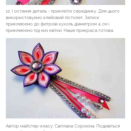
12. І остання деталь - приклеїти серединку. Для цього
використовуємо клейовий пістолет. Затиск
приклеюємо до фетрові кухоль діаметром 4 см і
приклеюємо під низ квітки. Наше прикраса готова.
Автор майстер-класу: Світлана Сорокіна. Подивіться