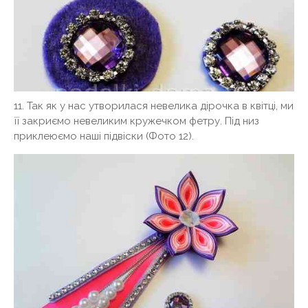
11. Так як у нас утворилася невелика дірочка в квітці, ми
її закриємо невеликим кружечком фетру. Під низ
приклеюємо наші підвіски (Фото 12).