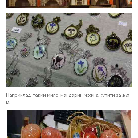
Наприклад, такий мило-мандарин можна купити за 150
р.