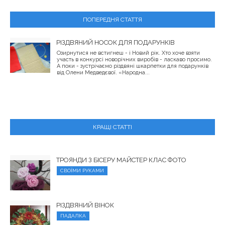
ПОПЕРЕДНЯ СТАТТЯ
РІЗДВЯНИЙ НОСОК ДЛЯ ПОДАРУНКІВ
Озирнутися не встигнеш - і Новий рік. Хто хоче взяти
участь в конкурсі новорічних виробів - ласкаво просимо.
А поки - зустрічаємо різдвяні шкарпетки для подарунків
від Олени Медведєвої. «Народна...
КРАЩІ СТАТТІ
ТРОЯНДИ З БІСЕРУ МАЙСТЕР КЛАС ФОТО
СВОЇМИ РУКАМИ
РІЗДВЯНИЙ ВІНОК
ПАДАЛКА