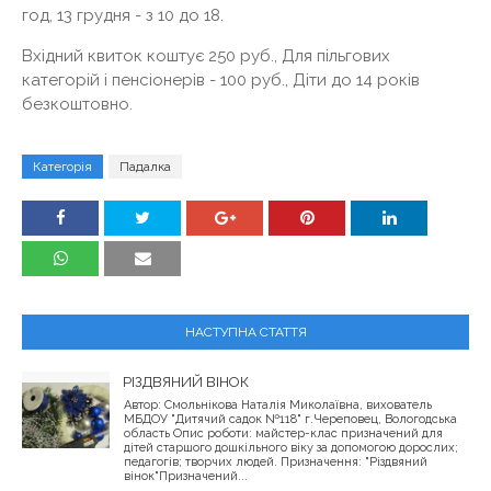
год, 13 грудня - з 10 до 18.
Вхідний квиток коштує 250 руб., Для пільгових
категорій і пенсіонерів - 100 руб., Діти до 14 років
безкоштовно.
Категорія
Падалка
НАСТУПНА СТАТТЯ
РІЗДВЯНИЙ ВІНОК
Автор: Смольнікова Наталія Миколаївна, вихователь
МБДОУ "Дитячий садок №118" г.Череповец, Вологодська
область Опис роботи: майстер-клас призначений для
дітей старшого дошкільного віку за допомогою дорослих;
педагогів; творчих людей. Призначення: "Різдвяний
вінок"Призначений...