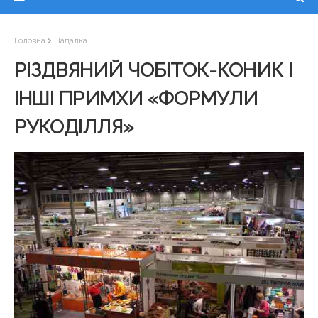
Головна
Падалка
РІЗДВЯНИЙ ЧОБІТОК-КОНИК І
ІНШІ ПРИМХИ «ФОРМУЛИ
РУКОДІЛЛЯ»