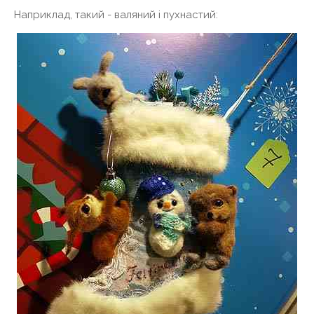
Наприклад, такий - валяний і пухнастий: