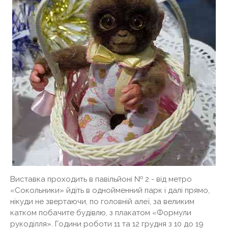
Виставка проходить в павільйоні № 2 - від метро
«Сокольники» йдіть в однойменний парк і далі прямо,
нікуди не звертаючи, по головній алеї, за великим
катком побачите будівлю, з плакатом «Формули
рукоділля». Години роботи 11 та 12 грудня з 10 до 19