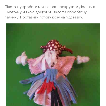
Підставку зробити можна так: прокрутити дірочку в
шматочку м'якою дощечки і вклеїти оброблену
паличку. Поставити готову козу на підставку.