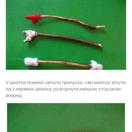
У шматка тканини загнути припуски, сам шматок зігнути
на 2 нерівних шматка, розгорнути меншою стороною
вперед.