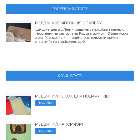
ПОПЕРЕДНЯ СТАТТЯ
РІЗДВЯНА КОМПОЗИЦІЯ З ПАПЕРУ
Ще одна ідея від Ліни - різдвяна саморобка з паперу.
Неодмінними символами Різдва є волхви і Віфлеємська
зірка. У різдвяну ніч прийнято запалювати свічки і
ставити їх на підвіконня, щоб...
КРАЩІ СТАТТІ
РІЗДВЯНИЙ НОСОК ДЛЯ ПОДАРУНКІВ
ПАДАЛКА
РІЗДВЯНИЙ НАТЮРМОРТ
ПАДАЛКА