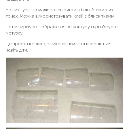
На них гуашшю малюєте сніжинки в біло-блакитних
тонах. Можна використовувати клей з блискітками.
Потім вирізуєте зображення по контуру і прив'язуєте
мотузку.
Це проста іграшка, з виконанням якої впораються
навіть діти.