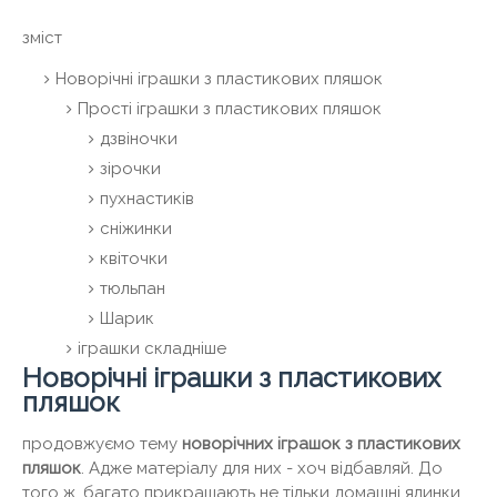
зміст
Новорічні іграшки з пластикових пляшок
Прості іграшки з пластикових пляшок
дзвіночки
зірочки
пухнастиків
сніжинки
квіточки
тюльпан
Шарик
іграшки складніше
Новорічні іграшки з пластикових
пляшок
продовжуємо тему
новорічних іграшок з пластикових
пляшок
. Адже матеріалу для них - хоч відбавляй. До
того ж, багато прикрашають не тільки домашні ялинки,