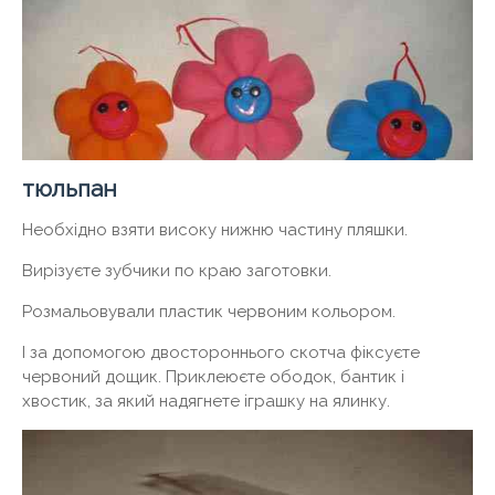
тюльпан
Необхідно взяти високу нижню частину пляшки.
Вирізуєте зубчики по краю заготовки.
Розмальовували пластик червоним кольором.
І за допомогою двостороннього скотча фіксуєте
червоний дощик. Приклеюєте ободок, бантик і
хвостик, за який надягнете іграшку на ялинку.