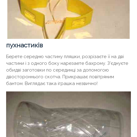
пухнастиків
Берете середню частину пляшки, розрізаєте її на дві
частини і з одного боку нарезаете бахрому. З'єднуєте
обидві заготовки по серединці за допомогою
двостороннього скотча. Прикрашає повітряним
бантом. Виглядає така іграшка незвично!