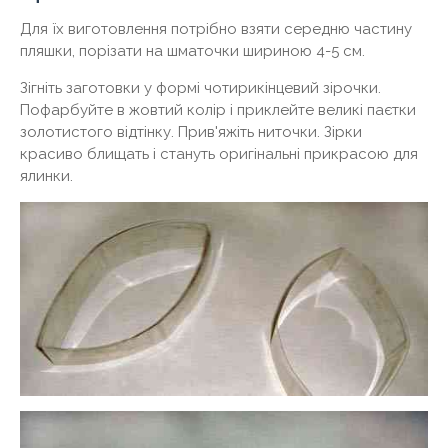
Для їх виготовлення потрібно взяти середню частину
пляшки, порізати на шматочки шириною 4-5 см.
Зігніть заготовки у формі чотирикінцевий зірочки.
Пофарбуйте в жовтий колір і приклейте великі паєтки
золотистого відтінку. Прив'яжіть ниточки. Зірки
красиво блищать і стануть оригінальні прикрасою для
ялинки.