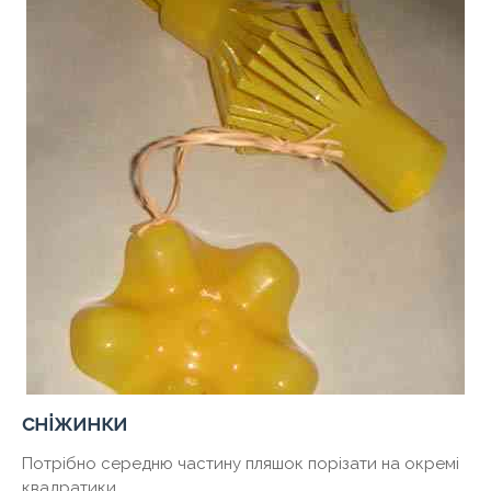
сніжинки
Потрібно середню частину пляшок порізати на окремі
квадратики.