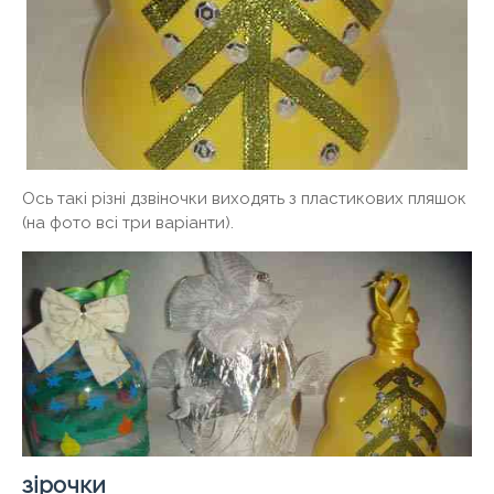
Ось такі різні дзвіночки виходять з пластикових пляшок
(на фото всі три варіанти).
зірочки