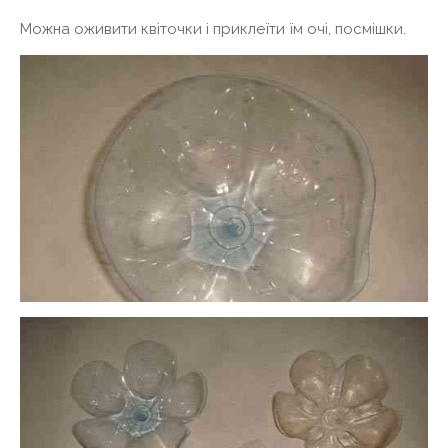
Можна оживити квіточки і приклеїти їм очі, посмішки.