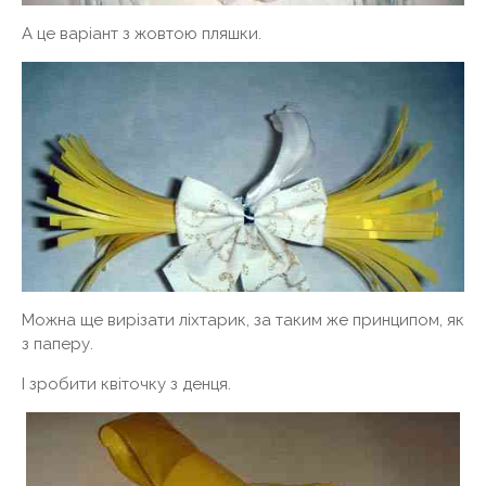
А це варіант з жовтою пляшки.
Можна ще вирізати ліхтарик, за таким же принципом, як
з паперу.
І зробити квіточку з денця.