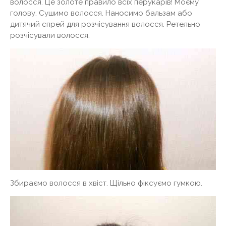
волосся. Це золоте правило всіх перукарів! Моєму
голову. Сушимо волосся. Наносимо бальзам або
дитячий спрей для розчісування волосся. Ретельно
розчісували волосся.
Збираємо волосся в хвіст. Щільно фіксуємо гумкою.