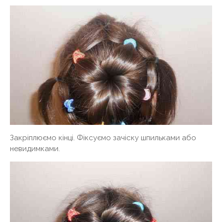
Закріплюємо кінці. Фіксуємо зачіску шпильками або
невидимками.