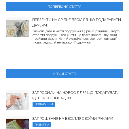
ПОПЕРЕДНЯ СТАТТЯ
ПРЕЗЕНТИ НА СРІБНЕ ВЕСІЛЛЯ ЩО ПОДАРУВАТИ
ДРУЗЯМ
Знакова дата в житті подружжя 25 річна річниця. Чверть
століття подружнього життя-це довга дорога, яку вони
пройшли разом. На ній зустрічалося все: різні ситуації і
люди, радощі й негаразди. Подружжя...
КРАЩІ СТАТТІ
ЗАПРОСИЛИ НА НОВОСІЛЛЯ? ЩО ПОДАРУВАТИ
ІДЕЇ НА ВСІ ВИПАДКИ
ПОДАРУНКИ
ЗАПРОШЕННЯ НА ВЕСІЛЛЯ СВОЇМИ РУКАМИ
ПАДАЛКА