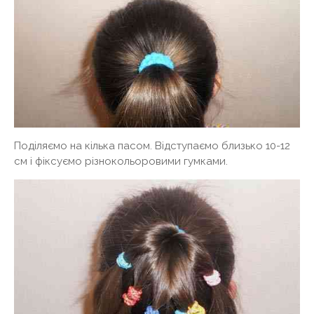
Поділяємо на кілька пасом. Відступаємо близько 10-12
см і фіксуємо різнокольоровими гумками.