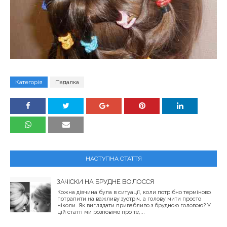
Категорія
Падалка
НАСТУПНА СТАТТЯ
ЗАЧІСКИ НА БРУДНЕ ВОЛОССЯ
Кожна дівчина була в ситуації, коли потрібно терміново
потрапити на важливу зустріч, а голову мити просто
ніколи. Як виглядати привабливо з брудною головою? У
цій статті ми розповімо про те,...