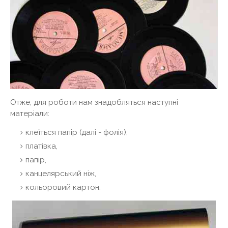
Отже, для роботи нам знадобляться наступні
матеріали:
клеїться папір (далі - фолія),
платівка,
папір,
канцелярський ніж,
кольоровий картон.