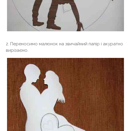
2. Переносимо малюнок на звичайний папір і акуратно
вирізаємо.