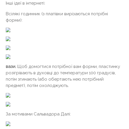
Інші ідеї в інтернеті:
Всілякі годинник (з платівки вирізаються потрібні
форми):
вази.
Щоб домогтися потрібної вам форми, пластинку
розігрівають в духовці до температури 100 градусів,
потім згинають (або обертають нею потрібний
предмет), потім охолоджують.
За мотивами Сальвадора Далі: