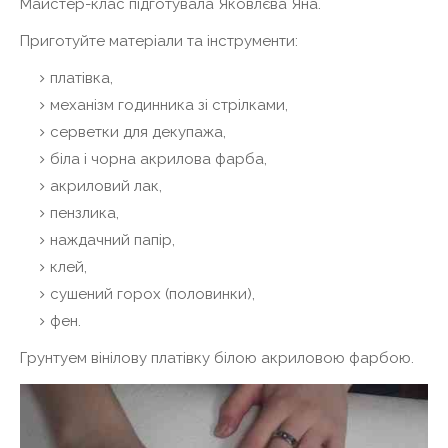
Майстер-клас підготувала Яковлєва Яна.
Приготуйте матеріали та інструменти:
платівка,
механізм годинника зі стрілками,
серветки для декупажа,
біла і чорна акрилова фарба,
акриловий лак,
пензлика,
наждачний папір,
клей,
сушений горох (половинки),
фен.
Грунтуем вінілову платівку білою акриловою фарбою.