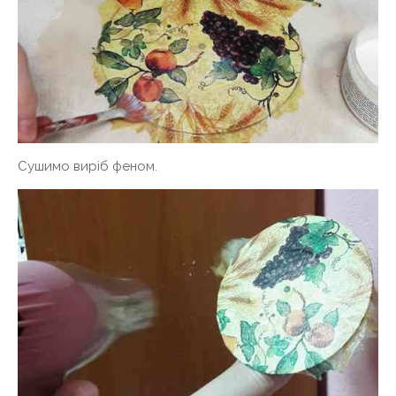
Сушимо виріб феном.