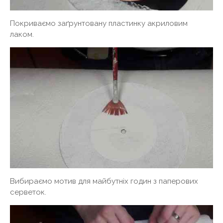
Покриваємо заґрунтовану пластинку акриловим
лаком.
Вибираємо мотив для майбутніх годин з паперових
серветок.