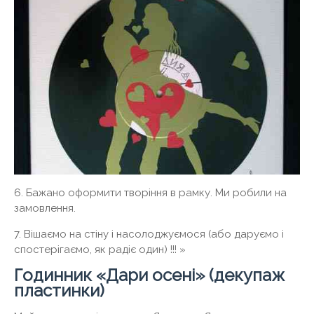
6. Бажано оформити творіння в рамку. Ми робили на
замовлення.
7. Вішаємо на стіну і насолоджуємося (або даруємо і
спостерігаємо, як радіє один) !!! »
Годинник «Дари осені» (декупаж
пластинки)