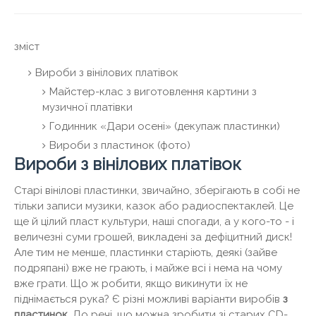
зміст
Вироби з вінілових платівок
Майстер-клас з виготовлення картини з
музичної платівки
Годинник «Дари осені» (декупаж пластинки)
Вироби з пластинок (фото)
Вироби з вінілових платівок
Старі вінілові пластинки, звичайно, зберігають в собі не
тільки записи музики, казок або радиоспектаклей. Це
ще й цілий пласт культури, наші спогади, а у кого-то - і
величезні суми грошей, викладені за дефіцитний диск!
Але тим не менше, пластинки старіють, деякі (зайве
подряпані) вже не грають, і майже всі і нема на чому
вже грати. Що ж робити, якщо викинути їх не
піднімається рука? Є різні можливі варіанти виробів
з
пластинок.
До речі, що можна зробити зі старих CD-