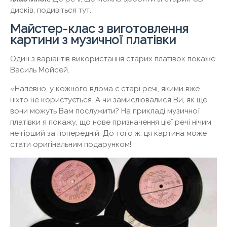
дисків, подивіться тут.
Майстер-клас з виготовлення
картини з музичної платівки
Один з варіантів використання старих платівок покаже
Василь Мойсей.
«Напевно, у кожного вдома є старі речі, якими вже
ніхто не користується. А чи замислювалися Ви, як ще
вони можуть Вам послужити? На прикладі музичної
платівки я покажу, що нове призначення цієї речі нічим
не гірший за попередній. До того ж, ця картина може
стати оригінальним подарунком!