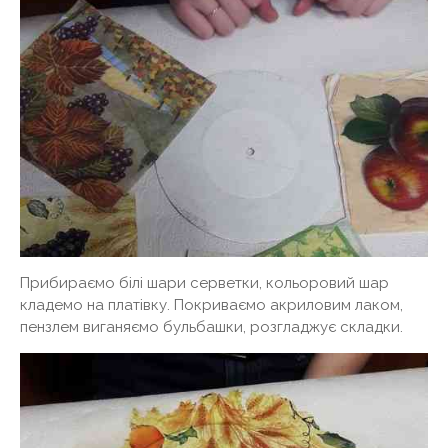
Прибираємо білі шари серветки, кольоровий шар
кладемо на платівку. Покриваємо акриловим лаком,
пензлем виганяємо бульбашки, розгладжує складки.