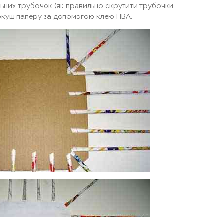
ьних трубочок (як правильно скрутити трубочки,
 аркуш паперу за допомогою клею ПВА.