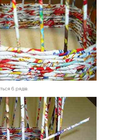
ться 6 рядів.