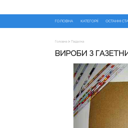
ГОЛОВНА
КАТЕГОРІЇ
ОСТАННІ СТА
Головна
Падалка
ВИРОБИ З ГАЗЕТН