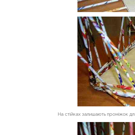
На стійках залишають проміжок для 