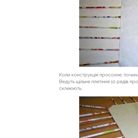
Коли конструкція просохне, почина
Ведуть щільне плетіння 10 рядів пр
склеюють.