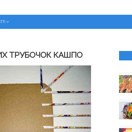
ТТІ
ИХ ТРУБОЧОК КАШПО