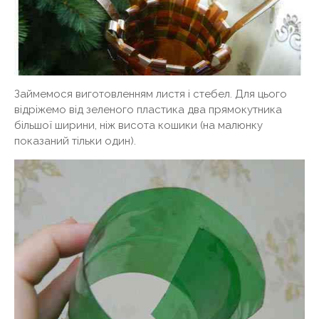
Займемося виготовленням листя і стебел. Для цього
відріжемо від зеленого пластика два прямокутника
більшої ширини, ніж висота кошики (на малюнку
показаний тільки один).