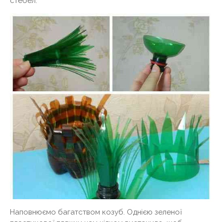
стебел.
Наповнюємо багатством козуб. Однією зеленої