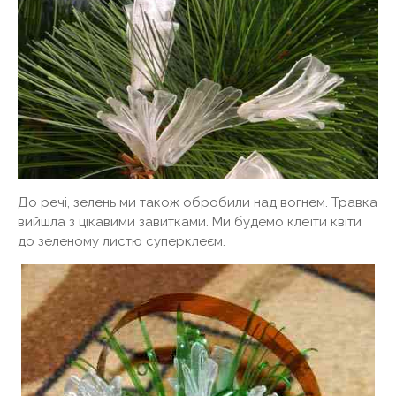
До речі, зелень ми також обробили над вогнем. Травка
вийшла з цікавими завитками. Ми будемо клеїти квіти
до зеленому листю суперклеєм.