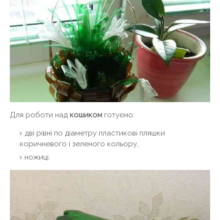
Для роботи над
кошиком
готуємо:
дві рівні по діаметру пластикові пляшки
коричневого і зеленого кольору,
ножиці.