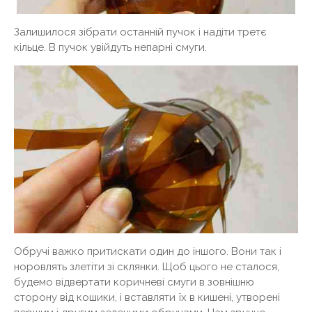
Залишилося зібрати останній пучок і надіти третє
кільце. В пучок увійдуть непарні смуги.
Обручі важко притискати один до іншого. Вони так і
норовлять злетіти зі склянки. Щоб цього не сталося,
будемо відвертати коричневі смуги в зовнішню
сторону від кошики, і вставляти їх в кишені, утворені