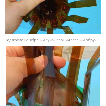
Надягаємо на зібраний пучок перший зелений обруч.