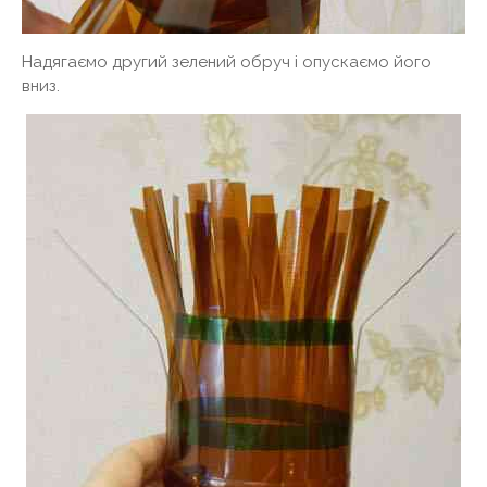
Надягаємо другий зелений обруч і опускаємо його
вниз.