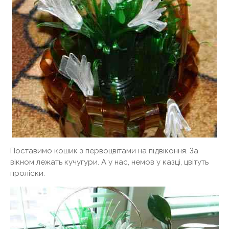
Поставимо кошик з первоцвітами на підвіконня. За
вікном лежать кучугури. А у нас, немов у казці, цвітуть
проліски.