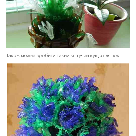
Також можна зробити такий квітучий кущ з пляшок: