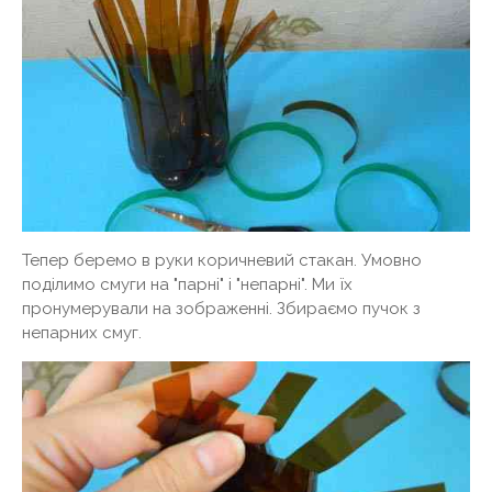
Тепер беремо в руки коричневий стакан. Умовно
поділимо смуги на "парні" і "непарні". Ми їх
пронумерували на зображенні. Збираємо пучок з
непарних смуг.