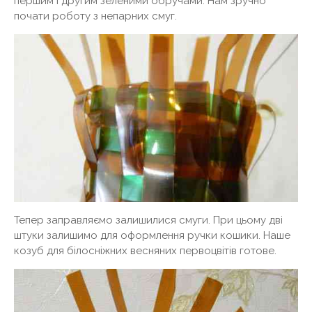
першим і другим зеленими обручами. Нам зручно
почати роботу з непарних смуг.
Тепер заправляємо залишилися смуги. При цьому дві
штуки залишимо для оформлення ручки кошики. Наше
козуб для білосніжних весняних первоцвітів готове.