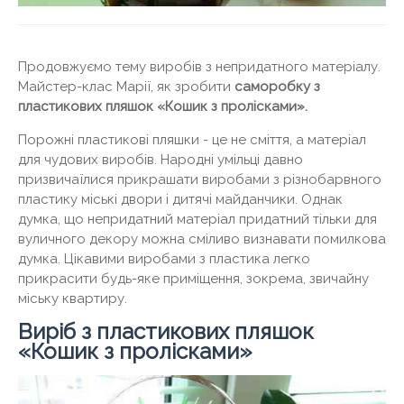
Продовжуємо тему виробів з непридатного матеріалу.
Майстер-клас Марії, як зробити
саморобку з
пластикових пляшок «Кошик з пролісками».
Порожні пластикові пляшки - це не сміття, а матеріал
для чудових виробів. Народні умільці давно
призвичаїлися прикрашати виробами з різнобарвного
пластику міські двори і дитячі майданчики. Однак
думка, що непридатний матеріал придатний тільки для
вуличного декору можна сміливо визнавати помилкова
думка. Цікавими виробами з пластика легко
прикрасити будь-яке приміщення, зокрема, звичайну
міську квартиру.
Виріб з пластикових пляшок
«Кошик з пролісками»