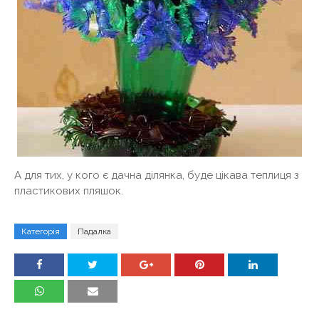
А для тих, у кого є дачна ділянка, буде цікава теплиця з
пластикових пляшок.
Категорія
Падалка