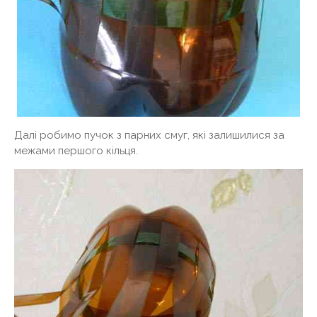
Далі робимо пучок з парних смуг, які залишилися за
межами першого кільця.