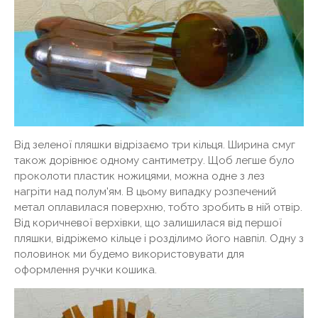
Від зеленої пляшки відрізаємо три кільця. Ширина смуг
також дорівнює одному сантиметру. Щоб легше було
проколоти пластик ножицями, можна одне з лез
нагріти над полум'ям. В цьому випадку розпечений
метал оплавилася поверхню, тобто зробить в ній отвір.
Від коричневої верхівки, що залишилася від першої
пляшки, відріжемо кільце і розділимо його навпіл. Одну з
половинок ми будемо використовувати для
оформлення ручки кошика.