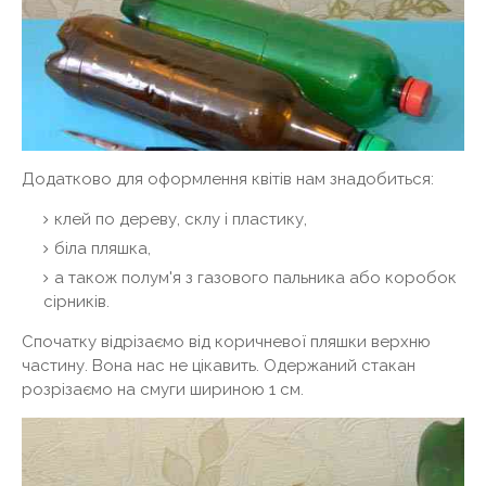
Додатково для оформлення квітів нам знадобиться:
клей по дереву, склу і пластику,
біла пляшка,
а також полум'я з газового пальника або коробок
сірників.
Спочатку відрізаємо від коричневої пляшки верхню
частину. Вона нас не цікавить. Одержаний стакан
розрізаємо на смуги шириною 1 см.