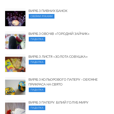
ВИРІБ З ПИВНИХ БАНОК
СВОЇМИ РУКАМИ
ВИРІБ З ОВОЧІВ «ГОРОДНІЙ ЗАЙЧИК»
ПАДАЛКА
ВИРІБ З ЛИСТЯ «ЗОЛОТА СОВУШКА»
ПАДАЛКА
ВИРІБ З КОЛЬОРОВОГО ПАПЕРУ - ОБ'ЄМНЕ
ПРИКРАСА НА СВЯТО
ПАДАЛКА
ВИРІБ З ПАПЕРУ. БІЛИЙ ГОЛУБ МИРУ
ПАДАЛКА