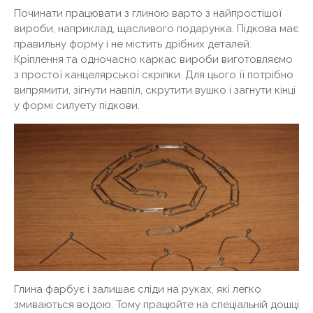
Починати працювати з глиною варто з найпростішої
вироби, наприклад, щасливого подарунка. Підкова має
правильну форму і не містить дрібних деталей.
Кріплення та одночасно каркас вироби виготовляємо
з простої канцелярської скріпки. Для цього її потрібно
випрямити, зігнути навпіл, скрутити вушко і загнути кінці
у формі силуету підкови.
Глина фарбує і залишає сліди на руках, які легко
змиваються водою. Тому працюйте на спеціальній дошці