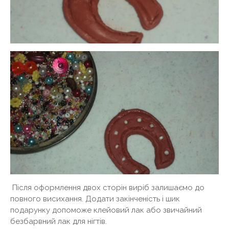
Після оформлення двох сторін виріб залишаємо до
повного висихання. Додати закінченість і шик
подарунку допоможе клейовий лак або звичайний
безбарвний лак для нігтів.