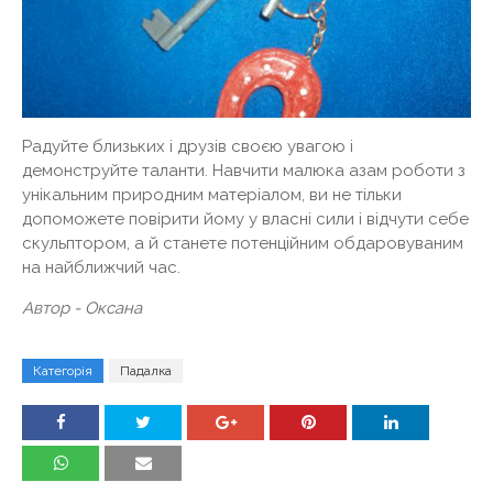
Радуйте близьких і друзів своєю увагою і
демонструйте таланти. Навчити малюка азам роботи з
унікальним природним матеріалом, ви не тільки
допоможете повірити йому у власні сили і відчути себе
скульптором, а й станете потенційним обдаровуваним
на найближчий час.
Автор - Оксана
Категорія
Падалка