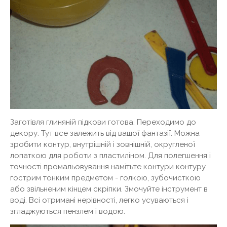
Заготівля глиняній підкови готова. Переходимо до
декору. Тут все залежить від вашої фантазії. Можна
зробити контур, внутрішній і зовнішній, округленої
лопаткою для роботи з пластиліном. Для полегшення і
точності промальовування намітьте контури контуру
гострим тонким предметом - голкою, зубочисткою
або звільненим кінцем скріпки. Змочуйте інструмент в
воді. Всі отримані нерівності, легко усуваються і
згладжуються пензлем і водою.