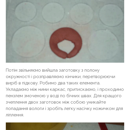
Потім звільняємо вийшла заготовку з полону
окружності і розправляємо кінчики, перетворюючи
виріб в підкову. Робимо два таких елемента.
Укладаємо між ними каркас, притискаємо, і проходимо
пензлем змоченою у воді по бічних швах. Для кращого
зчеплення двох заготовок між собою уникайте
попадання вологи і зробіть легку насічку ножичком для
ліплення.