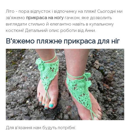
Літо - пора відпусток і відпочинку на пляжі! Сьогодні ми
зв'яжемо
прикраса на ногу
гачком, яке дозволить
виглядати стильно й елегантно навіть в купальному
костюмі! Детальний опис роботи від Анни.
В'яжемо пляжне прикраса для ніг
Для в'язання нам будуть потрібні: