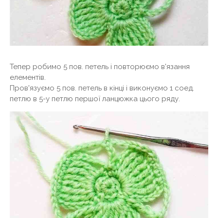
Тепер робимо 5 пов. петель і повторюємо в'язання
елементів.
Пров'язуємо 5 пов. петель в кінці і виконуємо 1 соед.
петлю в 5-у петлю першої ланцюжка цього ряду.