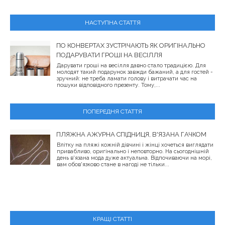
НАСТУПНА СТАТТЯ
ПО КОНВЕРТАХ ЗУСТРІЧАЮТЬ ЯК ОРИГІНАЛЬНО
ПОДАРУВАТИ ГРОШІ НА ВЕСІЛЛЯ
Дарувати гроші на весілля давно стало традицією. Для
молодят такий подарунок завжди бажаний, а для гостей -
зручний: не треба ламати голову і витрачати час на
пошуки відповідного презенту. Тому,...
ПОПЕРЕДНЯ СТАТТЯ
ПЛЯЖНА АЖУРНА СПІДНИЦЯ, В'ЯЗАНА ГАЧКОМ
Влітку на пляжі кожній дівчині і жінці хочеться виглядати
привабливо, оригінально і неповторно. На сьогоднішній
день в'язана мода дуже актуальна. Відпочиваючи на морі,
вам обов'язково стане в нагоді не тільки...
КРАЩІ СТАТТІ