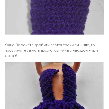
Якщо Ви хочете зробити плаття трохи пишніше, то
пров'язуйте замість двох стовпчиків з накидом - три.
фото 6.