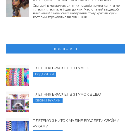
Сьогодні в магазинах дитячих товарів можна купити не
тільки ляльки, але і одяг до них. Часто такий гардероб
виконаний з неякісних матеріалів, тому красиві сукні і
костюми втрачають свій зовнішній...
КРАЩІ СТАТТІ
ПЛЕТІННЯ БРАСЛЕТІВ З ГУМОК
ПОДАРУНКИ
ПЛЕТІННЯ БРАСЛЕТІВ З ГУМОК ВІДЕО
СВОЇМИ РУКАМИ
ПЛЕТЕМО З НИТОК МУЛІНЕ БРАСЛЕТИ СВОЇМИ
РУКАМИ