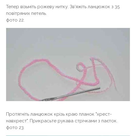
Тепер візьміть рожеву нитку. Зв'яжіть ланцюжок з 35
повітряних петель.
фото 22.
Протягніть ланцюжок крізь краю планок "хрест-
навхрест". Прикрасьте рукава стрічками з паєток.
фото 23.