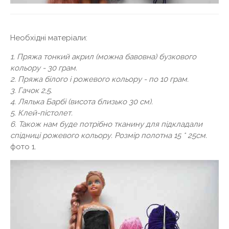
Необхідні матеріали:
1. Пряжа тонкий акрил (можна бавовна) бузкового
кольору - 30 грам.
2. Пряжа білого і рожевого кольору - по 10 грам.
3. Гачок 2,5.
4. Лялька Барбі (висота близько 30 см).
5. Клей-пістолет.
6. Також нам буде потрібно тканину для підкладали
спідниці рожевого кольору. Розмір полотна 15 * 25см.
фото 1.