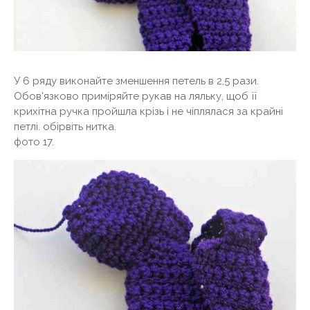
У 6 ряду виконайте зменшення петель в 2,5 рази.
Обов'язково приміряйте рукав на ляльку, щоб її
крихітна ручка пройшла крізь і не чіплялася за крайні
петлі. обірвіть нитка.
фото 17.