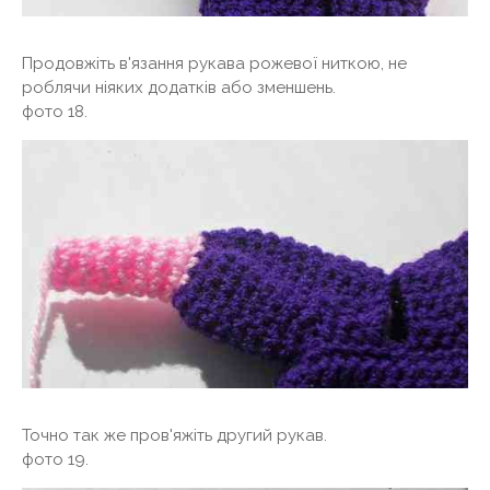
Продовжіть в'язання рукава рожевої ниткою, не
роблячи ніяких додатків або зменшень.
фото 18.
Точно так же пров'яжіть другий рукав.
фото 19.