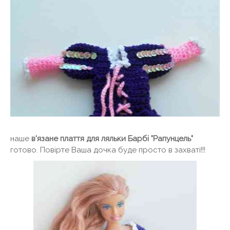
наше
в'язане плаття для ляльки Барбі "Рапунцель"
готово. Повірте Ваша дочка буде просто в захваті!!!