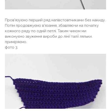
Пров'язуємо перший ряд напівстовпчиками без накиду.
Потім продовжуємо в'язання, збавляючи на початку
кожного ряду по одній петлі. Таким чином ми
виконуємо звуження вироби до лінії талії ляльки.
приміряємо.
фото 3.