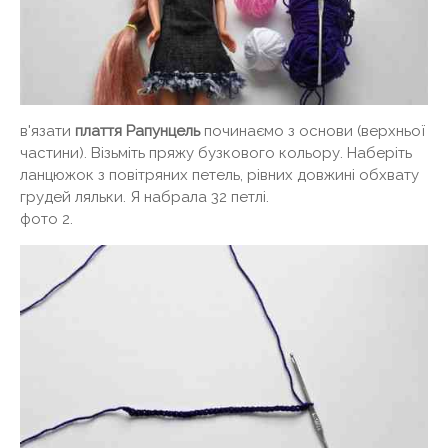
в'язати
плаття Рапунцель
починаємо з основи (верхньої
частини). Візьміть пряжу бузкового кольору. Наберіть
ланцюжок з повітряних петель, рівних довжині обхвату
грудей ляльки. Я набрала 32 петлі.
фото 2.