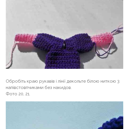
Обробіть краю рукавів і лінії декольте білою ниткою 3
напівстовпчиками без накидов.
Фото 20, 21.