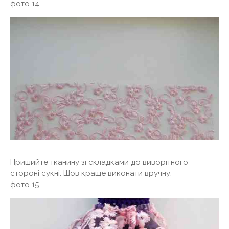
фото 14.
Пришийте тканину зі складками до виворітного
стороні сукні. Шов краще виконати вручну.
фото 15.