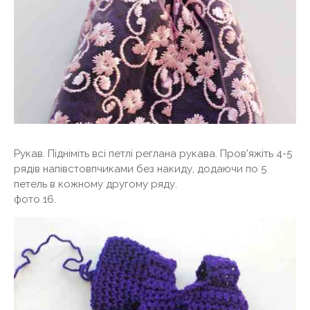
Рукав. Підніміть всі петлі реглана рукава. Пров'яжіть 4-5
рядів напівстовпчиками без накиду, додаючи по 5
петель в кожному другому ряду.
фото 16.