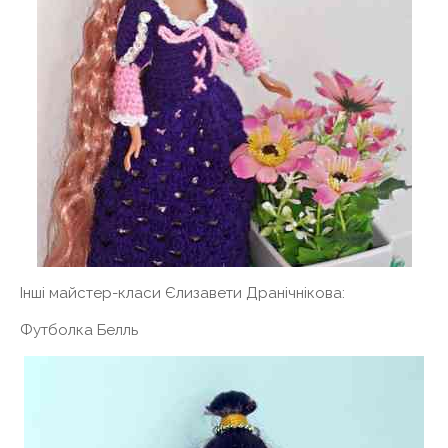
Інші майстер-класи Єлизавети Дранічнікова:
Футболка Белль