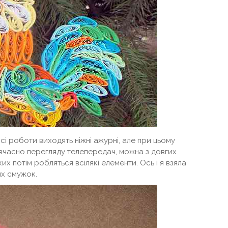
 всі роботи виходять ніжні ажурні, але при цьому
и вчасно перегляду телепередач, можна з довгих
х потім робляться всілякі елементи. Ось і я взяла
их смужок.