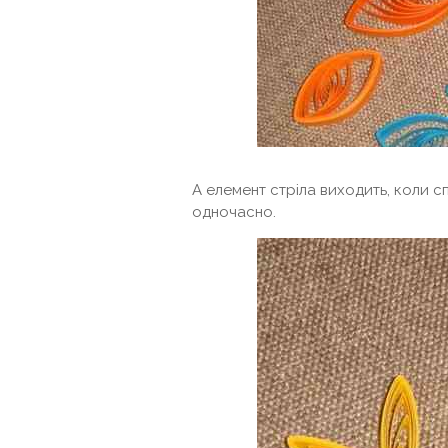
А елемент стріла виходить, коли с
одночасно.