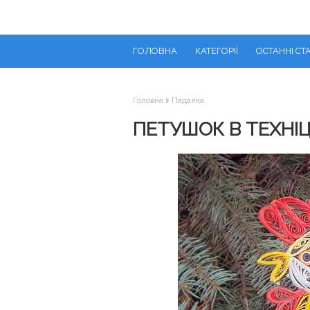
ГОЛОВНА
КАТЕГОРІЇ
ОСТАННІ СТА
Головна
Падалка
ПЕТУШОК В ТЕХНІЦІ