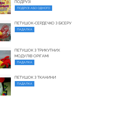
ПОДРУЗІ
ПОДРУЗІ АБО ОДНОГО
ПЕТУШОК-СЕРДЕЧКО З БІСЕРУ
ПАДАЛКА
ПЕТУШОК З ТРИКУТНИХ
МОДУЛІВ ОРІГАМІ
ПАДАЛКА
ПЕТУШОК З ТКАНИНИ
ПАДАЛКА