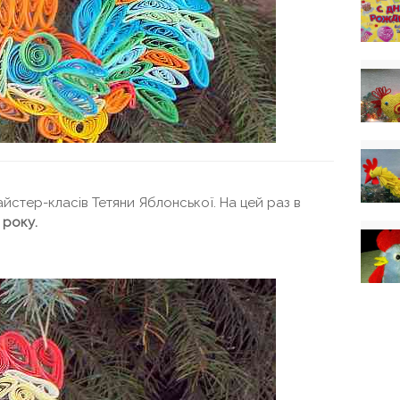
стер-класів Тетяни Яблонської. На цей раз в
 року.