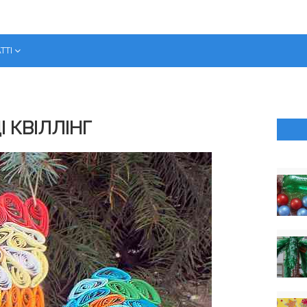
ТТІ
 КВІЛЛІНГ