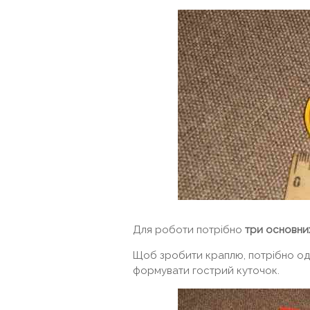
Для роботи потрібно
три основних
Щоб зробити краплю, потрібно одн
формувати гострий куточок.