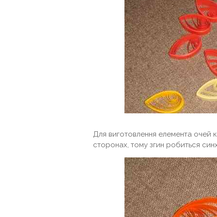
Для виготовлення елемента очей к
сторонах, тому згин робиться син