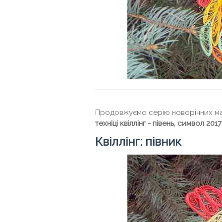
Продовжуємо серію новорічних май
техніці квіллінг
- півень, символ 2017
Квіллінг: півник