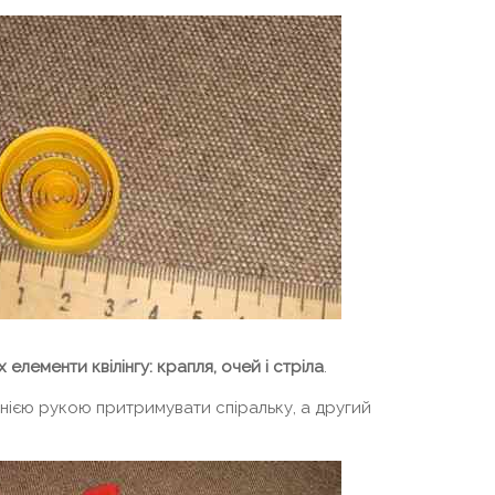
 елементи квілінгу: крапля, очей і стріла
.
ією рукою притримувати спіральку, а другий