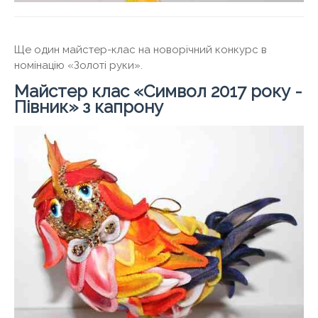
Ще один майстер-клас на новорічний конкурс в
номінацію «Золоті руки».
Майстер клас «Символ 2017 року -
Півник» з капрону