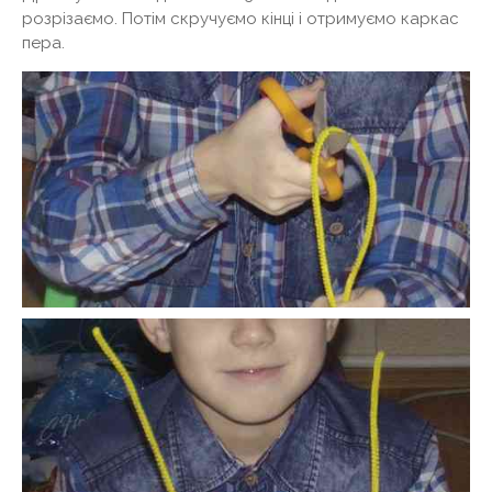
розрізаємо. Потім скручуємо кінці і отримуємо каркас
пера.