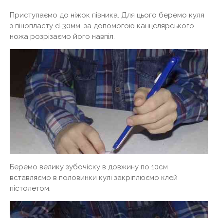
Приступаємо до ніжок півника. Для цього беремо куля
з пінопласту d-30мм, за допомогою канцелярського
ножа розрізаємо його навпіл.
Беремо велику зубочіску в довжину по 10см
вставляємо в половинки кулі закріплюємо клей
пістолетом.