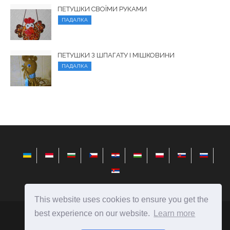
ПЕТУШКИ СВОЇМИ РУКАМИ
ПАДАЛКА
ПЕТУШКИ З ШПАГАТУ І МІШКОВИНИ
ПАДАЛКА
This website uses cookies to ensure you get the
best experience on our website.
Learn more
elysiandaisies.com
Ⓒ
2026