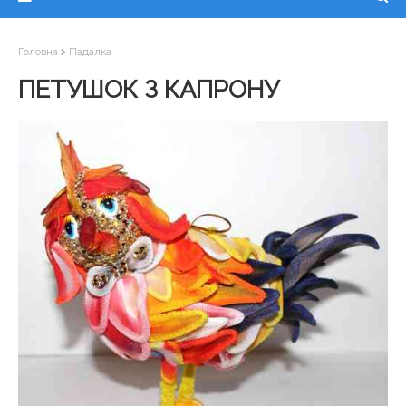
Головна
Падалка
ПЕТУШОК З КАПРОНУ