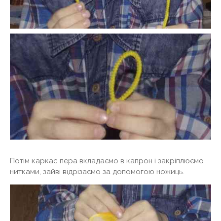
Потім каркас пера вкладаємо в капрон і закріплюємо
нитками, зайві відрізаємо за допомогою ножиць.