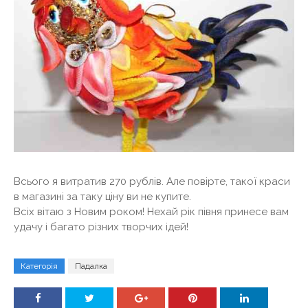
Всього я витратив 270 рублів. Але повірте, такої краси
в магазині за таку ціну ви не купите.
Всіх вітаю з Новим роком! Нехай рік півня принесе вам
удачу і багато різних творчих ідей!
Категорія
Падалка