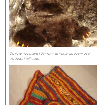
Замість постільної білизни зв'язали візерункове,
етнічне, індійське