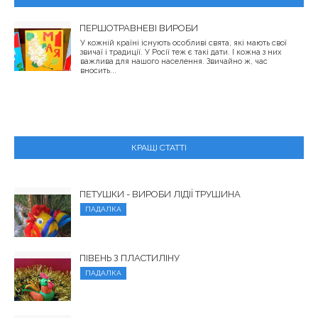
ПЕРШОТРАВНЕВІ ВИРОБИ
У кожній країні існують особливі свята, які мають свої
звичаї і традиції. У Росії теж є такі дати. І кожна з них
важлива для нашого населення. Звичайно ж, час
вносить...
КРАЩІ СТАТТІ
ПЕТУШКИ - ВИРОБИ ЛІДІЇ ТРУШИНА
ПАДАЛКА
ПІВЕНЬ З ПЛАСТИЛІНУ
ПАДАЛКА