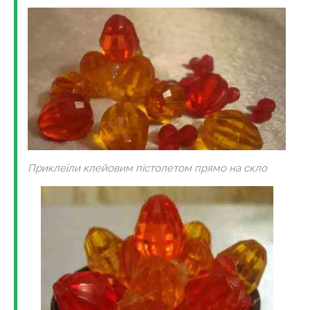
Приклеїли клейовим пістолетом прямо на скло