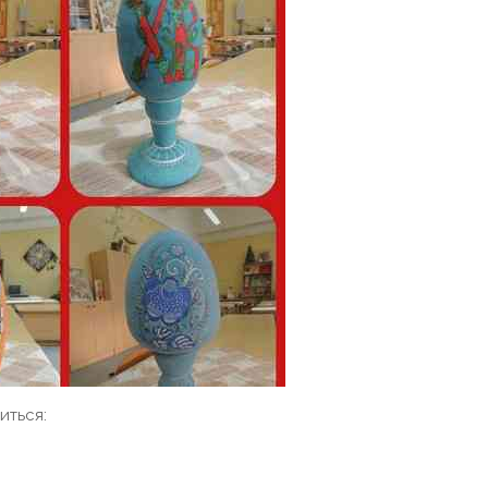
иться: