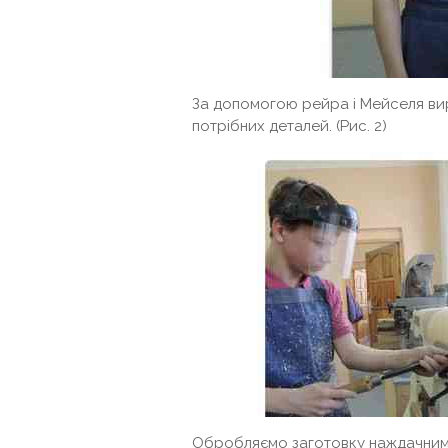
За допомогою рейра і Мейселя в
потрібних деталей. (Рис. 2)
Обробляємо заготовку наждачним п