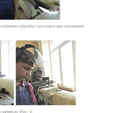
иробляємо обробку заготовки для отримання
апером. (Рис. 3)