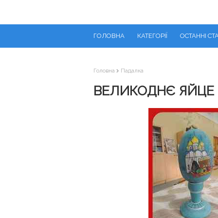
ГОЛОВНА
КАТЕГОРІЇ
ОСТАННІ СТА
Головна
Падалка
ВЕЛИКОДНЄ ЯЙЦЕ 