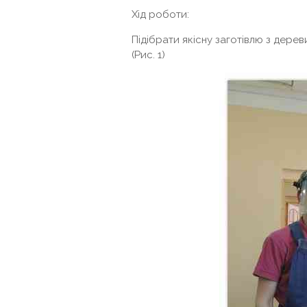
Хід роботи:
Підібрати якісну заготівлю з дере
(Рис. 1)