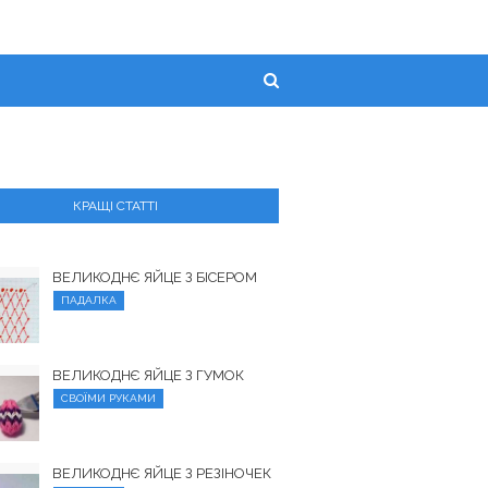
КРАЩІ СТАТТІ
ВЕЛИКОДНЄ ЯЙЦЕ З БІСЕРОМ
ПАДАЛКА
ВЕЛИКОДНЄ ЯЙЦЕ З ГУМОК
СВОЇМИ РУКАМИ
ВЕЛИКОДНЄ ЯЙЦЕ З РЕЗІНОЧЕК