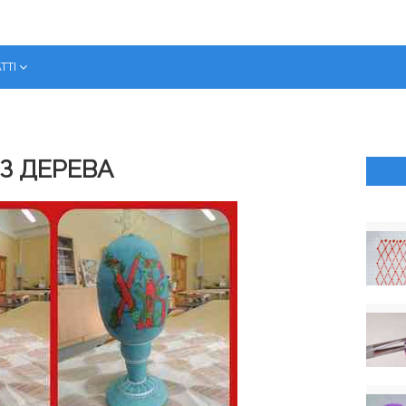
ТТІ
З ДЕРЕВА