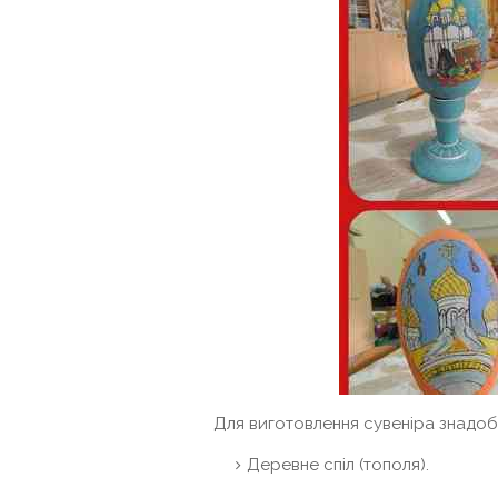
Для виготовлення сувеніра знадоб
Деревне спіл (тополя).