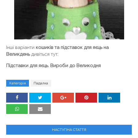
Інші варіанти
кошиків та підставок для яєць на
Великдень
дивіться тут:
Підставки для яєць. Вироби до Великодня
Категорія
Падалка
НАСТУПНА СТАТТЯ