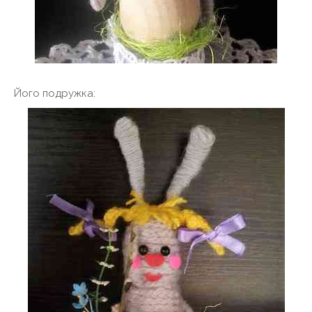
Його подружка: