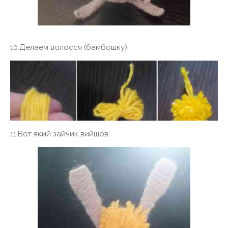
10.Делаем волосся (бамбошку).
11.Вот який зайчик вийшов.