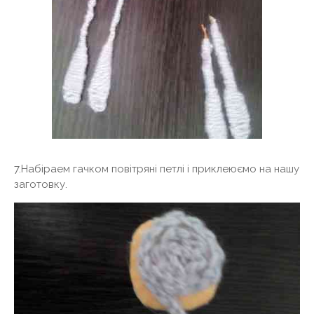
7.Набіраем гачком повітряні петлі і приклеюємо на нашу
заготовку.