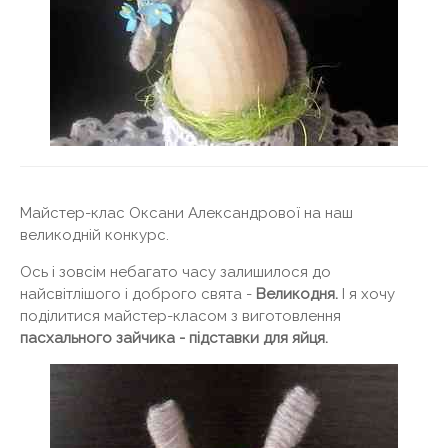
Майстер-клас Оксани Александрової на наш
великодній конкурс.
Ось і зовсім небагато часу залишилося до
найсвітлішого і доброго свята -
Великодня.
І я хочу
поділитися майстер-класом з виготовлення
пасхального зайчика - підставки для яйця.