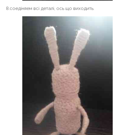
8.соедіняем всі деталі, ось що виходить.