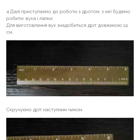
4.Далі приступаємо до роботи з дротом, з неї будемо
робити: вуха і лапки.
Для виготовлення вух знадобиться дріт довжиною 14
см.
Скручуємо дріт наступним чином.