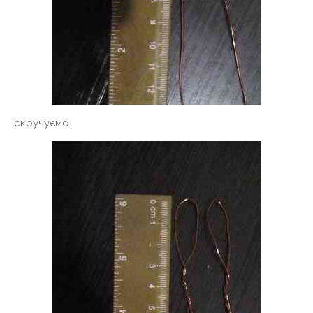
скручуємо.