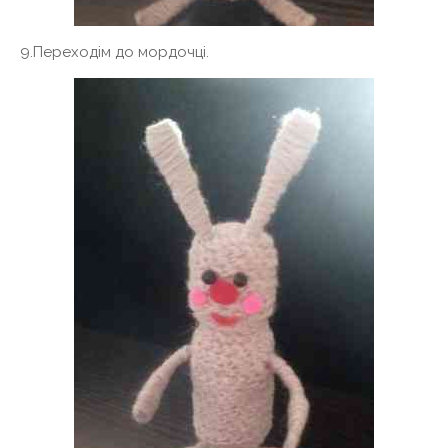
9.Переходім до мордочці.