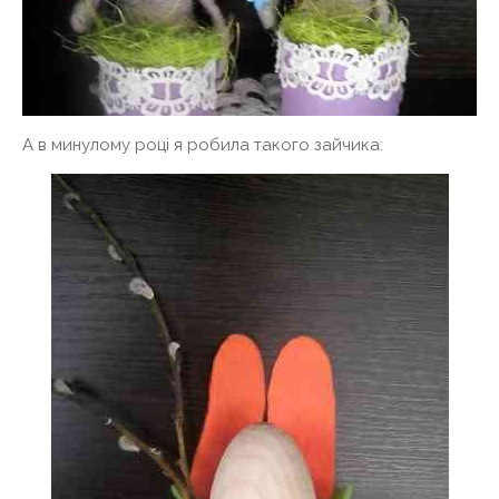
А в минулому році я робила такого зайчика: