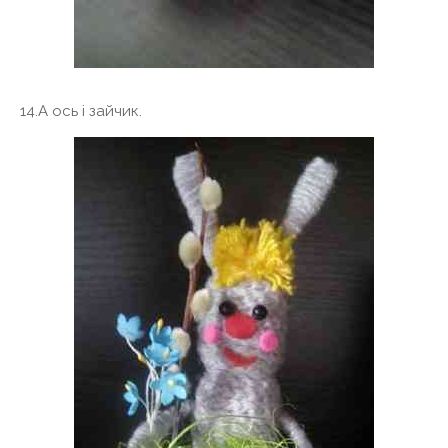
14.А ось і зайчик.