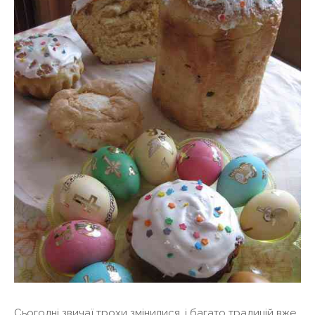
Сьогодні звичаї трохи змінилися, і багато традицій вже