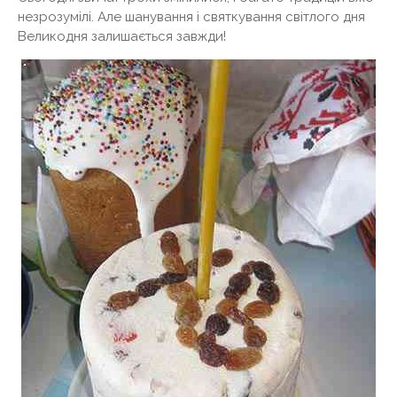
незрозумілі. Але шанування і святкування світлого дня
Великодня залишається завжди!