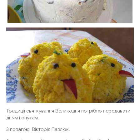
Традиції святкування Великодня потрібно передавати
дітям і онукам.
З повагою, Вікторія Павлюк.