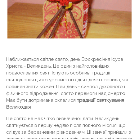
Наближається світле свято, день Воскресіння Ісуса
Христа - Великдень. Це один з найголовніших
православних свят. Існують особливі традиції
святкування цього урочистого дня і деякі правила, які
повинен знати кожен. Цей день - символ духовного і
фізичного відродження, свято перемоги над смертю.
Має бути дотримана склалися
традиції святкування
Великодня
.
Це свято не має чітко визначеної дати. Великдень
святкується в першу неділю після повного місяця, що
слідує за березневим рівноденням. Ці звичаї прийшли з