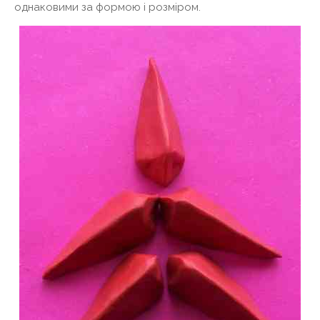
однаковими за формою і розміром.