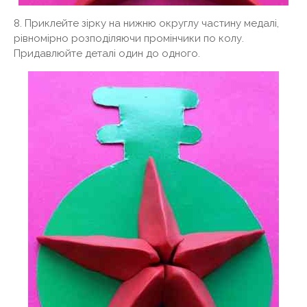
8. Приклейте зірку на нижню округлу частину медалі,
рівномірно розподіляючи промінчики по колу.
Придавлюйте деталі один до одного.