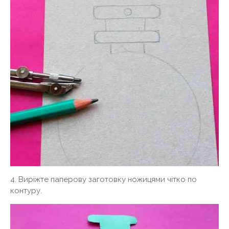
4. Виріжте паперову заготовку ножицями чітко по
контуру.