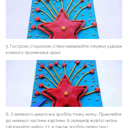
5. Гострою стороною стеки намалюйте смужки уздовж
кожного промінчика зірки.
6. З зеленого шматочка зробіть тонку нитку. Приклейте
до нижньої частини картини. Із залишків жовтої нитки
сформуйте цифру 23, а також зробіть пелюстки і