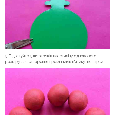
5. Підготуйте 5 шматочків пластиліну однакового
розміру для створення промінчиків п'ятикутної зірки.