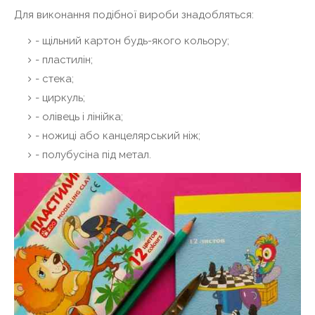
Для виконання подібної вироби знадобляться:
- щільний картон будь-якого кольору;
- пластилін;
- стека;
- циркуль;
- олівець і лінійка;
- ножиці або канцелярський ніж;
- полубусіна під метал.