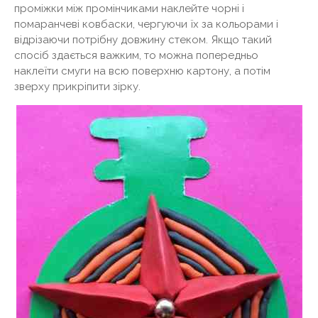
проміжки між промінчиками наклейте чорні і
помаранчеві ковбаски, чергуючи їх за кольорами і
відрізаючи потрібну довжину стеком. Якщо такий
спосіб здається важким, то можна попередньо
наклеїти смуги на всю поверхню картону, а потім
зверху прикріпити зірку.