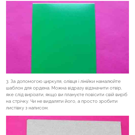
3. За допомогою циркуля, олівця і лінійки намалюйте
шаблон для ордена. Можна відразу відзначити отвір,
яке слід вирізати, якщо ви плануєте повісити свій виріб
на стрічку. Чи не видаляти його, а просто зробити
листівку з написом.