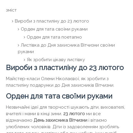
зміст
Вироби з пластиліну до 23 лютого
Орден для тата своїми руками
Орден для тата поетапно
Листівка до Дня захисника Вітчизни своїми
руками
Як зробити цікаву листівку
Вироби з пластиліну до 23 лютого
Майстер-класи Олени Ніколаєвої, як зробити з
пластиліну подарунки до Дня захисників Вітчизни.
Орден для тата своїми руками
Незвичайні ідеї для творчості шукають діти, вихователі,
вчителі і мами в кінці зими.
23 лютого
ми все
відзначаємо
День захисника Вітчизни
і вітаємо
улюблених чоловіків. Діти із задоволенням зроблять