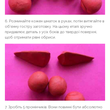
6. Розминайте кожен шматок в руках, потім витягайте в
об'ємну гостру заготовку. На цьому етапі зручно
придавлює деталь з усіх боків до твердої поверхні,
щоб отримати рівні обриси.
7. Зробіть 5 промінчиків. Вони повинні бути абсолютно