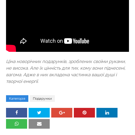
Ціна новорічних подарунків, зроблених своїми руками,
не висока. Але їх цінність для тих, кому вони піднесені,
вагома. Адже в них вкладена частинка вашої душі і
творчої енергії.
Категорія
Подарунки