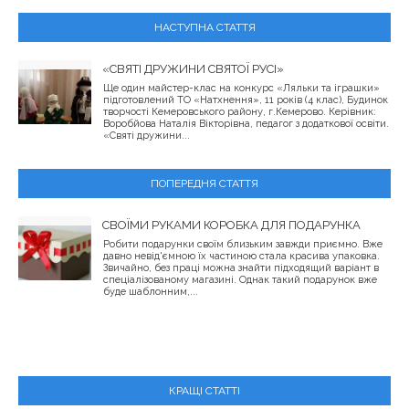
НАСТУПНА СТАТТЯ
«СВЯТІ ДРУЖИНИ СВЯТОЇ РУСІ»
Ще один майстер-клас на конкурс «Ляльки та іграшки»
підготовлений ТО «Натхнення», 11 років (4 клас), Будинок
творчості Кемеровського району, г.Кемерово. Керівник:
Воробйова Наталія Вікторівна, педагог з додаткової освіти.
«Святі дружини...
ПОПЕРЕДНЯ СТАТТЯ
СВОЇМИ РУКАМИ КОРОБКА ДЛЯ ПОДАРУНКА
Робити подарунки своїм близьким завжди приємно. Вже
давно невід'ємною їх частиною стала красива упаковка.
Звичайно, без праці можна знайти підходящий варіант в
спеціалізованому магазині. Однак такий подарунок вже
буде шаблонним,...
КРАЩІ СТАТТІ