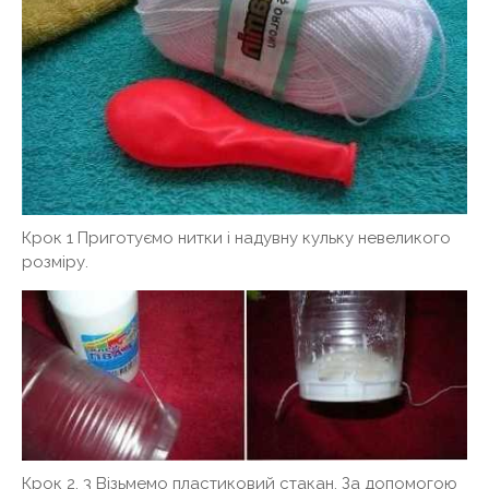
Крок 1 Приготуємо нитки і надувну кульку невеликого
розміру.
Крок 2, 3 Візьмемо пластиковий стакан. За допомогою