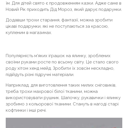
їм. Для дітей свято є продовженням казки. Адже саме в
Новий Рік приходить Дід Мороз, який дарує подарунки.
Додавши трохи старання, фантазії, можна зробити
цікаві подарунки, які не поступаються за красою,
купленим в магазинах.
Популярність м'яких іграшок на ялинку, зроблених
своїми руками росте по всьому світу. Це стало свого
роду хітом хенд мейд. Зробити їх зовсім нескладно,
підійдуть різні підручні матеріали.
Наприклад, для виготовлення таких милих сніговиків,
треба трохи махрової білої тканини, можна
використовувати рушник. Шапочку, рукавички і ялинку
зробимо з кольорової тканини. Стануть в нагоді старі
кофтинки і інші речі.