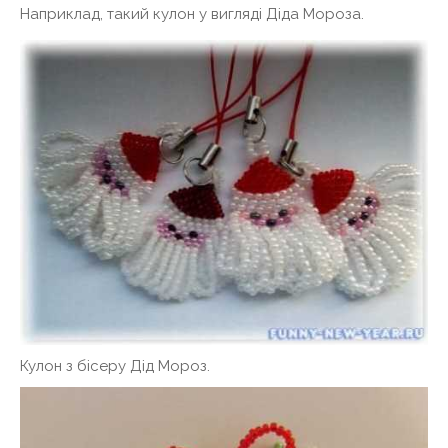
Наприклад, такий кулон у вигляді Діда Мороза.
Кулон з бісеру Дід Мороз.