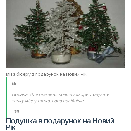
Їли з бісеру в подарунок на Новий Рік.
Порада. Для плетіння краще використовувати
тонку мідну нитка, вона надійніше.
Подушка в подарунок на Новий
Рік