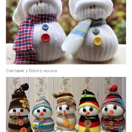
Сніговик з білого носка.