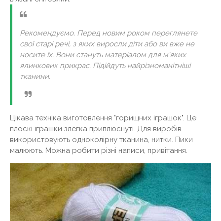
Рекомендуємо. Перед новим роком переглянете
свої старі речі, з яких виросли діти або ви вже не
носите їх. Вони стануть матеріалом для м'яких
ялинкових прикрас. Підійдуть найрізноманітніші
тканини.
Цікава техніка виготовлення "горищних іграшок". Це
плоскі іграшки злегка приплюснуті. Для виробів
використовують одноколірну тканина, нитки. Пики
малюють. Можна робити різні написи, привітання.