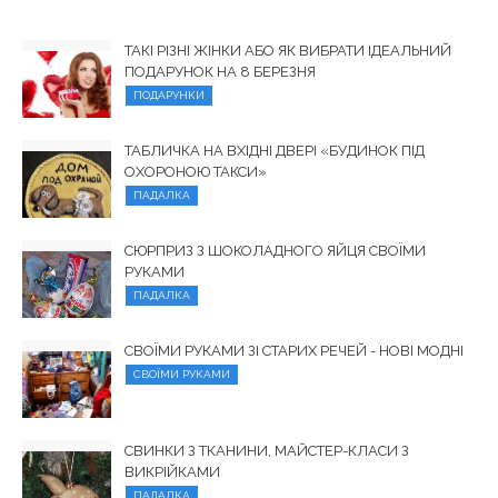
ТАКІ РІЗНІ ЖІНКИ АБО ЯК ВИБРАТИ ІДЕАЛЬНИЙ
ПОДАРУНОК НА 8 БЕРЕЗНЯ
ПОДАРУНКИ
ТАБЛИЧКА НА ВХІДНІ ДВЕРІ «БУДИНОК ПІД
ОХОРОНОЮ ТАКСИ»
ПАДАЛКА
СЮРПРИЗ З ШОКОЛАДНОГО ЯЙЦЯ СВОЇМИ
РУКАМИ
ПАДАЛКА
СВОЇМИ РУКАМИ ЗІ СТАРИХ РЕЧЕЙ - НОВІ МОДНІ
СВОЇМИ РУКАМИ
СВИНКИ З ТКАНИНИ, МАЙСТЕР-КЛАСИ З
ВИКРІЙКАМИ
ПАДАЛКА