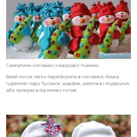
Симпатичні сніговики з махрової тканини.
Білий носок легко перетворити в сніговика. Кілька
гудзичків і пару бусинок, шарфик, шапочка і подарунок
або прикраса під ялинку готові.