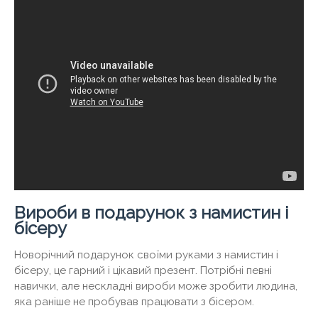
Вироби в подарунок з намистин і
бісеру
Новорічний подарунок своїми руками з намистин і
бісеру, це гарний і цікавий презент. Потрібні певні
навички, але нескладні вироби може зробити людина,
яка раніше не пробував працювати з бісером.