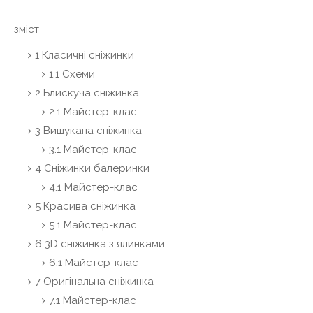
зміст
1 Класичні сніжинки
1.1 Схеми
2 Блискуча сніжинка
2.1 Майстер-клас
3 Вишукана сніжинка
3.1 Майстер-клас
4 Сніжинки балеринки
4.1 Майстер-клас
5 Красива сніжинка
5.1 Майстер-клас
6 3D сніжинка з ялинками
6.1 Майстер-клас
7 Оригінальна сніжинка
7.1 Майстер-клас