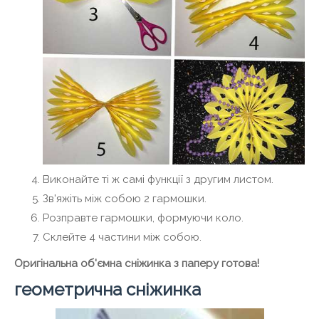
Виконайте ті ж самі функції з другим листом.
Зв'яжіть між собою 2 гармошки.
Розправте гармошки, формуючи коло.
Склейте 4 частини між собою.
Оригінальна об'ємна сніжинка з паперу готова!
геометрична сніжинка