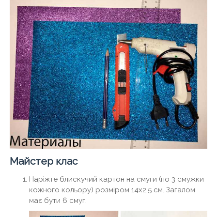
Майстер клас
Наріжте блискучий картон на смуги (по 3 смужки
кожного кольору) розміром 14х2,5 см. Загалом
має бути 6 смуг.