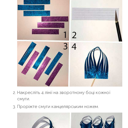
Накресліть 4 лінії на зворотному боці кожної
смуги.
Проріжте смуги канцелярським ножем.