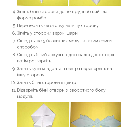
Зігніть бічні сторони до центру, щоб вийшла
форма ромба.
Переверніть заготовку на іншу сторону.
Зігніть у сторони верхні шари.
Складіть ще 5 блакитних модулів таким самим
способом.
Складіть білий аркуш по діагоналі з двох сторін,
потім розгорніть.
Загніть кути квадрата в центр і переверніть на
іншу сторону.
Загніть бічні сторони в центр.
Відверніть бічні отвори зі зворотного боку
модуля.