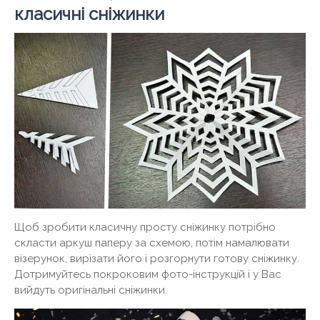
класичні сніжинки
Щоб зробити класичну просту сніжинку потрібно
скласти аркуш паперу за схемою, потім намалювати
візерунок, вирізати його і розгорнути готову сніжинку.
Дотримуйтесь покроковим фото-інструкцій і у Вас
вийдуть оригінальні сніжинки.