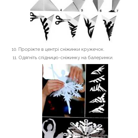
Проріжте в центрі сніжинки кружечок.
Одягніть спідницю-сніжинку на балеринки.