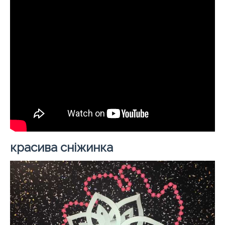
красива сніжинка