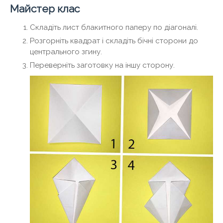
Майстер клас
Складіть лист блакитного паперу по діагоналі.
Розгорніть квадрат і складіть бічні сторони до
центрального згину.
Переверніть заготовку на іншу сторону.