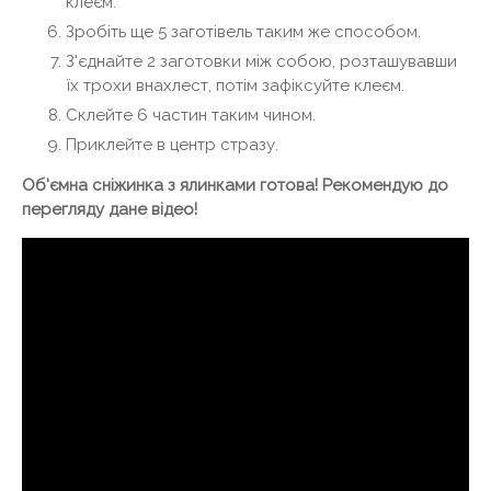
клеєм.
Зробіть ще 5 заготівель таким же способом.
З'єднайте 2 заготовки між собою, розташувавши
їх трохи внахлест, потім зафіксуйте клеєм.
Склейте 6 частин таким чином.
Приклейте в центр стразу.
Об'ємна сніжинка з ялинками готова! Рекомендую до
перегляду дане відео!