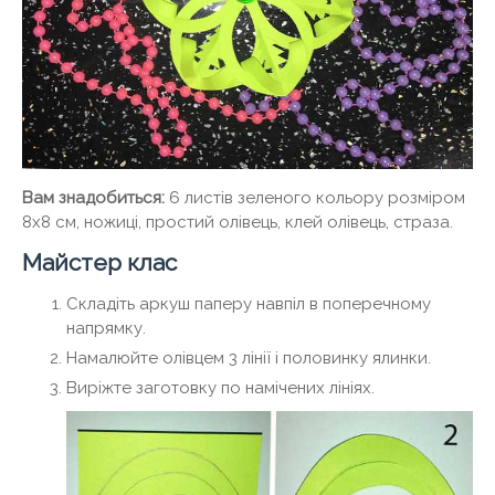
Вам знадобиться:
6 листів зеленого кольору розміром
8х8 см, ножиці, простий олівець, клей олівець, страза.
Майстер клас
Складіть аркуш паперу навпіл в поперечному
напрямку.
Намалюйте олівцем 3 лінії і половинку ялинки.
Виріжте заготовку по намічених лініях.