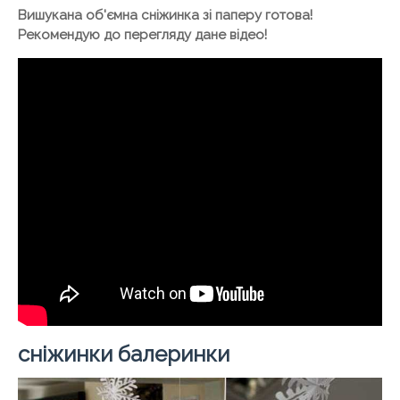
Вишукана об'ємна сніжинка зі паперу готова!
Рекомендую до перегляду дане відео!
сніжинки балеринки