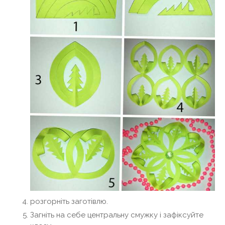
розгорніть заготівлю.
Загніть на себе центральну смужку і зафіксуйте