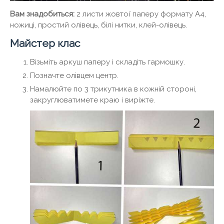
Вам знадобиться:
2 листи жовтої паперу формату А4,
ножиці, простий олівець, білі нитки, клей-олівець.
Майстер клас
Візьміть аркуш паперу і складіть гармошку.
Позначте олівцем центр.
Намалюйте по 3 трикутника в кожній стороні,
закруглюватимете краю і виріжте.