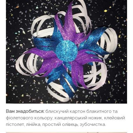
Вам знадобиться:
блискучий картон блакитного та
фіолетового кольору, канцелярський ножик, клейовий
пістолет, лінійка, простий олівець, зубочистка.