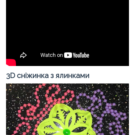
3D сніжинка з ялинками