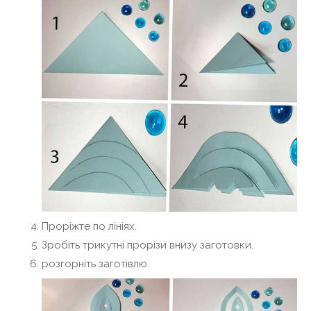
Проріжте по лініях.
Зробіть трикутні прорізи внизу заготовки.
розгорніть заготівлю.