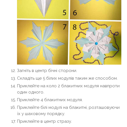
Загніть в центр бічні сторони.
Складіть ще 5 білих модулів таким же способом.
Приклейте на коло 2 блакитних модуля навпроти
один одного.
Приклейте 4 блакитних модуля.
Приклейте білі модулі на блакитні, розташовуючи
їх у шаховому порядку.
Приклейте в центр стразу.