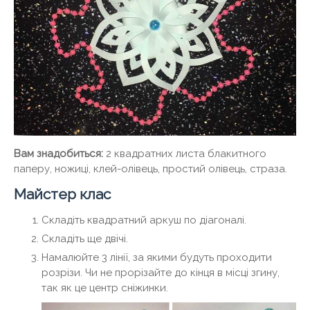
Вам знадобиться:
2 квадратних листа блакитного
паперу, ножиці, клей-олівець, простий олівець, страза.
Майстер клас
Складіть квадратний аркуш по діагоналі.
Складіть ще двічі.
Намалюйте 3 лінії, за якими будуть проходити
розрізи. Чи не прорізайте до кінця в місці згину,
так як це центр сніжинки.