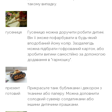
такому випадку.
Гусеницю можна доручити робити дитині.
гусениця
Він її зможе пофарбувати в будь-який
вподобаний йому колір. Заздалегідь
можна підібрати гофрований картон, або
зробити вигини самостійно за допомогою
додавання в "гармошку".
Прикрасьте танк бубликами і декором з
презент
тканини або паперу. Можна доповнити
готовий
солодкий сувенір солдатиками або
іншими дитячими іграшками.