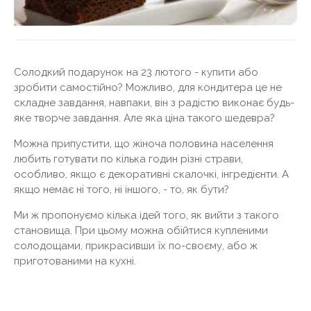
Солодкий подарунок на 23 лютого - купити або
зробити самостійно? Можливо, для кондитера це не
складне завдання, навпаки, він з радістю виконає будь-
яке творче завдання. Але яка ціна такого шедевра?
Можна припустити, що жіноча половина населення
любить готувати по кілька годин різні страви,
особливо, якщо є декоративні скалочкі, інгредієнти. А
якщо немає ні того, ні іншого, - то, як бути?
Ми ж пропонуємо кілька ідей того, як вийти з такого
становища. При цьому можна обійтися купленими
солодощами, прикрасивши їх по-своєму, або ж
приготованими на кухні.