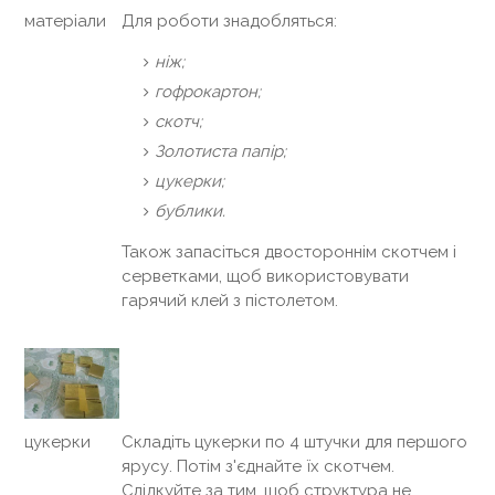
Для роботи знадобляться:
матеріали
ніж;
гофрокартон;
скотч;
Золотиста папір;
цукерки;
бублики.
Також запасіться двостороннім скотчем і
серветками, щоб використовувати
гарячий клей з пістолетом.
Складіть цукерки по 4 штучки для першого
цукерки
ярусу. Потім з'єднайте їх скотчем.
Слідкуйте за тим, щоб структура не