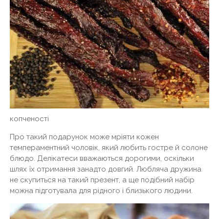
копченості
Про такий подарунок може мріяти кожен
темпераментний чоловік, який любить гостре й солоне
блюдо. Делікатеси вважаються дорогими, оскільки
шлях їх отримання занадто довгий. Любляча дружина
не скупиться на такий презент, а ще подібний набір
можна підготувала для рідного і близького людини.