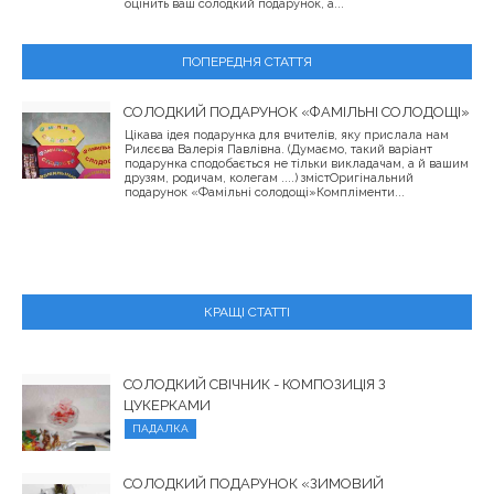
оцінить ваш солодкий подарунок, а...
ПОПЕРЕДНЯ СТАТТЯ
СОЛОДКИЙ ПОДАРУНОК «ФАМІЛЬНІ СОЛОДОЩІ»
Цікава ідея подарунка для вчителів, яку прислала нам
Рилєєва Валерія Павлівна. (Думаємо, такий варіант
подарунка сподобається не тільки викладачам, а й вашим
друзям, родичам, колегам ....) змістОригінальний
подарунок «Фамільні солодощі»Компліменти...
КРАЩІ СТАТТІ
СОЛОДКИЙ СВІЧНИК - КОМПОЗИЦІЯ З
ЦУКЕРКАМИ
ПАДАЛКА
СОЛОДКИЙ ПОДАРУНОК «ЗИМОВИЙ