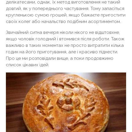
делікатесами, однак, їх метод виготовлення не такий
довгий, як у попереднього частування. Тому запасіться
кругленькою сумою грошей, якщо бажаєте пригостити
своїх колег або начальство подібним асортиментом.
Звичайний ситна вечеря ніколи нікого не відштовхне,
якщо чоловік голодний і втомився після роботи. Також
важливо в таких моментах не просто витратити кілька
годин на його приготування, але і красиво піднести.
Про це ми розповідали вище, а поки продовжимо
список цікавих ідей.