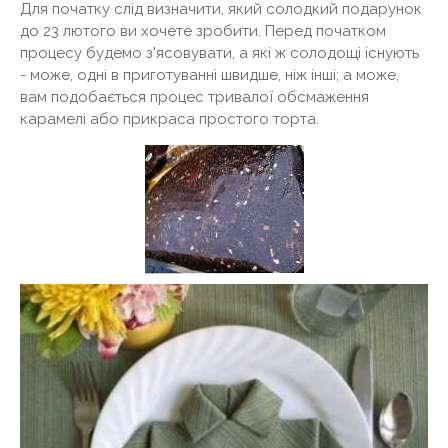
Для початку слід визначити, який солодкий подарунок
до 23 лютого ви хочете зробити. Перед початком
процесу будемо з'ясовувати, а які ж солодощі існують
- може, одні в приготуванні швидше, ніж інші; а може,
вам подобається процес тривалої обсмаження
карамелі або прикраса простого торта.