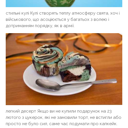
стильні кулі Кулі створять теплу атмосферу свята, хоч і
військового, що асоціюється у багатьох з волею і
дотриманням порядку, як в армії.
легкий десерт Якщо ви не купили подарунок на 23
лютого з цукерок, які не замовили торт, не встигли або
просто не було сил, саме час подумати про капкейк.