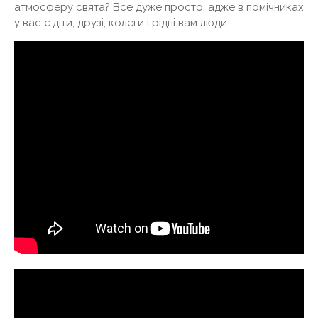
атмосферу свята? Все дуже просто, адже в помічниках
у вас є діти, друзі, колеги і рідні вам люди.