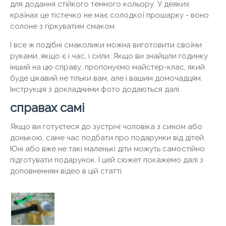
для додання стійкого темного кольору. У деяких
країнах це тістечко не має солодкої прошарку - воно
солоне з гіркуватим смаком.
І все ж подібні смаколики можна виготовити своїми
руками, якщо є і час, і сили. Якщо ви знайшли годинку
інший на цю справу, пропонуємо майстер-клас, який
буде цікавий не тільки вам, але і вашим домочадцям.
Інструкція з докладними фото додаються далі.
справах самі
Якщо ви готуєтеся до зустрічі чоловіка з сином або
донькою, саме час подбати про подарунки від дітей.
Юні або вже не такі маленькі діти можуть самостійно
підготувати подарунок. І цей сюжет покажемо далі з
доповненням відео в цій статті.