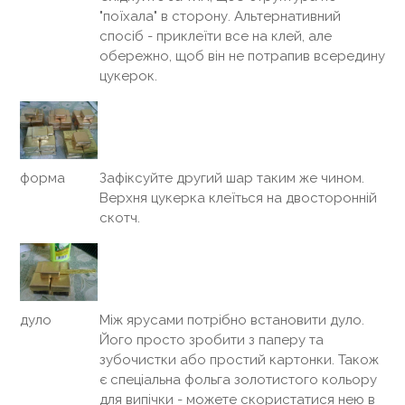
"поїхала" в сторону. Альтернативний
спосіб - приклеїти все на клей, але
обережно, щоб він не потрапив всередину
цукерок.
Зафіксуйте другий шар таким же чином.
форма
Верхня цукерка клеїться на двосторонній
скотч.
Між ярусами потрібно встановити дуло.
дуло
Його просто зробити з паперу та
зубочистки або простий картонки. Також
є спеціальна фольга золотистого кольору
для випічки - можете скористатися нею в