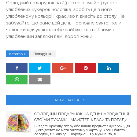
Солодкий подарунок на 23 лютого змайструєте з
улюблених цукерок чоловіка, зробіть це в його
улюбленому кольорі і красиво піднесіть до столу. Не
забувайте, що саме цей день - основне свято, коли
чоловіки відчувають себе найбільш потрібними і
улюбленими завдяки вам, дорогі жінки.
Категорія
Подарунки
НАСТУПНА СТАТТЯ
СОЛОДКИЙ ПОДАРУНОК НА ДЕНЬ НАРОДЖЕННЯ
СВОЇМИ РУКАМИ - МАЙСТЕР-КЛАСИ ТА ПОРАДИ
Складіть красиву гітару або інший предмет з цукерок. Для
цього достатньо мати заготовку з картону, клей і багато
солодощів. Якщо день народження у музиканта, він