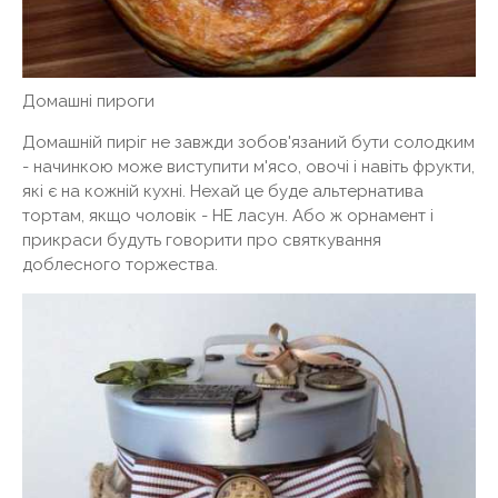
Домашні пироги
Домашній пиріг не завжди зобов'язаний бути солодким
- начинкою може виступити м'ясо, овочі і навіть фрукти,
які є на кожній кухні. Нехай це буде альтернатива
тортам, якщо чоловік - НЕ ласун. Або ж орнамент і
прикраси будуть говорити про святкування
доблесного торжества.