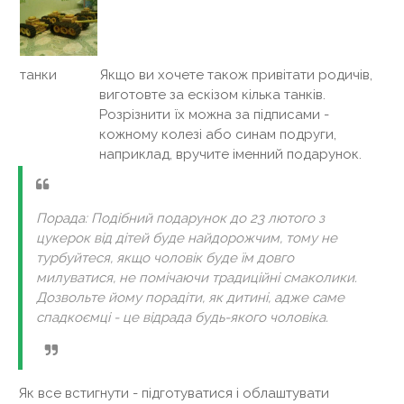
Якщо ви хочете також привітати родичів,
танки
виготовте за ескізом кілька танків.
Розрізнити їх можна за підписами -
кожному колезі або синам подруги,
наприклад, вручите іменний подарунок.
Порада: Подібний подарунок до 23 лютого з
цукерок від дітей буде найдорожчим, тому не
турбуйтеся, якщо чоловік буде їм довго
милуватися, не помічаючи традиційні смаколики.
Дозвольте йому порадіти, як дитині, адже саме
спадкоємці - це відрада будь-якого чоловіка.
Як все встигнути - підготуватися і облаштувати