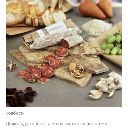
ковбаси
Деякі види ковбас також вважаються дорогими