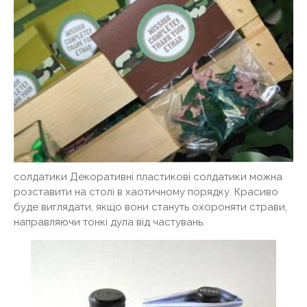
солдатики Декоративні пластикові солдатики можна
розставити на столі в хаотичному порядку. Красиво
буде виглядати, якщо вони стануть охороняти страви,
направляючи тонкі дула від частувань.