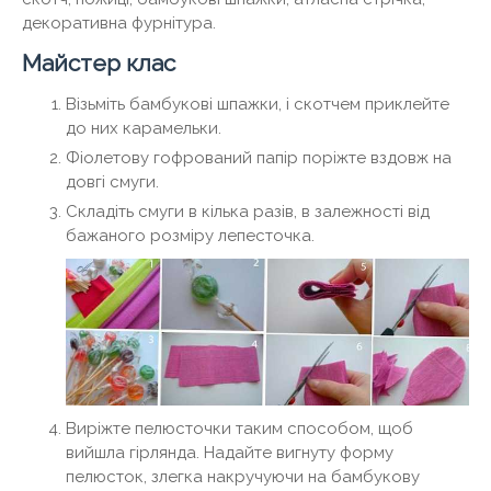
декоративна фурнітура.
Майстер клас
Візьміть бамбукові шпажки, і скотчем приклейте
до них карамельки.
Фіолетову гофрований папір поріжте вздовж на
довгі смуги.
Складіть смуги в кілька разів, в залежності від
бажаного розміру лепесточка.
Виріжте пелюсточки таким способом, щоб
вийшла гірлянда. Надайте вигнуту форму
пелюсток, злегка накручуючи на бамбукову