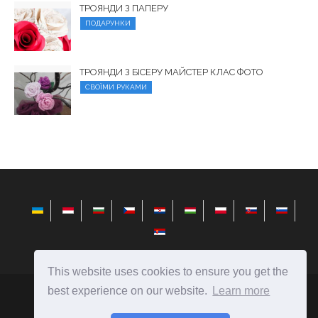
ТРОЯНДИ З ПАПЕРУ
ПОДАРУНКИ
ТРОЯНДИ З БІСЕРУ МАЙСТЕР КЛАС ФОТО
СВОЇМИ РУКАМИ
This website uses cookies to ensure you get the
best experience on our website.
Learn more
elysiandaisies.com
Ⓒ
2026