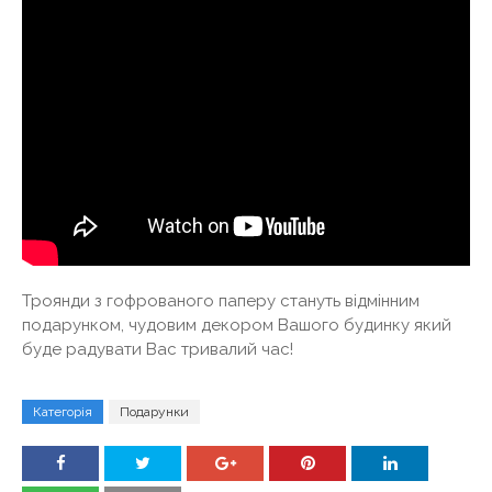
Троянди з гофрованого паперу стануть відмінним
подарунком, чудовим декором Вашого будинку який
буде радувати Вас тривалий час!
Категорія
Подарунки