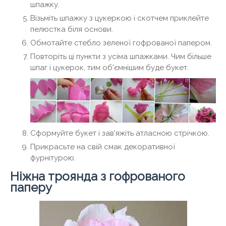
шпажку.
Візьміть шпажку з цукеркою і скотчем приклейте
пелюстка біля основи.
Обмотайте стебло зеленої гофрованої папером.
Повторіть ці пункти з усіма шпажками. Чим більше
шпаг і цукерок, тим об'ємнішим буде букет.
Сформуйте букет і зав'яжіть атласною стрічкою.
Прикрасьте на свій смак декоративної
фурнітурою.
Ніжна троянда з гофрованого
паперу