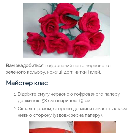
Вам знадобиться:
гофрований папір червоного і
зеленого кольору, ножиці, дріт, нитки і клей.
Майстер клас
Відріжте смугу червоною гофрованого паперу
довжиною 58 см і шириною 19 см.
Складіть разом, сторони довжини і змастіть клеєм
нижню сторону (уздовж зерна паперу).