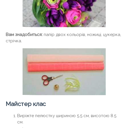
Вам знадобиться:
папір двох кольорів, ножиці, цукерка,
стрічка.
Майстер клас
Виріжте пелюстку шириною 5.5 см, висотою 8.5
см.