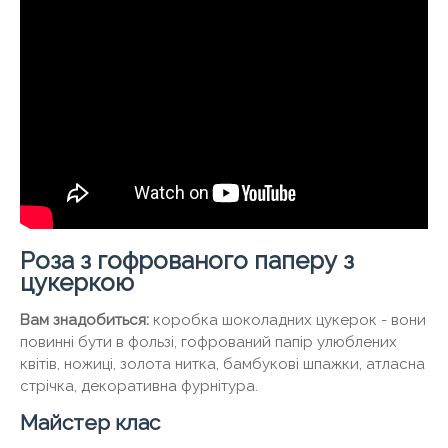
Роза з гофрованого паперу з
цукеркою
Вам знадобиться:
коробка шоколадних цукерок - вони
повинні бути в фользі, гофрований папір улюблених
квітів, ножиці, золота нитка, бамбукові шпажки, атласна
стрічка, декоративна фурнітура.
Майстер клас