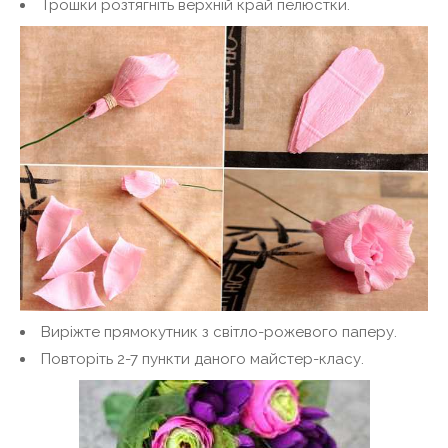
Трошки розтягніть верхній край пелюстки.
Виріжте прямокутник з світло-рожевого паперу.
Повторіть 2-7 пункти даного майстер-класу.