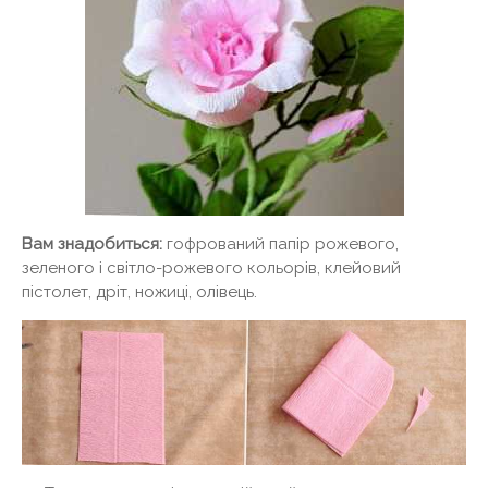
Вам знадобиться:
гофрований папір рожевого,
зеленого і світло-рожевого кольорів, клейовий
пістолет, дріт, ножиці, олівець.