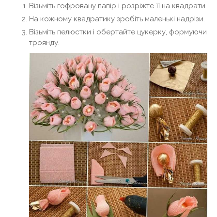
Візьміть гофровану папір і розріжте її на квадрати.
На кожному квадратику зробіть маленькі надрізи.
Візьміть пелюстки і обертайте цукерку, формуючи
троянду.