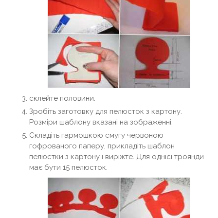
склейте половини.
Зробіть заготовку для пелюсток з картону.
Розміри шаблону вказані на зображенні.
Складіть гармошкою смугу червоною
гофрованого паперу, прикладіть шаблон
пелюстки з картону і виріжте. Для однієї троянди
має бути 15 пелюсток.