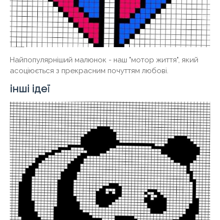
Найпопулярніший малюнок - наш "мотор життя", який
асоціюється з прекрасним почуттям любові.
інші ідеї