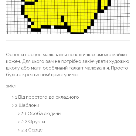
Освоїти процес малювання по клітинках зможе майже
кожен. Для цього вам не потрібно закінчувати художню
школу або мати особливий талант малювання. Просто
будьте креативним! приступимо!
зміст
1 Від простого до складного
2 Шаблони
2.1 Особа людини
2.2 Фрукти
2.3 Серце