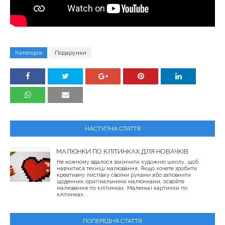
Категорія
Подарунки
НАСТУПНА СТАТТЯ
МАЛЮНКИ ПО КЛІТИНКАХ ДЛЯ НОВАЧКІВ
Не кожному вдалося закінчити художню школу, щоб
навчитися техніці малювання. Якщо хочете зробити
креативну листівку своїми руками або заповнити
щоденник оригінальними малюнками, освойте
малювання по клітинках. Маленькі картинки по
клітинках...
ПОПЕРЕДНЯ СТАТТЯ