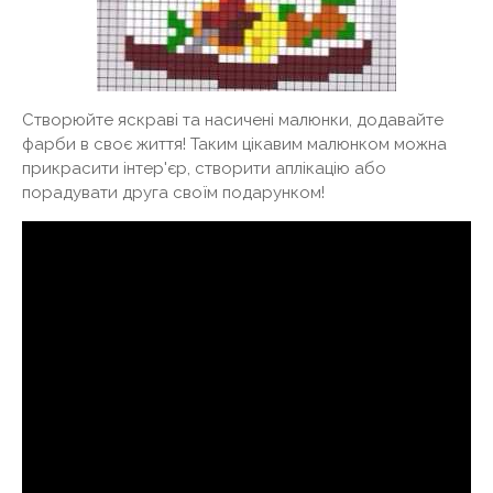
Створюйте яскраві та насичені малюнки, додавайте
фарби в своє життя! Таким цікавим малюнком можна
прикрасити інтер'єр, створити аплікацію або
порадувати друга своїм подарунком!