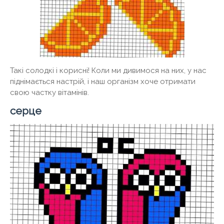
Такі солодкі і корисні! Коли ми дивимося на них, у нас
піднімається настрій, і наш організм хоче отримати
свою частку вітамінів.
серце