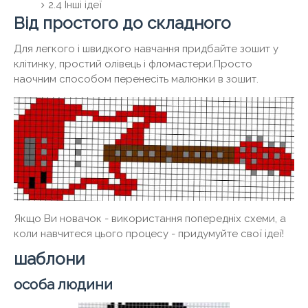
2.4 Інші ідеї
Від простого до складного
Для легкого і швидкого навчання придбайте зошит у
клітинку, простий олівець і фломастери.Просто
наочним способом перенесіть малюнки в зошит.
Якщо Ви новачок - використання попередніх схеми, а
коли навчитеся цього процесу - придумуйте свої ідеї!
шаблони
особа людини