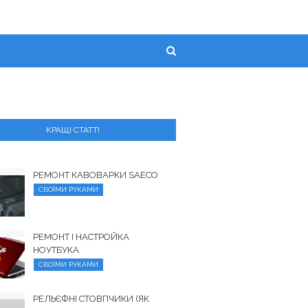
КРАЩІ СТАТТІ
РЕМОНТ КАВОВАРКИ SAECO
СВОЇМИ РУКАМИ
РЕМОНТ І НАСТРОЙКА
НОУТБУКА
СВОЇМИ РУКАМИ
РЕЛЬЄФНІ СТОВПЧИКИ (ЯК