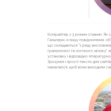
Копірайтер з 3 річним стажем. Як с
Гальперін, я пишу повідомлення, об
що складаються "з ряду висловлюв
граматичної та логічного зв'язку",
установку і відповідно літературно
Зрозумілі і прості тексти для сайті
намагаюся, щоб вони виходили са