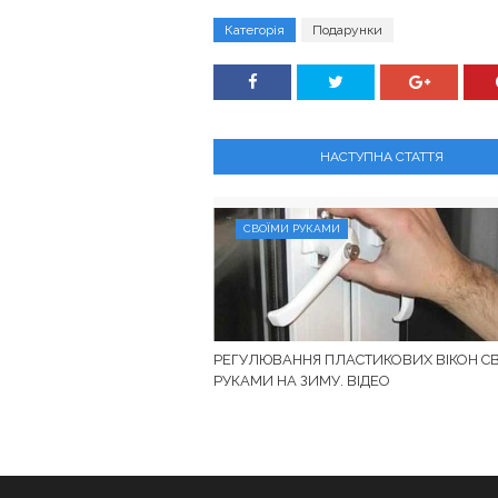
Категорія
Подарунки
НАСТУПНА СТАТТЯ
СВОЇМИ РУКАМИ
РЕГУЛЮВАННЯ ПЛАСТИКОВИХ ВІКОН С
РУКАМИ НА ЗИМУ. ВІДЕО