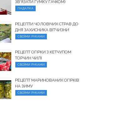
ЗВ'ЯЗАТИ ГУМКУ ГАЧКОМ)
ПАДАЛКА
РЕЦЕПТИ ЧОЛОВІЧИХ СТРАВ ДО
ДНЯ ЗАХИСНИКА ВІТЧИЗНИ
СВОЇМИ РУКАМИ
РЕЦЕПТ ОГІРКИ З КЕТЧУПОМ
ТОРЧИН ЧИЛІ
СВОЇМИ РУКАМИ
РЕЦЕПТ МАРИНОВАНИХ ОГІРКІВ
НА ЗИМУ
СВОЇМИ РУКАМИ