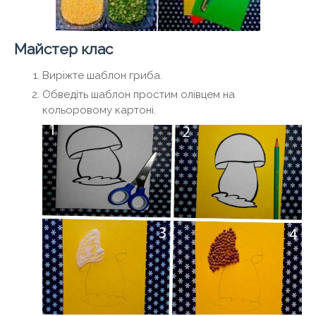
Майстер клас
Виріжте шаблон гриба.
Обведіть шаблон простим олівцем на
кольоровому картоні.