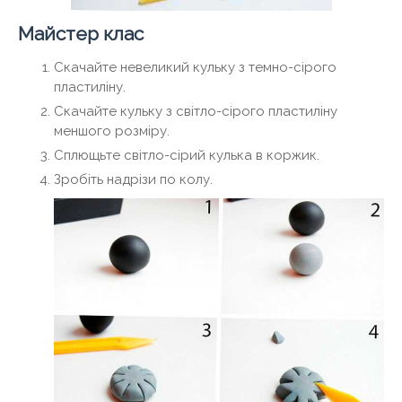
Майстер клас
Скачайте невеликий кульку з темно-сірого
пластиліну.
Скачайте кульку з світло-сірого пластиліну
меншого розміру.
Сплющьте світло-сірий кулька в коржик.
Зробіть надрізи по колу.