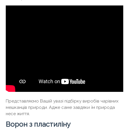
Представляємо Вашій увазі підбірку виробів чарівних
мешканців природи. Адже саме завдяки їм природа
несе життя.
Ворон з пластиліну