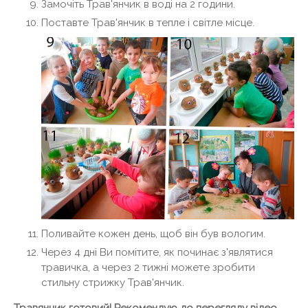
Замочіть Трав'янчик в воді на 2 години.
Поставте Трав'янчик в тепле і світле місце.
Поливайте кожен день, щоб він був вологим.
Через 4 дні Ви помітите, як починає з'являтися
травичка, а через 2 тижні можете зробити
стильну стрижку Трав'янчик.