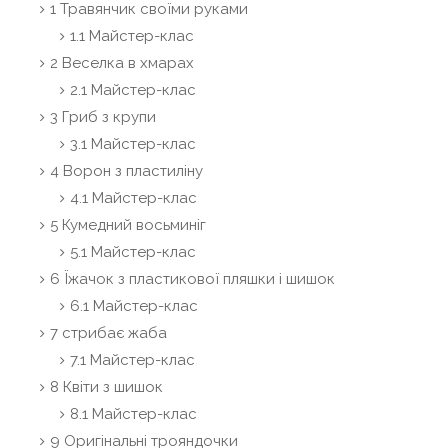
1 Травянчик своїми руками
1.1 Майстер-клас
2 Веселка в хмарах
2.1 Майстер-клас
3 Гриб з крупи
3.1 Майстер-клас
4 Ворон з пластиліну
4.1 Майстер-клас
5 Кумедний восьминіг
5.1 Майстер-клас
6 Їжачок з пластикової пляшки і шишок
6.1 Майстер-клас
7 стрибає жаба
7.1 Майстер-клас
8 Квіти з шишок
8.1 Майстер-клас
9 Оригінальні трояндочки