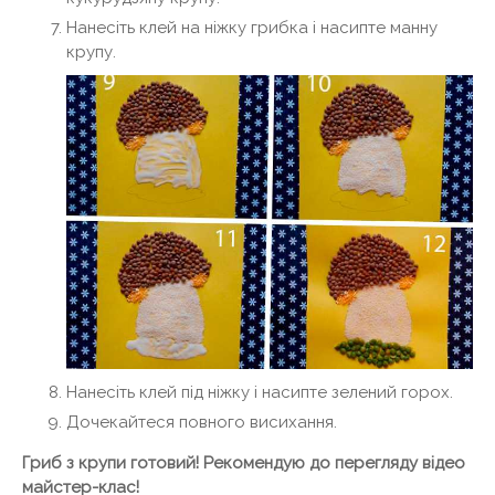
Нанесіть клей на ніжку грибка і насипте манну
крупу.
Нанесіть клей під ніжку і насипте зелений горох.
Дочекайтеся повного висихання.
Гриб з крупи готовий! Рекомендую до перегляду відео
майстер-клас!