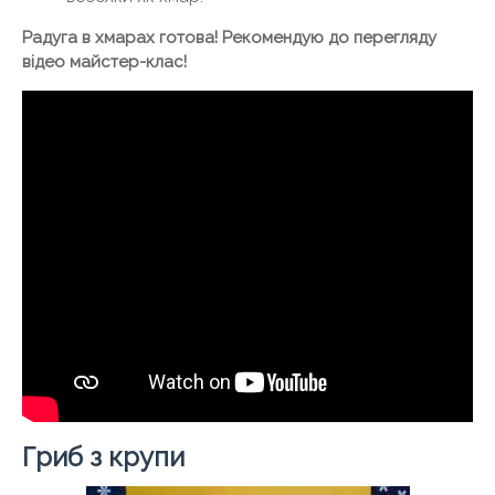
Радуга в хмарах готова! Рекомендую до перегляду
відео майстер-клас!
Гриб з крупи