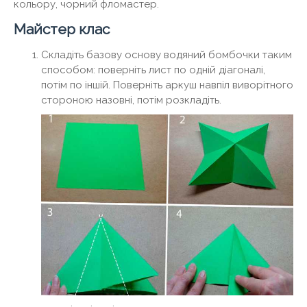
кольору, чорний фломастер.
Майстер клас
Складіть базову основу водяний бомбочки таким
способом: поверніть лист по одній діагоналі,
потім по іншій. Поверніть аркуш навпіл виворітного
стороною назовні, потім розкладіть.