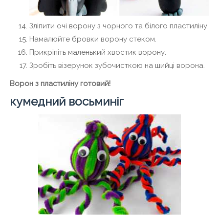
Зліпити очі ворону з чорного та білого пластиліну.
Намалюйте бровки ворону стеком.
Прикріпіть маленький хвостик ворону.
Зробіть візерунок зубочисткою на шийці ворона.
Ворон з пластиліну готовий!
кумедний восьминіг