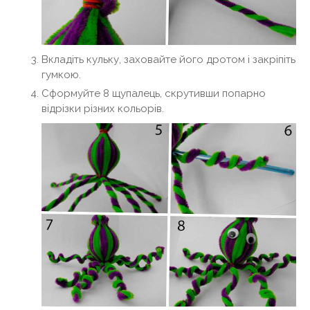
Вкладіть кульку, заховайте його дротом і закріпіть
гумкою.
Сформуйте 8 щупалець, скрутивши попарно
відрізки різних кольорів.