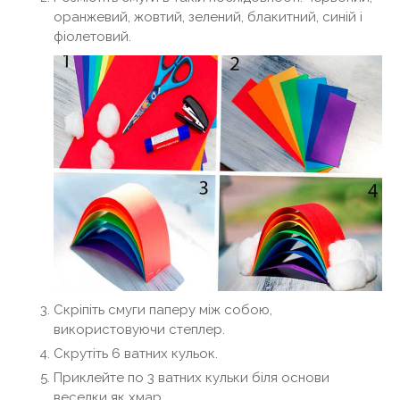
оранжевий, жовтий, зелений, блакитний, синій і
фіолетовий.
Скріпіть смуги паперу між собою,
використовуючи степлер.
Скрутіть 6 ватних кульок.
Приклейте по 3 ватних кульки біля основи
веселки як хмар.