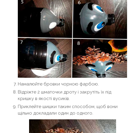
Намалюйте бровки чорною фарбою.
Відріжте 2 шматочки дроту і закрутіть їх під
кришку в якості вусиків.
Приклейте шишки таким способом, щоб вони
щільно докладали один до одного.