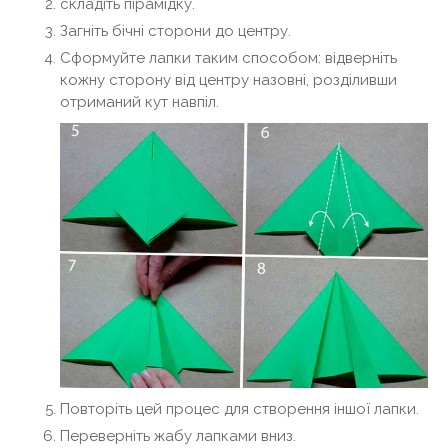
складіть пірамідку.
Загніть бічні сторони до центру.
Сформуйте лапки таким способом: відверніть
кожну сторону від центру назовні, розділивши
отриманий кут навпіл.
Повторіть цей процес для створення іншої лапки.
Переверніть жабу лапками вниз.