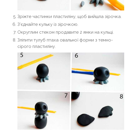
Зріжте частинки пластиліну, щоб вийшла зірочка.
З'єднайте кульку із зірочкою.
Округлим стеком продавите 2 ямки на кульці.
Зліпити тулуб птаха овальної форми з темно-
сірого пластиліну.