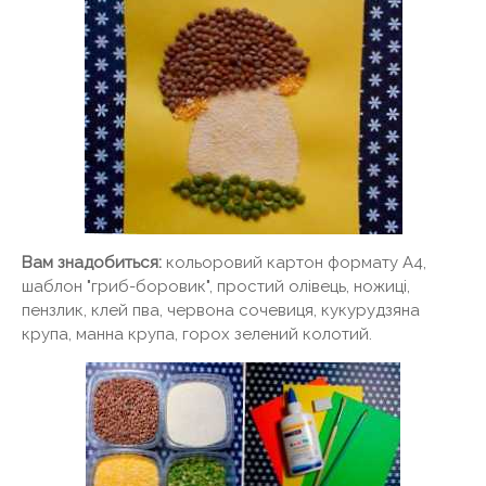
Вам знадобиться:
кольоровий картон формату А4,
шаблон "гриб-боровик", простий олівець, ножиці,
пензлик, клей пва, червона сочевиця, кукурудзяна
крупа, манна крупа, горох зелений колотий.