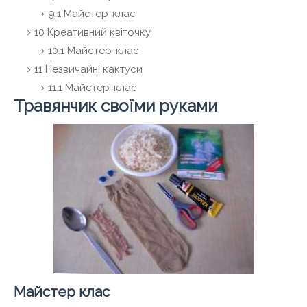
9.1 Майстер-клас
10 Креативний квіточку
10.1 Майстер-клас
11 Незвичайні кактуси
11.1 Майстер-клас
Травянчик своїми руками
Майстер клас