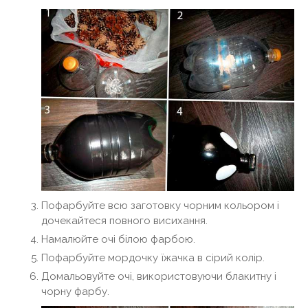
Пофарбуйте всю заготовку чорним кольором і
дочекайтеся повного висихання.
Намалюйте очі білою фарбою.
Пофарбуйте мордочку їжачка в сірий колір.
Домальовуйте очі, використовуючи блакитну і
чорну фарбу.