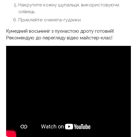
Накрутите кожну щупальця, використовуючи
олівець.
Приклейте оченята-гудзики.
Кумедний восьминіг з пухнастою дроту готовий!
Рекомендую до перегляду відео майстер-клас!