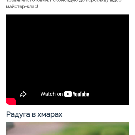
Травянчик готовий! Рекомендую до перегляду відео
майстер-клас!
Радуга в хмарах