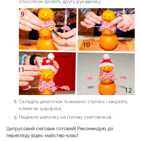
способом зробіть другу рукавичку.
Складіть шматочок тканинної стрічки і закріпіть
клеєм як шарфика.
Надіньте шапочку на голову снеговічков.
Цитрусовий сніговик готовий! Рекомендую до
перегляду відео майстер-клас!