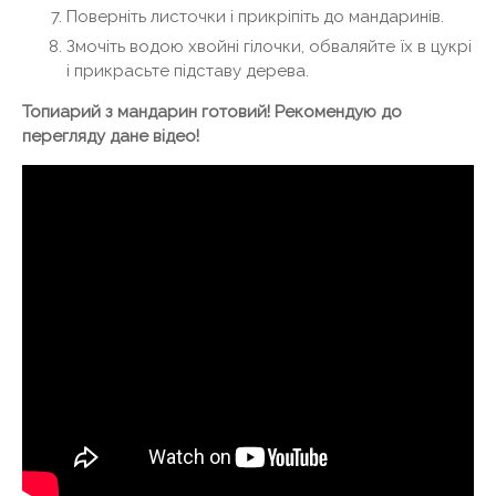
Поверніть листочки і прикріпіть до мандаринів.
Змочіть водою хвойні гілочки, обваляйте їх в цукрі
і прикрасьте підставу дерева.
Топиарий з мандарин готовий! Рекомендую до
перегляду дане відео!