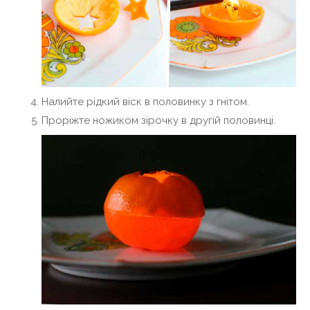
Налийте рідкий віск в половинку з гнітом.
Проріжте ножиком зірочку в другій половинці.