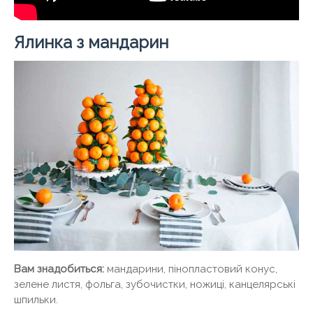
Ялинка з мандарин
Вам знадобиться:
мандарини, пінопластовий конус,
зелене листя, фольга, зубочистки, ножиці, канцелярські
шпильки.