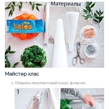
Майстер клас
Оберніть пінопластовий конус фольгою.