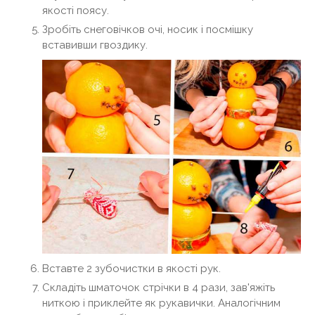
якості поясу.
Зробіть снеговічков очі, носик і посмішку
вставивши гвоздику.
Вставте 2 зубочистки в якості рук.
Складіть шматочок стрічки в 4 рази, зав'яжіть
ниткою і приклейте як рукавички. Аналогічним