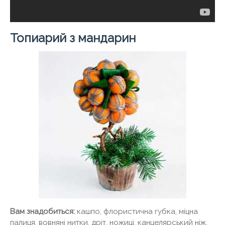
Топиарий з мандарин
Вам знадобиться:
кашпо, флористична губка, міцна
палиця, вовняні нитки, дріт, ножиці, канцелярський ніж,