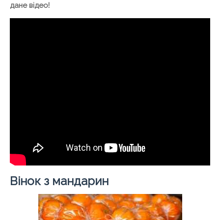
дане відео!
Вінок з мандарин