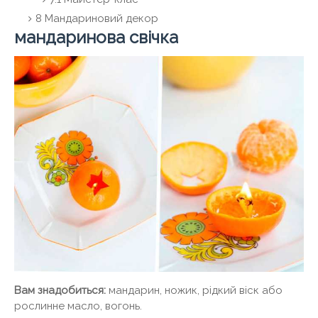
8 Мандариновий декор
мандаринова свічка
Вам знадобиться:
мандарин, ножик, рідкий віск або
рослинне масло, вогонь.