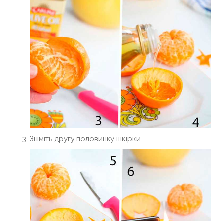
Зніміть другу половинку шкірки.