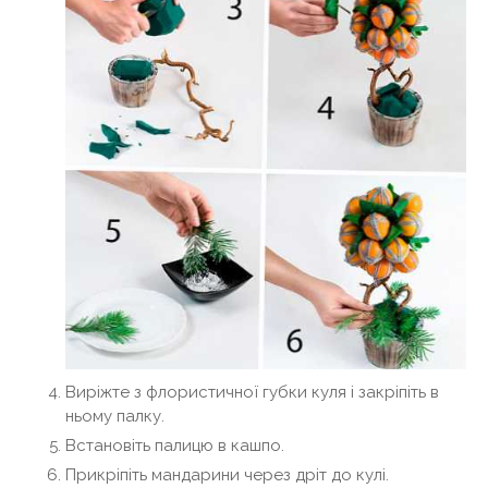
Виріжте з флористичної губки куля і закріпіть в
ньому палку.
Встановіть палицю в кашпо.
Прикріпіть мандарини через дріт до кулі.