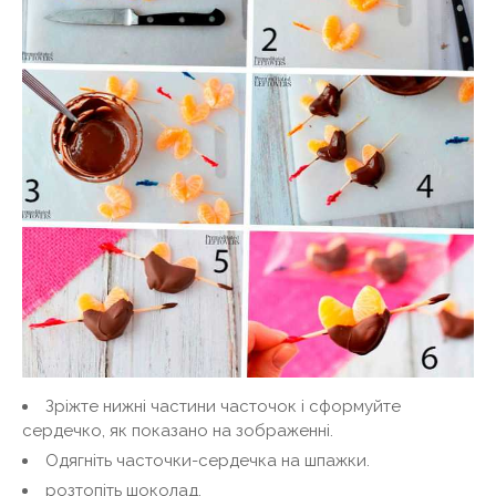
Зріжте нижні частини часточок і сформуйте
сердечко, як показано на зображенні.
Одягніть часточки-сердечка на шпажки.
розтопіть шоколад.