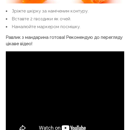
Зріжте шкірку за наміченим контуру.
Вставте 2 гвоздики як очей.
Намалюйте маркером посмішку.
Равлик з мандарина готова! Рекомендую до перегляду
цікаве відео!