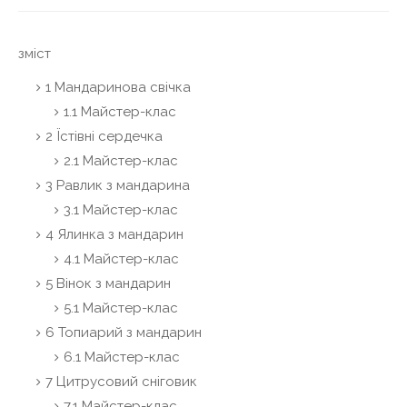
зміст
1 Мандаринова свічка
1.1 Майстер-клас
2 Їстівні сердечка
2.1 Майстер-клас
3 Равлик з мандарина
3.1 Майстер-клас
4 Ялинка з мандарин
4.1 Майстер-клас
5 Вінок з мандарин
5.1 Майстер-клас
6 Топиарий з мандарин
6.1 Майстер-клас
7 Цитрусовий сніговик
7.1 Майстер-клас