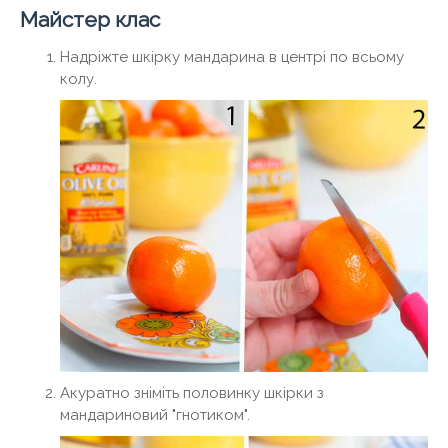
Майстер клас
Надріжте шкірку мандарина в центрі по всьому
колу.
Акуратно зніміть половинку шкірки з
мандариновий "гнотиком".