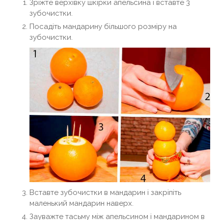
Зріжте верхівку шкірки апельсина і вставте 3
зубочистки.
Посадіть мандарину більшого розміру на
зубочистки.
Вставте зубочистки в мандарин і закріпіть
маленький мандарин наверх.
Зауважте тасьму між апельсином і мандарином в