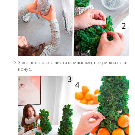
Закріпіть зелене листя шпильками, покривши весь
конус.