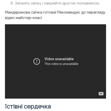
Запаліть свічку і накрийте другою половинкою.
Мандаринова свічка готова! Рекомендую до перегляду
відео майстер-клас!
їстівні сердечка