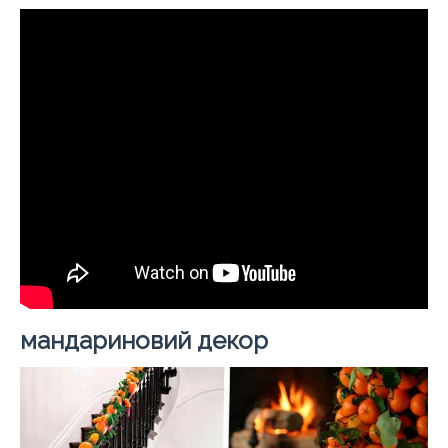
мандариновий декор