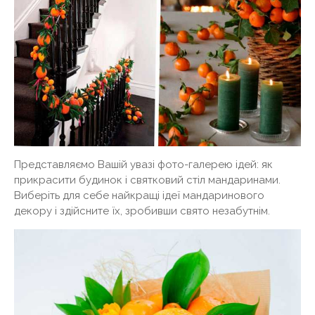
Представляємо Вашій увазі фото-галерею ідей: як
прикрасити будинок і святковий стіл мандаринами.
Виберіть для себе найкращі ідеї мандаринового
декору і здійсните їх, зробивши свято незабутнім.