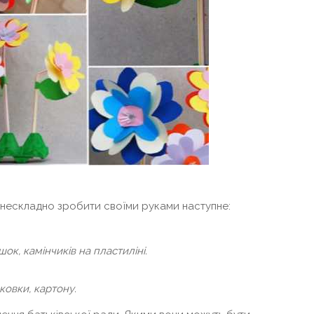
нескладно зробити своїми руками наступне:
ок, камінчиків на пластиліні.
ковки, картону.