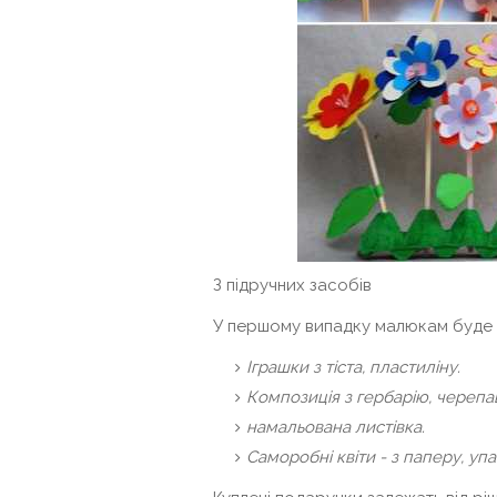
З підручних засобів
У першому випадку малюкам буде 
Іграшки з тіста, пластиліну.
Композиція з гербарію, черепаш
намальована листівка.
Саморобні квіти - з паперу, упа