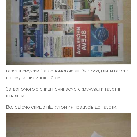
газетні смужки. За допомогою лінійки розділити газети
на смуги шириною 10 см.
За допомогою спиці починаємо скручувати газетні
шпальти.
Володіємо спицю під кутом 45 градусів до газети.