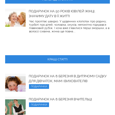
ПОДАРУНОК НА 50 РОКІВ ЮВІЛЕЙ ЖІНЦІ,
ЗНАЧИМУ ДАТУ В ЇЇ ЖИТТІ
Час пролітає швидко. У щоденних клопотах про родину,
турботі про дітей, чоловіка, онуків, непомітно підкрався
піввіковий рубіж. І хоча вже з'явилися перші зморшки, а в
волоссі сивина, жінка ще повна...
КРАЩІ СТАТТІ
ПОДАРУНОК НА 8 БЕРЕЗНЯ В ДИТЯЧОМУ САДКУ
ДЛЯ ДІВЧАТОК, МАМ І ВИХОВАТЕЛІВ
ПОДАРУНКИ
ПОДАРУНОК НА 8 БЕРЕЗНЯ ВЧИТЕЛЬЦІ
ПОДАРУНКИ