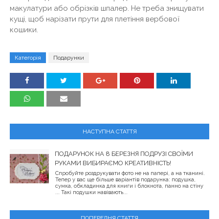
макулатури або обрізків шпалер. Не треба знищувати
кущі, щоб нарізати прути для плетіння вербової
кошики.
Категорія
Подарунки
НАСТУПНА СТАТТЯ
ПОДАРУНОК НА 8 БЕРЕЗНЯ ПОДРУЗІ СВОЇМИ
РУКАМИ ВИБИРАЄМО КРЕАТИВНІСТЬ!
Спробуйте роздрукувати фото не на папері, а на тканині.
Тепер у вас ще більше варіантів подарунка: подушка,
сумка, обкладинка для книги і блокнота, панно на стіну
... Такі подушки навівають...
ПОПЕРЕДНЯ СТАТТЯ