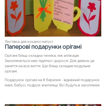
Листівка для коханої матусі.
Паперові подарунки орігамі
Орігамі більш складна техніка, ніж аплікація.
Захоплюються нею підлітки і дорослі. Для деяких це
заняття на все життя. Ще більш складне модульне
орігамі.
Подарунок орігамі на 8 березня - відмінний подарунок
мамі, бабусі, подрузі, вчительці. Всі будуть в захопленні.