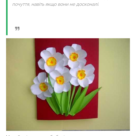
почуття, навіть якщо вони не досконалі.