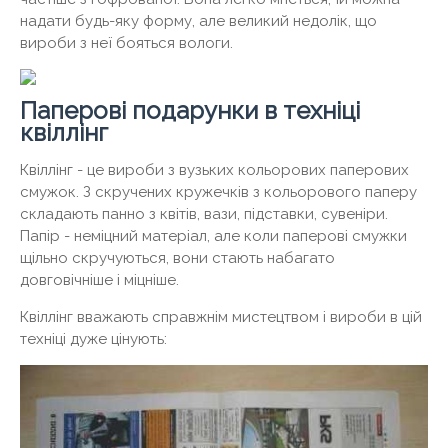
надати будь-яку форму, але великий недолік, що
вироби з неї бояться вологи.
Паперові подарунки в техніці
квіллінг
Квіллінг - це вироби з вузьких кольорових паперових
смужок. З скручених кружечків з кольорового паперу
складають панно з квітів, вази, підставки, сувеніри.
Папір - неміцний матеріал, але коли паперові смужки
щільно скручуються, вони стають набагато
довговічніше і міцніше.
Квіллінг вважають справжнім мистецтвом і вироби в цій
техніці дуже цінують: