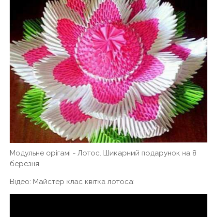
Модульне орігамі - Лотос. Шикарний подарунок на 8
березня.
Відео: Майстер клас квітка лотоса: