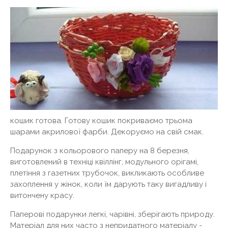
кошик готова. Готову кошик покриваємо трьома
шарами акрилової фарби. Декоруємо на свій смак.
Подарунок з кольорового паперу на 8 березня,
виготовлений в техніці квіллінг, модульного орігамі,
плетіння з газетних трубочок, викликають особливе
захоплення у жінок, коли їм дарують таку вигадливу і
витончену красу.
Паперові подарунки легкі, чарівні, зберігають природу.
Матеріал для них часто з непридатного матеріалу -