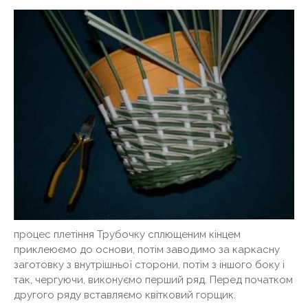
процес плетіння Трубочку сплющеним кінцем
приклеюємо до основи, потім заводимо за каркасну
заготовку з внутрішньої сторони, потім з іншого боку і
так, чергуючи, виконуємо перший ряд. Перед початком
другого ряду вставляємо квітковий горщик.