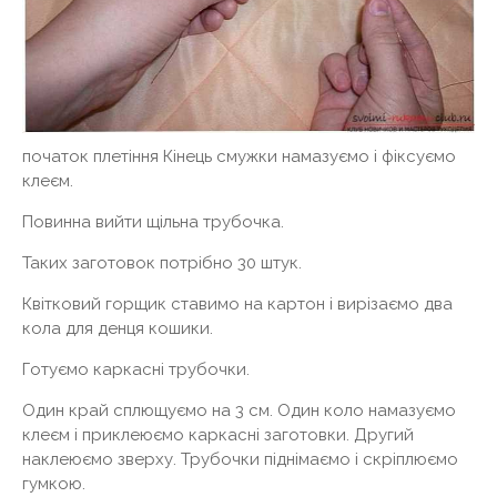
початок плетіння Кінець смужки намазуємо і фіксуємо
клеєм.
Повинна вийти щільна трубочка.
Таких заготовок потрібно 30 штук.
Квітковий горщик ставимо на картон і вирізаємо два
кола для денця кошики.
Готуємо каркасні трубочки.
Один край сплющуємо на 3 см. Один коло намазуємо
клеєм і приклеюємо каркасні заготовки. Другий
наклеюємо зверху. Трубочки піднімаємо і скріплюємо
гумкою.