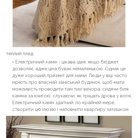
теплий плед
Електричний камін - цікава ідея, якщо бюджет
дозволяє, адже ціна буває немаленькою. Однак це
дуже хороший презент для мами. Люди у віці часто
мріють про власний заміський будинок, щоб мати
можливість проводити там тихі вечора, сидячи біля
каміна за книгою, слухаючи, як тріщать дрова у вогні.
Електричний камін здатний, по крайней мере,
створити цю ілюзію і наповнити квартиру затишком.