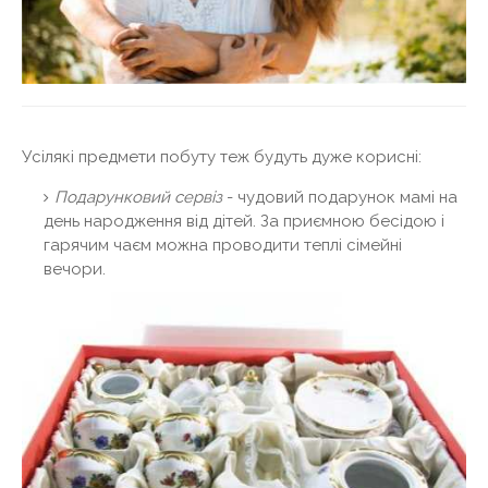
Усілякі предмети побуту теж будуть дуже корисні:
Подарунковий сервіз
- чудовий подарунок мамі на
день народження від дітей. За приємною бесідою і
гарячим чаєм можна проводити теплі сімейні
вечори.