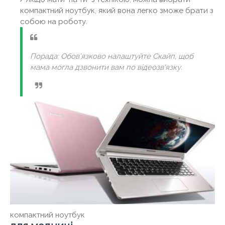
компактний ноутбук, який вона легко зможе брати з
собою на роботу.
Порада: Обов'язково налаштуйте Скайп, щоб
мама могла дзвонити вам по відеозв'язку.
компактний ноутбук