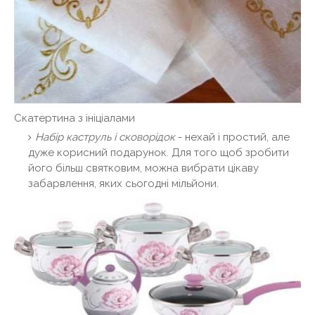
Скатертина з ініціалами
Набір каструль і сковорідок
- нехай і простий, але
дуже корисний подарунок. Для того щоб зробити
його більш святковим, можна вибрати цікаву
забарвлення, яких сьогодні мільйони.