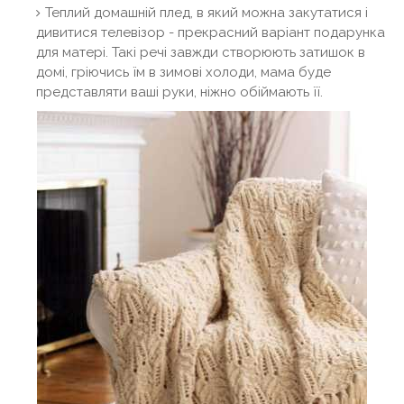
Теплий домашній плед, в який можна закутатися і
дивитися телевізор - прекрасний варіант подарунка
для матері. Такі речі завжди створюють затишок в
домі, гріючись їм в зимові холоди, мама буде
представляти ваші руки, ніжно обіймають її.