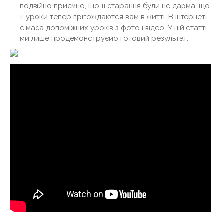
подвійно приємно, що її старання були не дарма, що
її уроки тепер прігождаются вам в житті. В інтернеті
є маса допоміжних уроків з фото і відео. У цій статті
ми лише продемонструємо готовий результат.