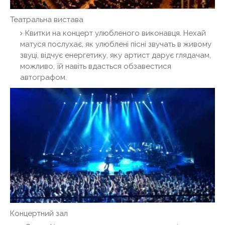
Театральна вистава
Квитки на концерт улюбленого виконавця. Нехай
матуся послухає, як улюблені пісні звучать в живому
звуці, відчує енергетику, яку артист дарує глядачам,
можливо, їй навіть вдасться обзавестися
автографом.
Концертний зал