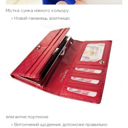
Містка сумка ніжного кольору
Новий гаманець, візитницю.
елегантне портмоне
Витончений щоденник допоможе правильно