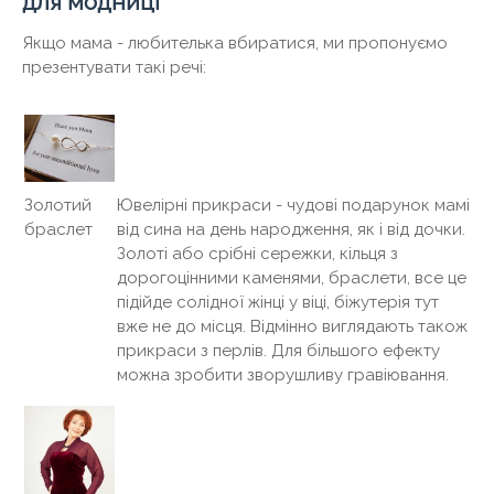
для модниці
Якщо мама - любителька вбиратися, ми пропонуємо
презентувати такі речі:
Ювелірні прикраси - чудові подарунок мамі
Золотий
від сина на день народження, як і від дочки.
браслет
Золоті або срібні сережки, кільця з
дорогоцінними каменями, браслети, все це
підійде солідної жінці у віці, біжутерія тут
вже не до місця. Відмінно виглядають також
прикраси з перлів. Для більшого ефекту
можна зробити зворушливу гравіювання.