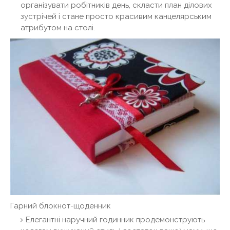
організувати робітників день, скласти план ділових
зустрічей і стане просто красивим канцелярським
атрибутом на столі.
Гарний блокнот-щоденник
Елегантні наручний годинник продемонструють