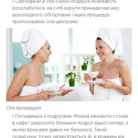
Сертифікат в спа-салон подарує можливість
розслабитися, на собі відчути принади масажу,
шоколадного обгортання і інших процедур,
пропонованих спа-центрами.
Спа процедури
Посиденьки з подругами. Можна замовити столик
в кафе і запросити близьких подруг вашої матері, з
якими вона вже давно не бачилася. Такий
подарунок точно запам'ятається їй, а вражень від