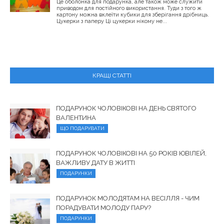
Це оболонка для подарунка, але також може служити
приводом для постійного використання. Туди з того ж
картону можна вклеїти кубики для зберігання дрібниць.
Цукерки з паперу Ці цукерки нікому не...
КРАЩІ СТАТТІ
ПОДАРУНОК ЧОЛОВІКОВІ НА ДЕНЬ СВЯТОГО
ВАЛЕНТИНА
ЩО ПОДАРУВАТИ
ПОДАРУНОК ЧОЛОВІКОВІ НА 50 РОКІВ ЮВІЛЕЙ,
ВАЖЛИВУ ДАТУ В ЖИТТІ
ПОДАРУНКИ
ПОДАРУНОК МОЛОДЯТАМ НА ВЕСІЛЛЯ - ЧИМ
ПОРАДУВАТИ МОЛОДУ ПАРУ?
ПОДАРУНКИ