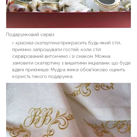
Подарунковий сервіз
красива скатертина
прикрасить будь-який стіл,
приємно запрошувати гостей, коли стіл
сервірований витончено і зі смаком. Можна
замовити скатертину з вишитими ініціалами, що буде
вдвічі приємніше. Мудра жінка обов'язково оцінить
користь такого подарунка.