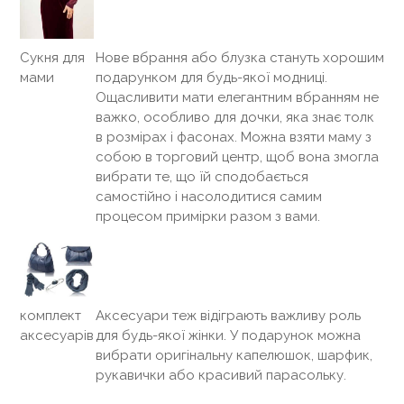
Нове вбрання або блузка стануть хорошим
Сукня для
подарунком для будь-якої модниці.
мами
Ощасливити мати елегантним вбранням не
важко, особливо для дочки, яка знає толк
в розмірах і фасонах. Можна взяти маму з
собою в торговий центр, щоб вона змогла
вибрати те, що їй сподобається
самостійно і насолодитися самим
процесом примірки разом з вами.
Аксесуари теж відіграють важливу роль
комплект
для будь-якої жінки. У подарунок можна
аксесуарів
вибрати оригінальну капелюшок, шарфик,
рукавички або красивий парасольку.