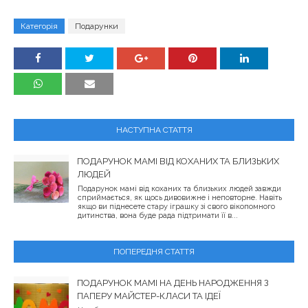
Категорія
Подарунки
НАСТУПНА СТАТТЯ
ПОДАРУНОК МАМІ ВІД КОХАНИХ ТА БЛИЗЬКИХ
ЛЮДЕЙ
Подарунок мамі від коханих та близьких людей завжди
сприймається, як щось дивовижне і неповторне. Навіть
якщо ви піднесете стару іграшку зі свого вікопомного
дитинства, вона буде рада підтримати її в...
ПОПЕРЕДНЯ СТАТТЯ
ПОДАРУНОК МАМІ НА ДЕНЬ НАРОДЖЕННЯ З
ПАПЕРУ МАЙСТЕР-КЛАСИ ТА ІДЕЇ