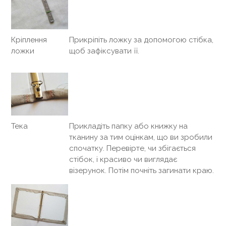
Кріплення
Прикріпіть ложку за допомогою стібка,
ложки
щоб зафіксувати її.
Тека
Прикладіть папку або книжку на
тканину за тим оцінкам, що ви зробили
спочатку. Перевірте, чи збігається
стібок, і красиво чи виглядає
візерунок. Потім почніть загинати краю.