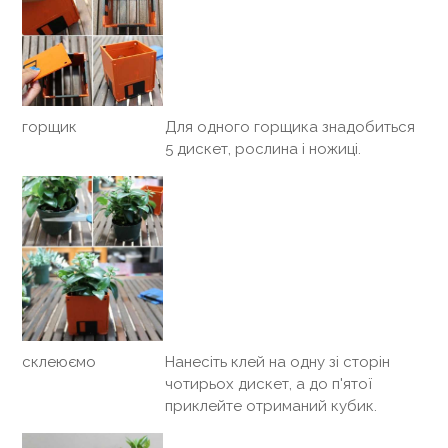
горщик
Для одного горщика знадобиться
5 дискет, рослина і ножиці.
склеюємо
Нанесіть клей на одну зі сторін
чотирьох дискет, а до п'ятої
приклейте отриманий кубик.