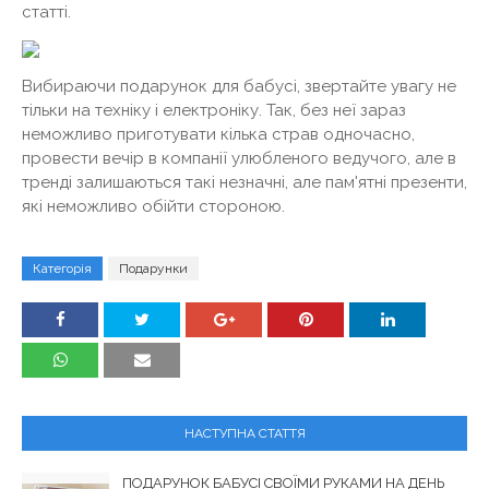
статті.
Вибираючи подарунок для бабусі, звертайте увагу не
тільки на техніку і електроніку. Так, без неї зараз
неможливо приготувати кілька страв одночасно,
провести вечір в компанії улюбленого ведучого, але в
тренді залишаються такі незначні, але пам'ятні презенти,
які неможливо обійти стороною.
Категорія
Подарунки
НАСТУПНА СТАТТЯ
ПОДАРУНОК БАБУСІ СВОЇМИ РУКАМИ НА ДЕНЬ