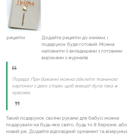
Додайте рецепти до книжки, і
рецепти
подарунок буде готовий. Можна
наповнити її вкладишами з готовими
вирізками з журналів.
Порада: При бажанні можна обклеїти тканиною
картонки з двох сторін, щоб виворіт була така ж
красива.
Такий подарунок своїми руками для бабусі можна
подарувати на будь-яке свято, будь то 8 березня, або
новий рік. Додайте відповідний орнамент та візерунки,