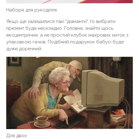
Набори для рукоділля
Якщо ще залишилися такі "діаманти", то вибрати
презент буде нескладно. Головне, знайти щось
ексцентричне, а не простий клубок махрових ниток з
упаковкою гачків. Подібний подарунок бабусі буде
дуже доречний.
Для двох