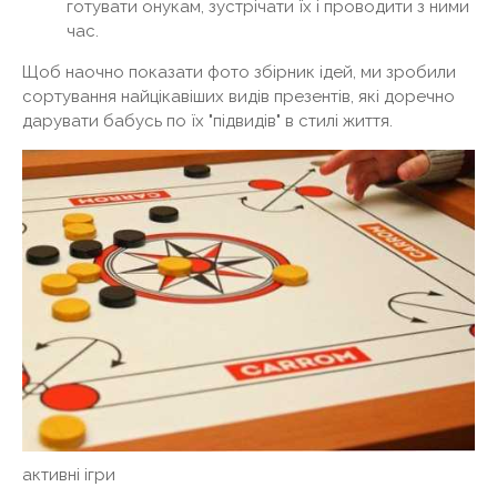
готувати онукам, зустрічати їх і проводити з ними
час.
Щоб наочно показати фото збірник ідей, ми зробили
сортування найцікавіших видів презентів, які доречно
дарувати бабусь по їх "підвидів" в стилі життя.
активні ігри