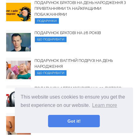
ПОДАРУНОК БРАТОВІ НА ДЕНЬ НАРОДЖЕННЯ З
ПРИВІТАННЯМИ ТА НАЙКРАЩИМИ
ПОБАЖАННЯМИ
ПОДАРУНКИ
ПОДАРУНОК БРАТОВІ НА 28 РОКІВ
ЩО ПОДАРУВАТИ
ПОДАРУНОК ВАГІТНІЙ ПОДРУЗІ НА ДЕНЬ
НАРОДЖЕННЯ
ЩО ПОДАРУВАТИ
ПОДАРУНОК АВТОМОБІЛІСТУ НА 23 ЛЮТОГО -
КОРИСНІ ДРІБНИЦІ ДЛЯ СПРАВИ
This website uses cookies to ensure you get the
ПОДАРУНКИ
best experience on our website.
Learn more
ПОДАРУНКОВИЙ КОНВЕРТ З ТКАНИНИ
Got it!
ПАДАЛКА