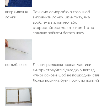
випрямлення
Почнемо саморобку з того, щоб
ложки
випрямити ложку. Візьміть ту, яка
зроблена з алюмінію, або
скористайтеся молоточком. Це не
повинно зайняти багато часу.
поглиблення
Для випрямлення черпає частини
використовуйте підкладку у вигляді
м'якої основи, щоб не пошкодити стіл.
Ложка повинна бути повністю прямий.