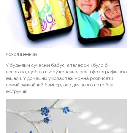
чохол іменний
У будь-якій сучасній бабусі є телефон, і було б
непогано, щоб на ньому красувалася її фотографія або
ініціали. У домашніх умовах теж можна розписати
самий звичайний бампер, але для цього потрібна
інструкція.