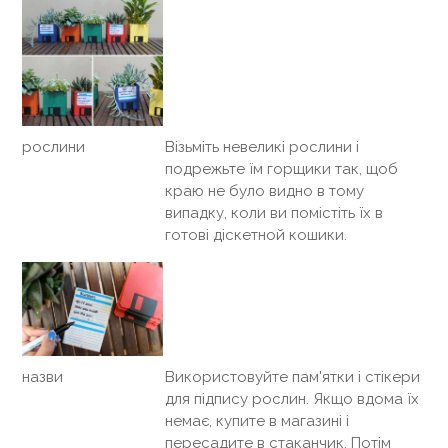
рослини
Візьміть невеликі рослини і
подрежьте їм горщики так, щоб
краю не було видно в тому
випадку, коли ви помістіть їх в
готові діскетной кошики.
назви
Використовуйте пам'ятки і стікери
для підпису рослин. Якщо вдома їх
немає, купите в магазині і
пересадите в стаканчик. Потім