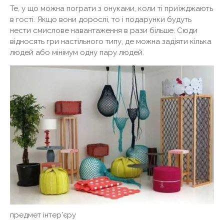
Те, у що можна пограти з онуками, коли ті приїжджають
в гості. Якщо вони дорослі, то і подарунки будуть
нести смислове навантаження в рази більше. Сюди
відносять гри настільного типу, де можна задіяти кілька
людей або мінімум одну пару людей.
предмет інтер'єру