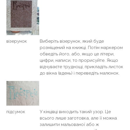
візерунок
Виберіть візерунок, який буде
розміщений на книжці. Потім маркером
обведіть його, або, якщо це літери,
цифри, написи, то прорисуйте. Якщо
відчуваєте труднощі, прикладіть листок
до вікна (вдень) і переведіть малюнок.
підсумок
У кінцівці виходить такий узор. Це
всього лише заготовка, але її можна
залишити мальованої або ж