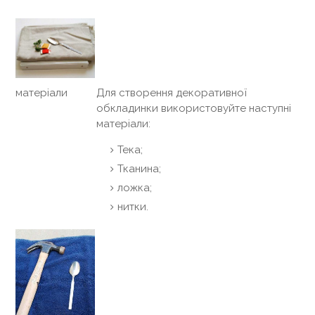
матеріали
Для створення декоративної
обкладинки використовуйте наступні
матеріали:
Тека;
Тканина;
ложка;
нитки.