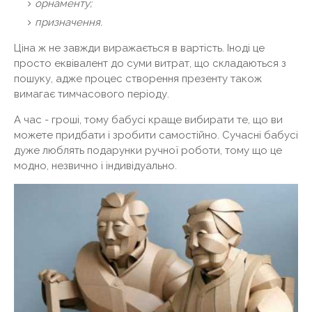
орнаменту;
призначення.
Ціна ж не завжди виражається в вартість. Іноді це
просто еквівалент до суми витрат, що складаються з
пошуку, адже процес створення презенту також
вимагає тимчасового періоду.
А час - гроші, тому бабусі краще вибирати те, що ви
можете придбати і зробити самостійно. Сучасні бабусі
дуже люблять подарунки ручної роботи, тому що це
модно, незвично і індивідуально.