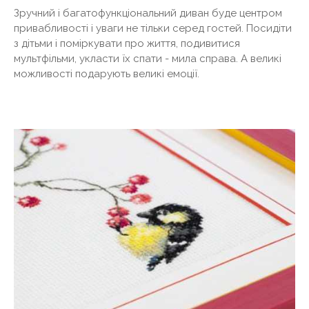
Зручний і багатофункціональний диван буде центром
привабливості і уваги не тільки серед гостей. Посидіти
з дітьми і поміркувати про життя, подивитися
мультфільми, укласти їх спати - мила справа. А великі
можливості подарують великі емоції.