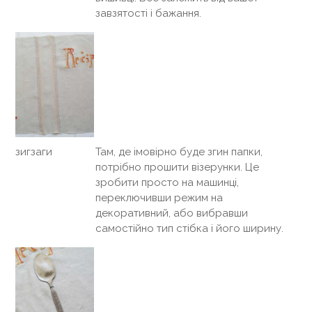
завзятості і бажання.
зигзаги
Там, де імовірно буде згин папки,
потрібно прошити візерунки. Це
зробити просто на машинці,
переключивши режим на
декоративний, або вибравши
самостійно тип стібка і його ширину.