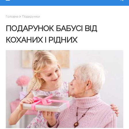
Головна
Подарунки
ПОДАРУНОК БАБУСІ ВІД
КОХАНИХ І РІДНИХ