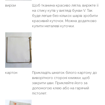
вирізи
Щоб тканина красиво лягла, виріжте її
на стику кутів у вигляді букви V. Так
буде легше без кількох шарів зробити
красивий куточок. Можна додатково
купити металеві куточки.
картон
Прикладіть шматок білого картону до
виворітного стороні книжки, щоб
закрити шви. Приклейте його за
допомогою клею або на гарячий
пістолет.