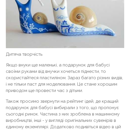
Дитяча творчість
Якщо внуки ще маленькі, а подарунок для бабусі
своїми руками від внучки хочеться піднести, то
скористайтеся пластиліном. Зараз багато різних видів,
і не тільки паст для моделювання. Це стане хорошим
приводом ще провести час з дітьми.
Також просимо звернути на рейтинг ідей, де кращий
подарунок для бабусі вибирали з того, що пропонує
сьогодні ринок. Частина з них зроблена в машинному
виробництві, інші - у вигляді оригінальних сувенірів в
єдиному екземплярі. Додатково подивіться відео в цій