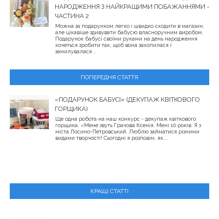
НАРОДЖЕННЯ З НАЙКРАЩИМИ ПОБАЖАННЯМИ -
ЧАСТИНА 2
Можна за подарунком легко і швидко сходити в магазин,
але цікавіше здивувати бабусю власноручним виробом.
Подарунок бабусі своїми руками на день народження
хочеться зробити так, щоб вона захопилася і
замилувалася...
ПОПЕРЕДНЯ СТАТТЯ
«ПОДАРУНОК БАБУСІ» (ДЕКУПАЖ КВІТКОВОГО
ГОРЩИКА)
Ще одна робота на наш конкурс - декупаж квіткового
горщика. «Мене звуть Грачова Ксенія. Мені 10 років. Я з
міста Лосино-Петровський. Люблю займатися різними
видами творчості! Сьогодні я розповім, як...
КРАЩІ СТАТТІ