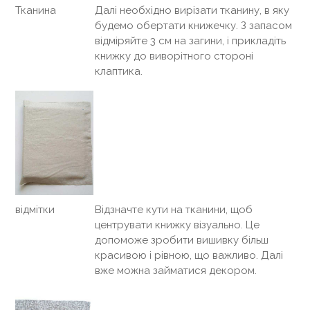
Далі необхідно вирізати тканину, в яку
Тканина
будемо обертати книжечку. З запасом
відміряйте 3 см на загини, і прикладіть
книжку до виворітного стороні
клаптика.
відмітки
Відзначте кути на тканини, щоб
центрувати книжку візуально. Це
допоможе зробити вишивку більш
красивою і рівною, що важливо. Далі
вже можна займатися декором.