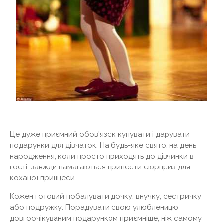
Це дуже приємний обов'язок купувати і дарувати
подарунки для дівчаток. На будь-яке свято, на день
народження, коли просто приходять до дівчинки в
гості, завжди намагаються принести сюрприз для
коханої принцеси.
Кожен готовий побалувати дочку, внучку, сестричку
або подружку. Порадувати свою улюбленицю
довгоочікуваним подарунком приємніше, ніж самому