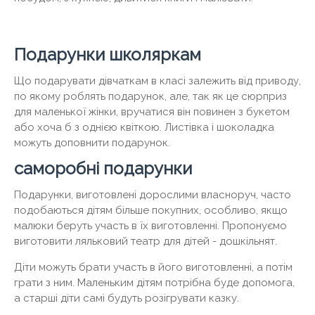
Подарунки школяркам
Що подарувати дівчаткам в класі залежить від приводу,
по якому роблять подарунок, але, так як це сюрприз
для маленької жінки, вручатися він повинен з букетом
або хоча б з однією квіткою. Листівка і шоколадка
можуть доповнити подарунок.
саморобні подарунки
Подарунки, виготовлені дорослими власноруч, часто
подобаються дітям більше покупних, особливо, якщо
малюки беруть участь в їх виготовленні. Пропонуємо
виготовити ляльковий театр для дітей - дошкільнят.
Діти можуть брати участь в його виготовленні, а потім
грати з ним. Маленьким дітям потрібна буде допомога,
а старші діти самі будуть розігрувати казку.