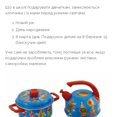
Що в школі подарувати дівчаткам, замислюються
хлопчики і їх мами перед різними святами:
Новий рік.
День народження.
8 марта (див. Подарунок дитині на 8 березня: 15
блискучих ідей).
Учні самі не заробляють, тому логічніше за все, якщо
подарунки зроблені власними руками: листівки,
саморобки, малюнки: