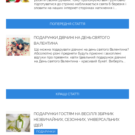
робити своїми руками, тому пропонуємо вам грунтовно
підготуватися до стрімко наближається свята 8 березня і
зловити на наших інтернет сторінках натхнення і...
ПОПЕРЕДНЯ СТАТТЯ
ПОДАРУНКИ ДІВЧИНІ НА ДЕНЬ СВЯТОГО
ВАЛЕНТИНА
Що можна подарувати дівчині на день святого Валентина?
Абсолютно різні предмети будуть приємні і захоплені
відгуки про презенти. квіти Ідеальний подарунок дівчині
на День святого Валентина - красивий букет. Виберіть...
КРАЩІ СТАТТІ
ПОДАРУНКИ ГОСТЯМ НА ВЕСІЛЛІ ЗБІРНИК
НЕЗВИЧАЙНИХ, СЕЗОННИХ, УНІВЕРСАЛЬНИХ
ІДЕЙ
ПОДАРУНКИ