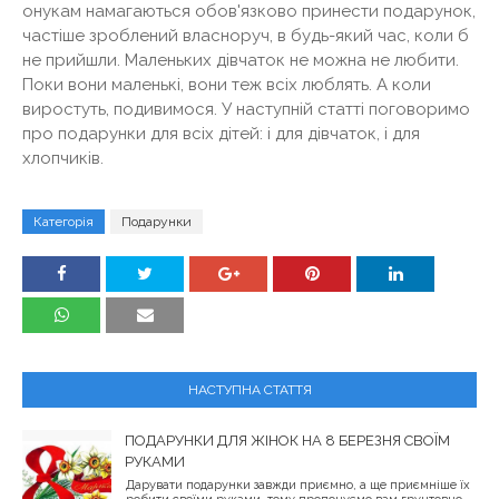
онукам намагаються обов'язково принести подарунок,
частіше зроблений власноруч, в будь-який час, коли б
не прийшли. Маленьких дівчаток не можна не любити.
Поки вони маленькі, вони теж всіх люблять. А коли
виростуть, подивимося. У наступній статті поговоримо
про подарунки для всіх дітей: і для дівчаток, і для
хлопчиків.
Категорія
Подарунки
НАСТУПНА СТАТТЯ
ПОДАРУНКИ ДЛЯ ЖІНОК НА 8 БЕРЕЗНЯ СВОЇМ
РУКАМИ
Дарувати подарунки завжди приємно, а ще приємніше їх