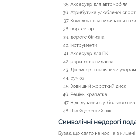
Аксесуар для автомобіля
Атрибутика улюбленої спорт
Комплект для виживання в е
портсигар
дороге білизна
Інструменти
Аксесуар для ПК
раритетне видання
Джемпер з північними узора
сумка
Зовнішній жорсткий диск
Ремінь, краватка
Відвідування футбольного ма
Швейцарський ніж
Символічні недорогі пода
Буває, що свято на носі, а в кишен