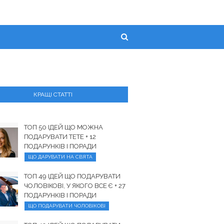
КРАЩІ СТАТТІ
ТОП 50 ІДЕЙ ЩО МОЖНА
ПОДАРУВАТИ ТЕТЕ + 12
ПОДАРУНКІВ І ПОРАДИ
ЩО ДАРУВАТИ НА СВЯТА
ТОП 49 ІДЕЙ ЩО ПОДАРУВАТИ
ЧОЛОВІКОВІ, У ЯКОГО ВСЕ Є + 27
ПОДАРУНКІВ І ПОРАДИ
ЩО ПОДАРУВАТИ ЧОЛОВІКОВІ