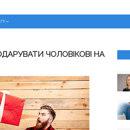
ТТІ
ОДАРУВАТИ ЧОЛОВІКОВІ НА