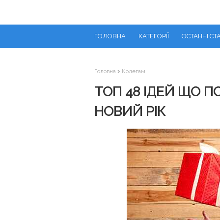
ГОЛОВНА
КАТЕГОРІЇ
ОСТАННІ СТА
Головна
Колегам
ТОП 48 ІДЕЙ ЩО П
НОВИЙ РІК