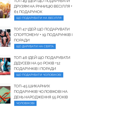
ТОП 49 ІДЕЙ ЩО ПОДАРУВАТИ
ДРУЗЯМ НА РІЧНИЦЮ ВЕСІЛЛЯ +
61 ПОДАРУНОК
ЩО ПОДАРУВАТИ НА ВЕСІЛЛЯ
ТОП 47 ІДЕЙ ЩО ПОДАРУВАТИ
СПОРТСМЕНУ + 19 ПОДАРУНКІВ І
ПОРАДИ
ЩО ДАРУВАТИ НА СВЯТА
ТОП 46 ІДЕЙ ЩО ПОДАРУВАТИ
ДІДУСЕВІ НА 90 РОКІВ +12
ПОДАРУНКІВ І ПОРАДИ
ЩО ПОДАРУВАТИ ЧОЛОВІКОВІ
ТОП-45 ШИКАРНИХ
ПОДАРУНКІВ ЧОЛОВІКОВІ НА
ДЕНЬ НАРОДЖЕННЯ 55 РОКІВ
ЧОЛОВІКОВІ