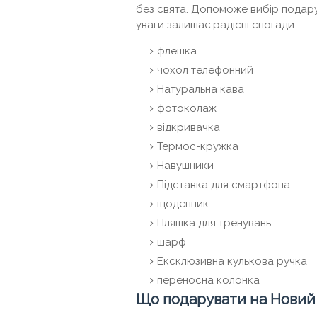
без свята. Допоможе вибір подарун
уваги залишає радісні спогади.
флешка
чохол телефонний
Натуральна кава
фотоколаж
відкривачка
Термос-кружка
Навушники
Підставка для смартфона
щоденник
Пляшка для тренувань
шарф
Ексклюзивна кулькова ручка
переносна колонка
Що подарувати на Новий 