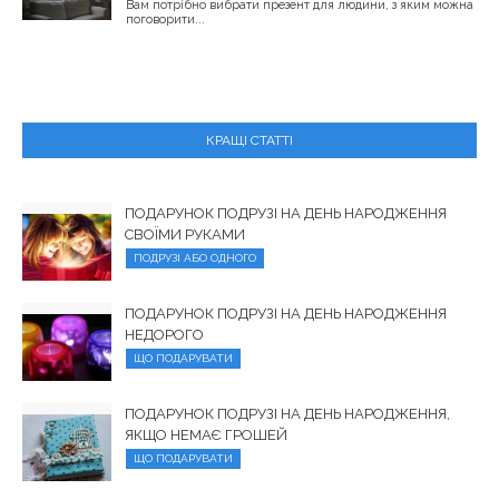
Вам потрібно вибрати презент для людини, з яким можна
поговорити...
КРАЩІ СТАТТІ
ПОДАРУНОК ПОДРУЗІ НА ДЕНЬ НАРОДЖЕННЯ
СВОЇМИ РУКАМИ
ПОДРУЗІ АБО ОДНОГО
ПОДАРУНОК ПОДРУЗІ НА ДЕНЬ НАРОДЖЕННЯ
НЕДОРОГО
ЩО ПОДАРУВАТИ
ПОДАРУНОК ПОДРУЗІ НА ДЕНЬ НАРОДЖЕННЯ,
ЯКЩО НЕМАЄ ГРОШЕЙ
ЩО ПОДАРУВАТИ