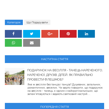
Категорія
Що Подарувати
НАСТУПНА СТАТТЯ
ПОДАРУНОК НА ВЕСІЛЛЯ - ТАНЕЦЬ НАРЕЧЕНОГО,
НАРЕЧЕНОЇ, ДРУЗІВ, ДІТЕЙ. ЯК ПРАВИЛЬНО
ПРОВЕСТИ ФЛЕШМОБ?
Яке ж весілля без танців і танців? Душевних, запальних,
романтичних, веселих. Чи варто говорити, що подарунок
на весілля - танець, є одним з найоригінальніших, що
запам'ятовуються і задають святковий настрій....
ПОПЕРЕДНЯ СТАТТЯ