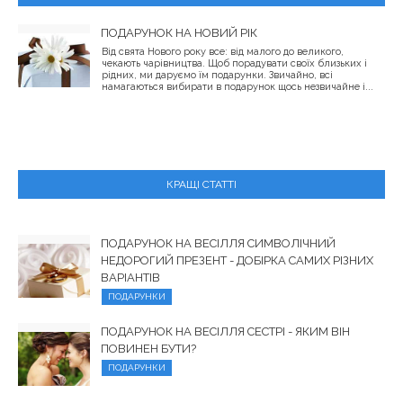
ПОДАРУНОК НА НОВИЙ РІК
Від свята Нового року все: від малого до великого,
чекають чарівництва. Щоб порадувати своїх близьких і
рідних, ми даруємо їм подарунки. Звичайно, всі
намагаються вибирати в подарунок щось незвичайне і...
КРАЩІ СТАТТІ
ПОДАРУНОК НА ВЕСІЛЛЯ СИМВОЛІЧНИЙ
НЕДОРОГИЙ ПРЕЗЕНТ - ДОБІРКА САМИХ РІЗНИХ
ВАРІАНТІВ
ПОДАРУНКИ
ПОДАРУНОК НА ВЕСІЛЛЯ СЕСТРІ - ЯКИМ ВІН
ПОВИНЕН БУТИ?
ПОДАРУНКИ