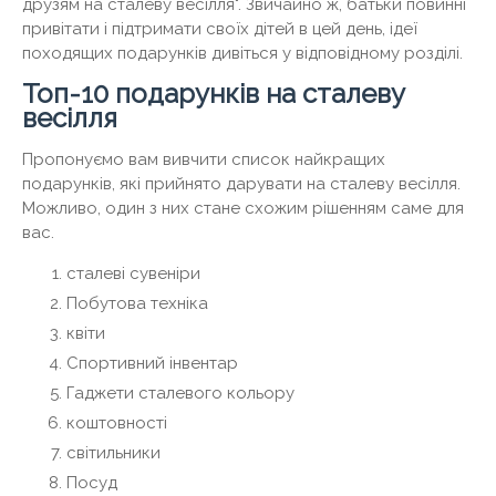
друзям на сталеву весілля". Звичайно ж, батьки повинні
привітати і підтримати своїх дітей в цей день, ідеї
походящих подарунків дивіться у відповідному розділі.
Топ-10 подарунків на сталеву
весілля
Пропонуємо вам вивчити список найкращих
подарунків, які прийнято дарувати на сталеву весілля.
Можливо, один з них стане схожим рішенням саме для
вас.
сталеві сувеніри
Побутова техніка
квіти
Спортивний інвентар
Гаджети сталевого кольору
коштовності
світильники
Посуд