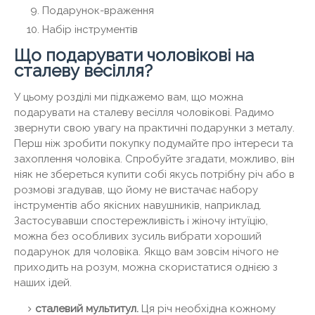
Подарунок-враження
Набір інструментів
Що подарувати чоловікові на
сталеву весілля?
У цьому розділі ми підкажемо вам, що можна
подарувати на сталеву весілля чоловікові. Радимо
звернути свою увагу на практичні подарунки з металу.
Перш ніж зробити покупку подумайте про інтереси та
захоплення чоловіка. Спробуйте згадати, можливо, він
ніяк не збереться купити собі якусь потрібну річ або в
розмові згадував, що йому не вистачає набору
інструментів або якісних навушників, наприклад.
Застосувавши спостережливість і жіночу інтуїцію,
можна без особливих зусиль вибрати хороший
подарунок для чоловіка. Якщо вам зовсім нічого не
приходить на розум, можна скористатися однією з
наших ідей.
сталевий мультитул.
Ця річ необхідна кожному