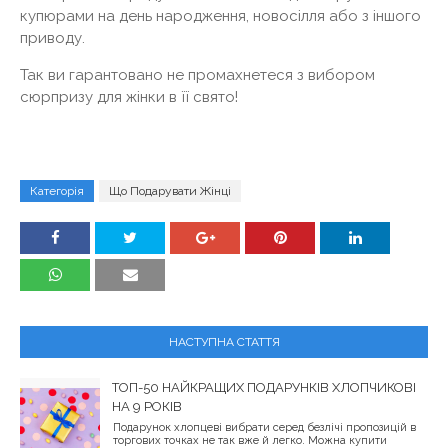
купюрами на день народження, новосілля або з іншого
приводу.
Так ви гарантовано не промахнетеся з вибором
сюрпризу для жінки в її свято!
Категорія
Що Подарувати Жінці
НАСТУПНА СТАТТЯ
ТОП-50 НАЙКРАЩИХ ПОДАРУНКІВ ХЛОПЧИКОВІ
НА 9 РОКІВ
Подарунок хлопцеві вибрати серед безлічі пропозицій в
торгових точках не так вже й легко. Можна купити