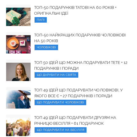
ТОП-50 ПОДАРУНКІВ ТАТОВІ НА 60 РОКІВ +
ОРИГІНАЛЬНІ ІДЕЇ
ПАПІ
ТОП-50 НАЙКРАЩИХ ПОДАРУНКІВ ЧОЛОВІКОВІ
НА 50 РОКІВ
ЧОЛОВІКОВІ
ТОП 50 ІДЕЙ ЩО МОЖНА ПОДАРУВАТИ ТЕТЕ + 12
ПОДАРУНКІВ І ПОРАДИ
ЩО ДАРУВАТИ НА СВЯТА
ТОП 49 ІДЕЙ ЩО ПОДАРУВАТИ ЧОЛОВІКОВІ, У
ЯКОГО ВСЕ Є + 27 ПОДАРУНКІВ І ПОРАДИ
ЩО ПОДАРУВАТИ ЧОЛОВІКОВІ
ТОП 49 ІДЕЙ ЩО ПОДАРУВАТИ ДРУЗЯМ НА
РІЧНИЦЮ ВЕСІЛЛЯ + 61 ПОДАРУНОК
ЩО ПОДАРУВАТИ НА ВЕСІЛЛЯ