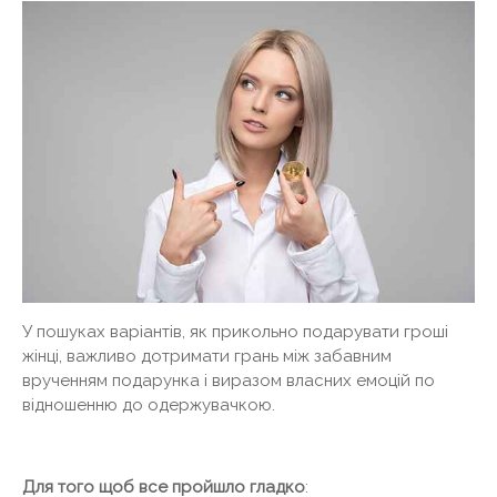
У пошуках варіантів, як прикольно подарувати гроші
жінці, важливо дотримати грань між забавним
врученням подарунка і виразом власних емоцій по
відношенню до одержувачкою.
Для того щоб все пройшло гладко
: