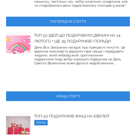
машинку, настільну гру, набір олов'яних солдатиків, але
чи сподобаються вони підростаючому хлопцеві 9 років?...
ПОПЕРЕДНЯ СТАТТЯ
ТОП 50 ІДЕЙ ЩО ПОДАРУВАТИ ДІВЧИНІ НА 14
ЛЮТОГО + ЩЕ 39 ПОДАРУНКІВ І ПОРАДИ
День Всіх Закоханих нагадує про прекрасні почуття. Це
відмінна можливість відкрити своє серце і порадувати
людини, який небайдужий, оригінальним
подарунком.Іноді вибір хорошого подарунка на День
Святого Валентина може здатися нездійсненним...
КРАЩІ СТАТТІ
ТОП-50 ПОДАРУНКІВ ЖІНЦІ НА ЮВІЛЕЙ
ЖІНЦІ