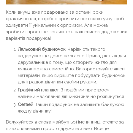
Коли внучці вже подаровано за останні роки
практично всі, потрібно проявити всю свою уяву, щоб
здивувати її унікальним сюрпризом. Але можна
зробити і простіше: загляньте в наш список додаткових
варіантів подарунка!
Ляльковий будиночок
. Чарівність такого
подарунка ще довго не згасне. Принадність ж для
дарувальника в тому, що створити житло для
ляльок можна самостійно. Використовуйте якісні
матеріали, якщо вирішите побудувати будиночок
для іграшок дівчинки своїми руками.
Графічний планшет
. З подібним пристроєм
навички малювання дівчинки значно розвинуться.
Сегвей
. Такий подарунок не залишить байдужою
жодну дівчинку!
Вслухуйтеся в слова майбутньої іменинниці, стежте за
її захопленнями і просто дружите з нею. Все це