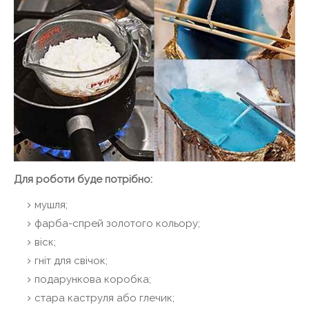
Для роботи буде потрібно:
мушля;
фарба-спрей золотого кольору;
віск;
гніт для свічок;
подарункова коробка;
стара каструля або глечик;