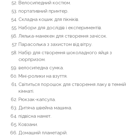
Велосипедний костюм.
портативний принтер.
Складна кошик для пікніків.
Набори для дослідів і експериментів.
Лялька-манекен для створення зачісок.
Парасолька з захистом від вітру.
Набір для створення шоколадного яйця з
сюрпризом.
велосипедна сумка.
Міні-ролики на взуття.
Світиться порошок для створення лаку в темній
кімнаті.
Рюкзак-капсула.
Дитяча швейна машина.
підвісна намет.
Ковзани.
Домашній планетарій.