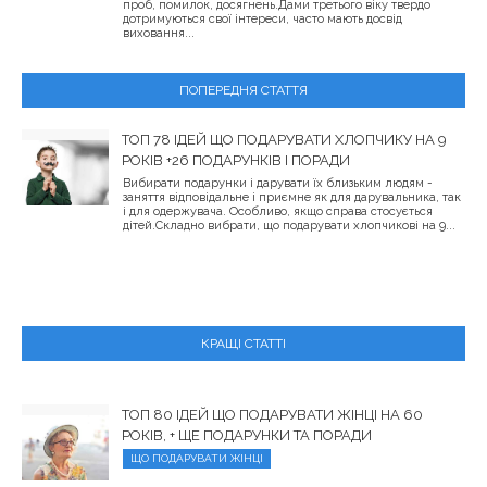
проб, помилок, досягнень.Дами третього віку твердо
дотримуються свої інтереси, часто мають досвід
виховання...
ПОПЕРЕДНЯ СТАТТЯ
ТОП 78 ІДЕЙ ЩО ПОДАРУВАТИ ХЛОПЧИКУ НА 9
РОКІВ +26 ПОДАРУНКІВ І ПОРАДИ
Вибирати подарунки і дарувати їх близьким людям -
заняття відповідальне і приємне як для дарувальника, так
і для одержувача. Особливо, якщо справа стосується
дітей.Складно вибрати, що подарувати хлопчикові на 9...
КРАЩІ СТАТТІ
ТОП 80 ІДЕЙ ЩО ПОДАРУВАТИ ЖІНЦІ НА 60
РОКІВ, + ЩЕ ПОДАРУНКИ ТА ПОРАДИ
ЩО ПОДАРУВАТИ ЖІНЦІ