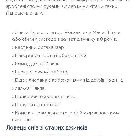
зроблені своїми руками. Справжніми хітами таких
підношень стали:
Зшитий допомогатор. Рюкзак, як у Маси, Шпули
або сімки призведе в захват дівчинку в 8 років.
настінний органайзер.
Паперовий торт з побажаннями.
Комод для дрібниць.
Блокнот ручної роботи.
Відео листівка з побажаннями від друзів і рідних.
лялька Тільда.
Прикраси з солоного тіста.
Подушки-антистрес.
Комплект рам для фотографій в оригінальному
виконанні.
Ловець снів зі старих джинсів