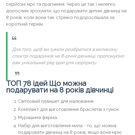
серйозні мрії та прагнення. Через це так і нелегко
дорослим зрозуміти, що подарувати дитині дівчинці на
8 років, коли вона так стрімко подорослішала за
короткий термін.
Для того, щоб ви зуміли розібратися в великому
спектрі подарунків на 8-річчя дівчинці, пропонуємо
вам унікальний ряд ідей для сюрпризу.
ТОП 78 ідей Що можна
подарувати на 8 років дівчинці
Світловий планшет для малювання.
Комплект для виготовлення браслетів з гумок.
Мурашина ферма.
Набір для виготовлення мила - то, що можна
подарувати дівчинці на 8 років, якщо вона мріє