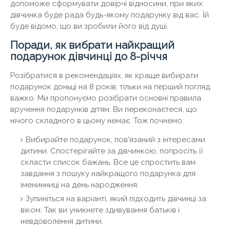
допоможе сформувати довірчі відносини, при яких
дівчинка буде рада будь-якому подарунку від вас. Їй
буде відомо, що ви зробили його від душі.
Поради, як вибрати найкращий
подарунок дівчинці до 8-річчя
Розібратися в рекомендаціях, як краще вибирати
подарунок доньці на 8 років, тільки на перший погляд
важко. Ми пропонуємо розібрати основні правила
вручення подарунків дітям. Ви переконаєтеся, що
нічого складного в цьому немає. Тож почнемо:
Вибирайте подарунок, пов'язаний з інтересами
дитини. Спостерігайте за дівчинкою, попросіть її
скласти список бажань. Все це спростить вам
завдання з пошуку найкращого подарунка для
іменинниці на день народження.
Зупиніться на варіанті, який підходить дівчинці за
віком. Так ви уникнете здивування батьків і
невдоволення дитини.