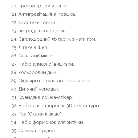
Тренажер гри в теніс.
Антигравітаційна іграшка.
зростаючі олівці.
викрадач солодощів.
Світлодіодний ліхтарик з магнітом.
Літаюча Фея.
Спальний мішок.
Набір алмазної вишивки.
кольоровий дим.
Окуляри віртуальної реальності.
Дитячий чемодан.
Крейдяна дошка-стікер.
Набір для створення 3D скульптури.
Гра "Скажи інакше".
Набір формочок для випічки.
Самокат-трідер.