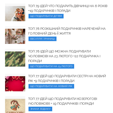
ТОП 79 ІДЕЙ ЧТО ПОДАРИТЬ ДІВЧИНЦІ НА 6 РОКІВ
+19 ПОДАРУНКІВ І ПОРАДИ
ЩО ПОДАРУВАТИ ДІТЯМ
ТОП 78 РОЗКІШНИЙ ПОДАРУНКІВ НАРЕЧЕНІЙ НА
ГОЛОВНИЙ ДЕНЬ ЇЇ ЖИТТЯ
ВЕСІЛЛЯ Ї РІЧНИЦІ
ТОП 78 ІДЕЙ ЩО МОЖНА ПОДАРУВАТИ
ЧОЛОВІКОВІ НА 23 ЛЮТОГО +22 ПОДАРУНКА І
ПОРАДИ
ЩО ПОДАРУВАТИ НА 23 ЛЮТОГО
ТОП 77 ІДЕЙ ЩО ПОДАРУВАТИ СЕСТРІ НА НОВИЙ
РІК +9 ПОДАРУНКІВ І ПОРАДИ
ЩО ПОДАРУВАТИ НА НОВИЙ РІК
ТОП 77 ІДЕЙ ЩО ПОДАРУВАТИ КОЗЕРОГОВІ
(ЧОЛОВІКОВІ) + 19 ПОДАРУНКІВ І ПОРАДИ
ЗНАКИ ЗОДІАКУ