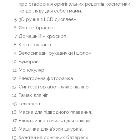
про створення оригінальних рецептів косметики
по догляду для себе і мами.
3D ручка з LCD дисплеєм.
Фітнес-браслет.
Домашній мікроскоп.
Карта океанів.
Велосипедні рукавички і шолом.
Бумеранг.
Монокуляр.
Електронна фоторамка.
Синтезатор або гнучке піаніно.
Гамак для ніг.
телескоп.
Маска для підводного плавання.
Електрична точилка для олівців.
Машинка для в'язки шнурків.
Фонтан на сонячних батареях.