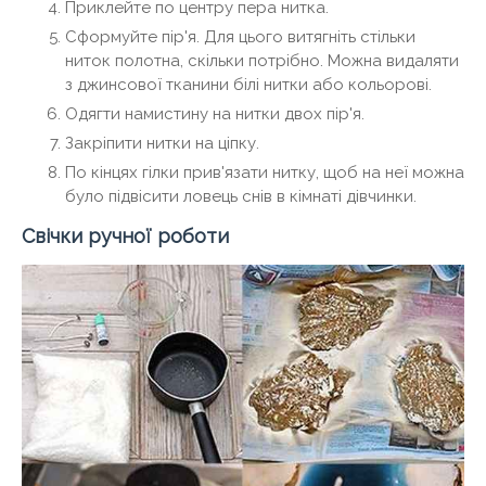
Приклейте по центру пера нитка.
Сформуйте пір'я. Для цього витягніть стільки
ниток полотна, скільки потрібно. Можна видаляти
з джинсової тканини білі нитки або кольорові.
Одягти намистину на нитки двох пір'я.
Закріпити нитки на ціпку.
По кінцях гілки прив'язати нитку, щоб на неї можна
було підвісити ловець снів в кімнаті дівчинки.
Свічки ручної роботи