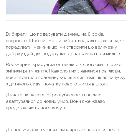
Вибирати, що подарувати дівчинці на 8 років,
непросто. Щоб ви змогли вибрати ідеальне рішення, як
порадувати іменинницю, ми створили цю величезну
добірку ідей для подарунків дівчаткам на восьмиліття.
Восьмирічні красуні за останній рік свого життя різко
змінили ритм життя. Навколо них з'явилися нові люди,
вони втратили половину колишніх зв'язків після випуску
з дитячого саду і початку нового життя в школі.
Дівчата після першої розгубленості напевно
адаптувалися до нових умов. Вони вже жваво
представляють, чого хочуть.
До восьми років у юних школярок з'являються перші