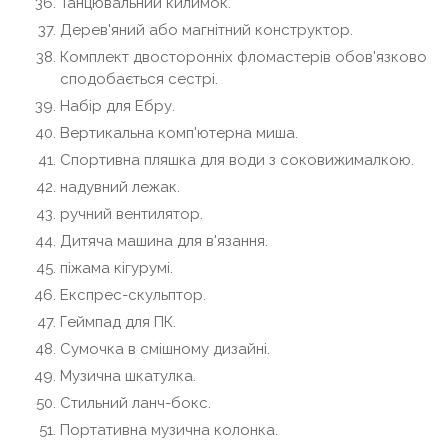
Танцювальний килимок.
Дерев'яний або магнітний конструктор.
Комплект двосторонніх фломастерів обов'язково
сподобається сестрі.
Набір для Ебру.
Вертикальна комп'ютерна миша.
Спортивна пляшка для води з соковижималкою.
надувний лежак.
ручний вентилятор.
Дитяча машина для в'язання.
піжама кігурумі.
Експрес-скульптор.
Геймпад для ПК.
Сумочка в смішному дизайні.
Музична шкатулка.
Стильний ланч-бокс.
Портативна музична колонка.