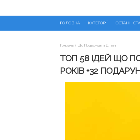
ГОЛОВНА
КАТЕГОРІЇ
ОСТАННІ СТА
Головна
Що Подарувати Дітям
ТОП 58 ІДЕЙ ЩО П
РОКІВ +32 ПОДАРУ