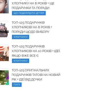
ХЛОПЧИКУ НА 8 РОКІВ + ЩЕ
ПОДАРУНКИ ТА ПОРАДИ
ЩО ПОДАРУВАТИ ДІТЯМ
ТОП-125 ПОДАРУНКІВ
ХЛОПЧИКОВІ НА 8 РОКІВ +
ПОРАДИ ЩОДО ВИБОРУ
ХЛОПЧИКУ
ТОП-125 ПОДАРУНКІВ
ХЛОПЧИКОВІ НА 10 РОКІВ + ІДЕЇ,
ЯКЩО ВЖЕ ВСЕ Є
ХЛОПЧИКУ
ТОП-125 ОРИГІНАЛЬНИХ
ПОДАРУНКІВ ТАТОВІ НА НОВИЙ
РІК + ІДЕЇ ВІД ДОЧКИ
ПАПІ