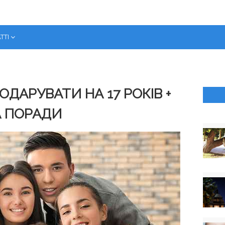
ТТІ
ОДАРУВАТИ НА 17 РОКІВ +
А ПОРАДИ