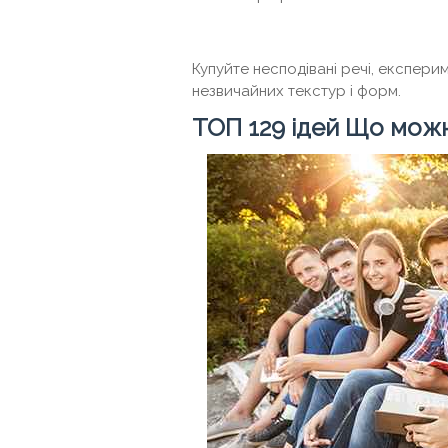
Купуйте несподівані речі, експери
незвичайних текстур і форм.
ТОП 129 ідей Що можн