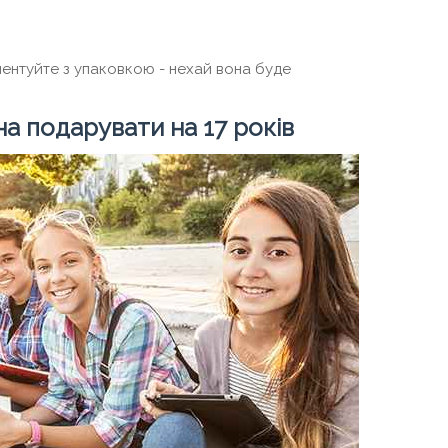
ментуйте з упаковкою - нехай вона буде
а подарувати на 17 років