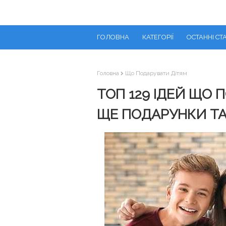
ГОЛОВНА
КАТЕГОРІЇ
ОСТАННІ СТА
Головна
Що Подарувати Дітям
ТОП 129 ІДЕЙ ЩО П
ЩЕ ПОДАРУНКИ Т