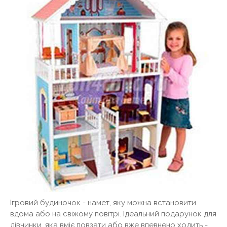
Ігровий будиночок - намет, яку можна встановити
вдома або на свіжому повітрі. Ідеальний подарунок для
дівчинки, яка вміє повзати або вже впевнено ходить -