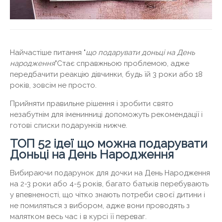
Найчастіше питання "
що подарувати доньці на День
народження
"Стає справжньою проблемою, адже
передбачити реакцію дівчинки, будь їй 3 роки або 18
років, зовсім не просто.
Прийняти правильне рішення і зробити свято
незабутнім для іменинниці допоможуть рекомендації і
готові списки подарунків нижче.
ТОП 52 ідеї що можна подарувати
Доньці на День Народження
Вибираючи подарунок для дочки на День Народження
на 2-3 роки або 4-5 років, багато батьків перебувають
у впевненості, що чітко знають потреби своєї дитини і
не помиляться з вибором, адже вони проводять з
малятком весь час і в курсі її переваг.