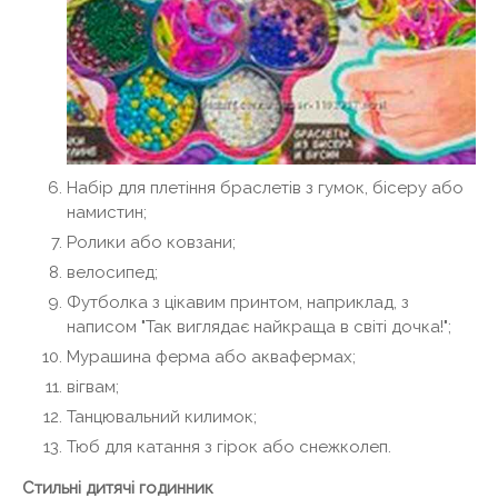
Набір для плетіння браслетів з гумок, бісеру або
намистин;
Ролики або ковзани;
велосипед;
Футболка з цікавим принтом, наприклад, з
написом "Так виглядає найкраща в світі дочка!";
Мурашина ферма або аквафермах;
вігвам;
Танцювальний килимок;
Тюб для катання з гірок або снежколеп.
Стильні дитячі годинник