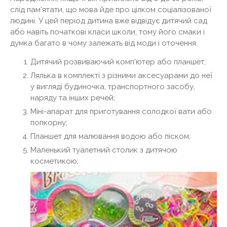
слід пам'ятати, що мова йде про цілком соціалізованої
людині. У цей період дитина вже відвідує дитячий сад
або навіть початкові класи школи, тому його смаки і
думка багато в чому залежать від моди і оточення.
Дитячий розвиваючий комп'ютер або планшет;
Лялька в комплекті з різними аксесуарами до неї
у вигляді будиночка, транспортного засобу,
наряду та інших речей;
Міні-апарат для приготування солодкої вати або
попкорну;
Планшет для малювання водою або піском;
Маленький туалетний столик з дитячою
косметикою;