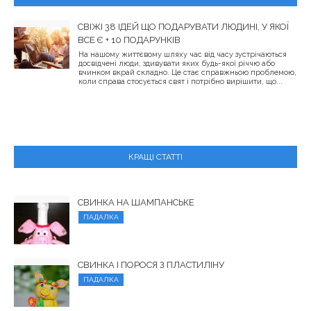
СВІЖІ 38 ІДЕЙ ЩО ПОДАРУВАТИ ЛЮДИНІ, У ЯКОЇ
ВСЕ Є + 10 ПОДАРУНКІВ
На нашому життєвому шляху час від часу зустрічаються
досвідчені люди, здивувати яких будь-якої річчю або
вчинком вкрай складно. Це стає справжньою проблемою,
коли справа стосується свят і потрібно вирішити, що...
КРАЩІ СТАТТІ
СВИНКА НА ШАМПАНСЬКЕ
ПАДАЛКА
СВИНКА І ПОРОСЯ З ПЛАСТИЛІНУ
ПАДАЛКА