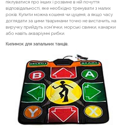
піклуватися про інших і розвине в ній почуття
відповідальності, яке необхідно тренувати з малих
років. Купити можна кошеня чи цуценя, а якщо часу
доглядати за цими тваринами точно не вистачить, на
виручку прийдуть хом'ячки, морські свинки, канарки
або навіть акваріумні рибки.
Килимок для запальних танців.